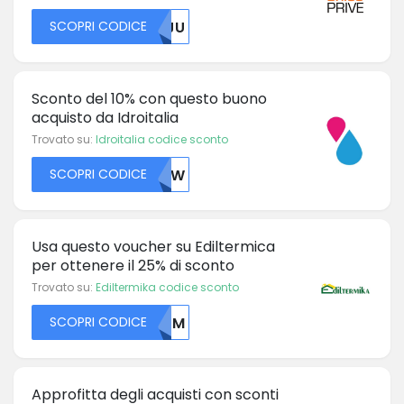
SCOPRI CODICE
MZJU
Sconto del 10% con questo buono
acquisto da Idroitalia
Trovato su:
Idroitalia codice sconto
SCOPRI CODICE
NJIW
Usa questo voucher su Ediltermica
per ottenere il 25% di sconto
Trovato su:
Ediltermika codice sconto
SCOPRI CODICE
NTJM
Approfitta degli acquisti con sconti