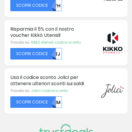
SCOPRI CODICE
NTFH
Risparmia il 5% con il nostro
voucher Kikkò Utensili
Trovato su:
Kikkò Utensili codice sconto
SCOPRI CODICE
NU1J
Usa il codice sconto Jolici per
ottenere ulteriori sconti sui saldi
Trovato su:
Jolici codice sconto
SCOPRI CODICE
SURM