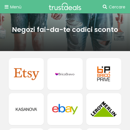
Menù
Cercare
Negozi fai-da-te codici sconto