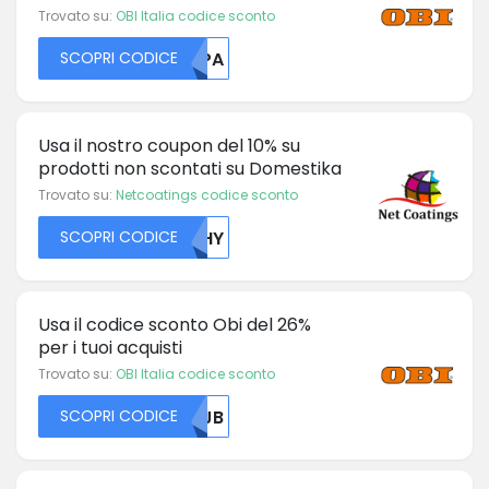
Trovato su:
OBI Italia codice sconto
SCOPRI CODICE
T1PA
Usa il nostro coupon del 10% su
prodotti non scontati su Domestika
Trovato su:
Netcoatings codice sconto
SCOPRI CODICE
WFHY
Usa il codice sconto Obi del 26%
per i tuoi acquisti
Trovato su:
OBI Italia codice sconto
SCOPRI CODICE
NJJB