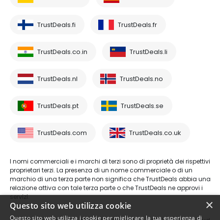
TrustDeals.fi
TrustDeals.fr
TrustDeals.co.in
TrustDeals.li
TrustDeals.nl
TrustDeals.no
TrustDeals.pt
TrustDeals.se
TrustDeals.com
TrustDeals.co.uk
I nomi commerciali e i marchi di terzi sono di proprietà dei rispettivi
proprietari terzi. La presenza di un nome commerciale o di un
marchio di una terza parte non significa che TrustDeals abbia una
relazione attiva con tale terza parte o che TrustDeals ne approvi i
servizi.
×
Questo sito web utilizza cookie
Questo sito web utilizza i cookie per migliorare la tua esperienza di