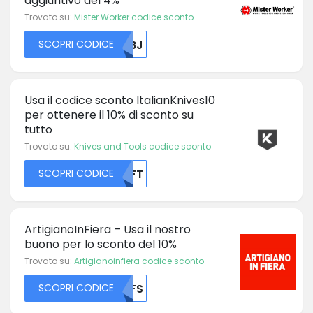
aggiuntivo del 4%
Trovato su:
Mister Worker codice sconto
SCOPRI CODICE
ODBJ
Usa il codice sconto ItalianKnives10
per ottenere il 10% di sconto su
tutto
Trovato su:
Knives and Tools codice sconto
SCOPRI CODICE
MDFT
ArtigianoInFiera – Usa il nostro
buono per lo sconto del 10%
Trovato su:
Artigianoinfiera codice sconto
SCOPRI CODICE
MDFS