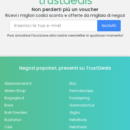
Non perderti più un voucher
Ricevi i migliori codici sconto e offerte da migliaia di negozi
Iscriviti
Puoi annullare l’iscrizione alla nostra newsletter in qualsiasi momento!
Negozi popolari, presenti su TrustDeals
Abbonamenti.it
Etsy
Albero Shop
FarmaEurope
Bagaglio.it
Foodspring
Bose
Gastrodomus
Bulk Powders
Giglio
Busforfun
HelloBody
C&A
HelloFresh