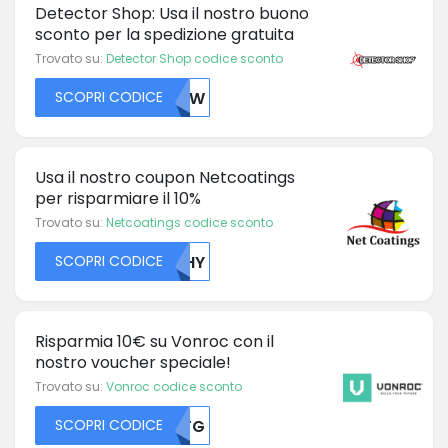
Detector Shop: Usa il nostro buono
sconto per la spedizione gratuita
Trovato su:
Detector Shop codice sconto
SCOPRI CODICE
NJIW
Usa il nostro coupon Netcoatings
per risparmiare il 10%
Trovato su:
Netcoatings codice sconto
SCOPRI CODICE
WFHY
Risparmia 10€ su Vonroc con il
nostro voucher speciale!
Trovato su:
Vonroc codice sconto
SCOPRI CODICE
MDFG