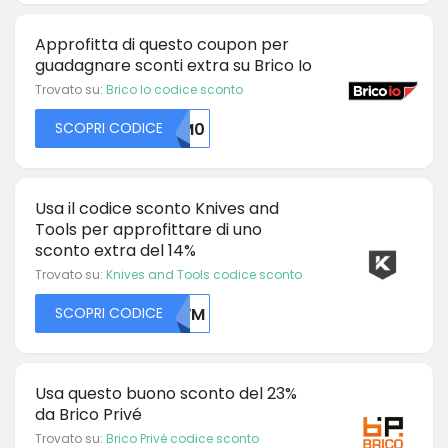
Approfitta di questo coupon per
guadagnare sconti extra su Brico Io
Trovato su:
Brico Io codice sconto
SCOPRI CODICE
MJM0
Usa il codice sconto Knives and
Tools per approfittare di uno
sconto extra del 14%
Trovato su:
Knives and Tools codice sconto
SCOPRI CODICE
VEVM
Usa questo buono sconto del 23%
da Brico Privé
Trovato su:
Brico Privé codice sconto