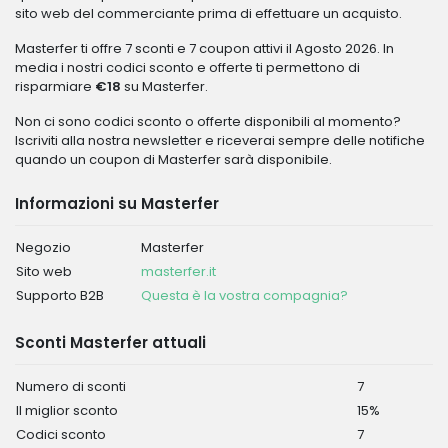
sito web del commerciante prima di effettuare un acquisto.
Masterfer ti offre 7 sconti e 7 coupon attivi il Agosto 2026. In
media i nostri codici sconto e offerte ti permettono di
risparmiare
€18
su Masterfer.
Non ci sono codici sconto o offerte disponibili al momento?
Iscriviti alla nostra newsletter e riceverai sempre delle notifiche
quando un coupon di Masterfer sarà disponibile.
Informazioni su Masterfer
Negozio
Masterfer
Sito web
masterfer.it
Supporto B2B
Questa è la vostra compagnia?
Sconti Masterfer attuali
Numero di sconti
7
Il miglior sconto
15%
Codici sconto
7