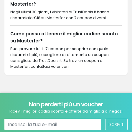
Masterfer?
Negli ultimi 30 giorni, i visitatori di TrustDeals.it hanno
risparmiato €18 su Masterfer con 7 coupon diversi.
Come posso ottenere il miglior codice sconto
su Masterfer?
Puoi provare tutti i 7 coupon per scoprire con quale
risparmi di più, o scegliere direttamente un coupon
consigliato da TrustDeals.it. Se trovi un coupon di
Masterfer, contattaci volentieri.
Non perderti più un voucher
Ricevi i migliori codici sconto e offerte da migliaia di negozi
ISCRIVITI