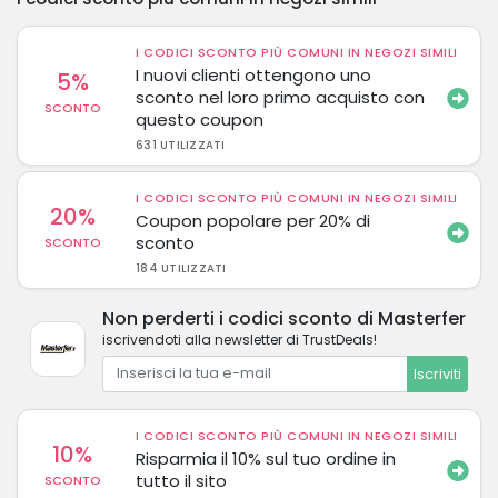
I CODICI SCONTO PIÙ COMUNI IN NEGOZI SIMILI
I nuovi clienti ottengono uno
5%
sconto nel loro primo acquisto con
SCONTO
questo coupon
631 UTILIZZATI
I CODICI SCONTO PIÙ COMUNI IN NEGOZI SIMILI
20%
Coupon popolare per 20% di
sconto
SCONTO
184 UTILIZZATI
Non perderti i codici sconto di Masterfer
iscrivendoti alla newsletter di TrustDeals!
Iscriviti
I CODICI SCONTO PIÙ COMUNI IN NEGOZI SIMILI
10%
Risparmia il 10% sul tuo ordine in
tutto il sito
SCONTO