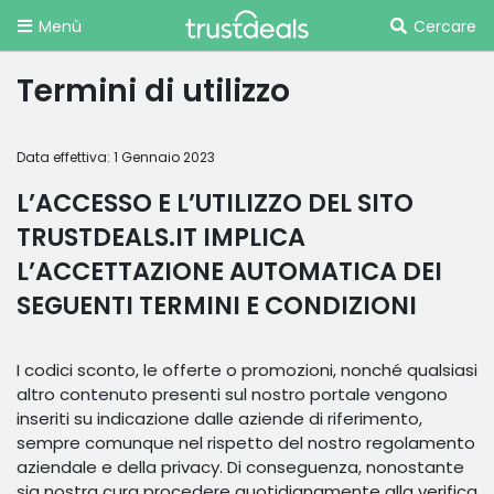
Menù
Cercare
Termini di utilizzo
Data effettiva: 1 Gennaio 2023
L’ACCESSO E L’UTILIZZO DEL SITO
TRUSTDEALS.IT IMPLICA
L’ACCETTAZIONE AUTOMATICA DEI
SEGUENTI TERMINI E CONDIZIONI
I codici sconto, le offerte o promozioni, nonché qualsiasi
altro contenuto presenti sul nostro portale vengono
inseriti su indicazione dalle aziende di riferimento,
sempre comunque nel rispetto del nostro regolamento
aziendale e della privacy. Di conseguenza, nonostante
sia nostra cura procedere quotidianamente alla verifica