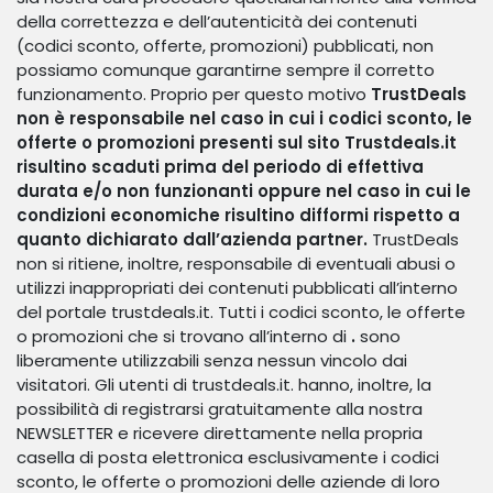
della correttezza e dell’autenticità dei contenuti
(codici sconto, offerte, promozioni) pubblicati, non
possiamo comunque garantirne sempre il corretto
funzionamento. Proprio per questo motivo
TrustDeals
non è responsabile nel caso in cui i codici sconto, le
offerte o promozioni presenti sul sito Trustdeals.it
risultino scaduti prima del periodo di effettiva
durata e/o non funzionanti oppure nel caso in cui le
condizioni economiche risultino difformi rispetto a
quanto dichiarato dall’azienda partner.
TrustDeals
non si ritiene, inoltre, responsabile di eventuali abusi o
utilizzi inappropriati dei contenuti pubblicati all’interno
del portale trustdeals.it. Tutti i codici sconto, le offerte
o promozioni che si trovano all’interno di
.
sono
liberamente utilizzabili senza nessun vincolo dai
visitatori. Gli utenti di trustdeals.it. hanno, inoltre, la
possibilità di registrarsi gratuitamente alla nostra
NEWSLETTER e ricevere direttamente nella propria
casella di posta elettronica esclusivamente i codici
sconto, le offerte o promozioni delle aziende di loro