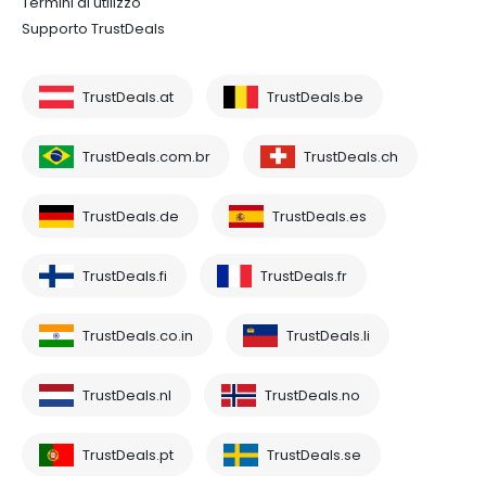
Termini di utilizzo
Supporto TrustDeals
TrustDeals.at
TrustDeals.be
TrustDeals.com.br
TrustDeals.ch
TrustDeals.de
TrustDeals.es
TrustDeals.fi
TrustDeals.fr
TrustDeals.co.in
TrustDeals.li
TrustDeals.nl
TrustDeals.no
TrustDeals.pt
TrustDeals.se