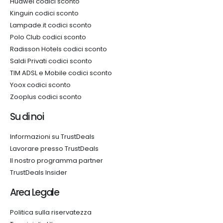
Huawei codici sconto
Kinguin codici sconto
Lampade.it codici sconto
Polo Club codici sconto
Radisson Hotels codici sconto
Saldi Privati codici sconto
TIM ADSL e Mobile codici sconto
Yoox codici sconto
Zooplus codici sconto
Su di noi
Informazioni su TrustDeals
Lavorare presso TrustDeals
Il nostro programma partner
TrustDeals Insider
Area Legale
Politica sulla riservatezza