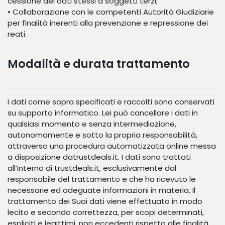
cessione dei dati stessi a soggetti terzi;
• Collaborazione con le competenti Autorità Giudiziarie
per finalità inerenti alla prevenzione e repressione dei
reati.
Modalità e durata trattamento
I dati come sopra specificati e raccolti sono conservati
su supporto informatico. Lei può cancellare i dati in
qualsiasi momento e senza intermediazione,
autonomamente e sotto la propria responsabilità,
attraverso una procedura automatizzata online messa
a disposizione datrustdeals.it. I dati sono trattati
all’interno di trustdeals.it, esclusivamente dal
responsabile del trattamento e che ha ricevuto le
necessarie ed adeguate informazioni in materia. Il
trattamento dei Suoi dati viene effettuato in modo
lecito e secondo correttezza, per scopi determinati,
espliciti e legittimi, non eccedenti rispetto alle finalità.