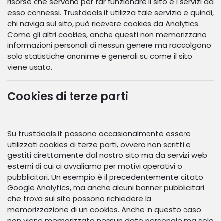
risorse che servono per far funzionare il sito e i servizi ad
esso connessi. Trustdeals.it utilizza tale servizio e quindi,
chi naviga sul sito, può ricevere cookies da Analytics.
Come gli altri cookies, anche questi non memorizzano
informazioni personali di nessun genere ma raccolgono
solo statistiche anonime e generali su come il sito
viene usato.
Cookies di terze parti
Su trustdeals.it possono occasionalmente essere
utilizzati cookies di terze parti, ovvero non scritti e
gestiti direttamente dal nostro sito ma da servizi web
esterni di cui ci avvaliamo per motivi operativi o
pubblicitari. Un esempio è il precedentemente citato
Google Analytics, ma anche alcuni banner pubblicitari
che trova sul sito possono richiedere la
memorizzazione di un cookies. Anche in questo caso
non viene memorizzato nessun dato personale ma solo