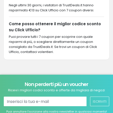
Negli ultimi 30 giorni, i visitatori di TrustDeals.it hanno
risparmiato €13 su Click Ufficio con 7 coupon diversi.
Come posso ottenere il miglior codice sconto
su Click Ufficio?
Puoi provare tutti i 7 coupon per scoprire con quale
risparmi di più, o scegliere direttamente un coupon
consigliato da TrustDeals.it. Se trovi un coupon di Click
Ufficio, contattaci volentieri.
Non perderti più un voucher
Ricevi i migliori codici sconto e offerte da migliaia di negozi
ISCRIVITI
Puoi annullare l’iscrizione alla nostra newsletter in qualsiasi momento!