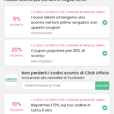
I CODICI SCONTO PIÙ COMUNI IN NEGOZI SIMILI
I nuovi clienti ottengono uno
5%
sconto nel loro primo acquisto con
SCONTO
questo coupon
373 UTILIZZATI
I CODICI SCONTO PIÙ COMUNI IN NEGOZI SIMILI
20%
Coupon popolare per 20% di
sconto
SCONTO
240 UTILIZZATI
Non perderti i codici sconto di Click Ufficio
iscrivendoti alla newsletter di TrustDeals!
Iscriviti
I CODICI SCONTO PIÙ COMUNI IN NEGOZI SIMILI
10%
Risparmia il 10% sul tuo ordine in
tutto il sito
SCONTO