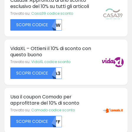
Casa39: Approfitta di uno sconto
esclusivo del 10% su tutti gli articoli
Trovato su:
Casa39 codice sconto
SCOPRI CODICE
MZIW
VidaXL – Ottieni il 10% di sconto con
questo buono
Trovato su:
VidaXL codice sconto
SCOPRI CODICE
MTA3
Usa il coupon Comodo per
approfittare del 10% di sconto
Trovato su:
Comodo codice sconto
SCOPRI CODICE
MDFF