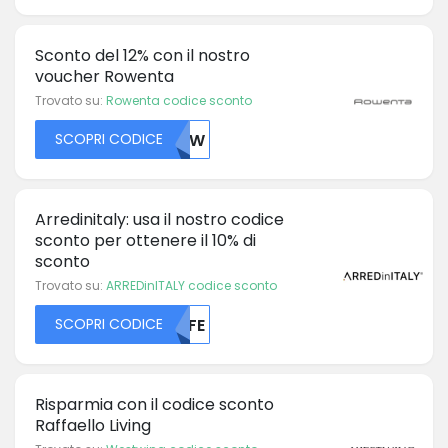
Sconto del 12% con il nostro
voucher Rowenta
Trovato su:
Rowenta codice sconto
SCOPRI CODICE
MJFW
Arredinitaly: usa il nostro codice
sconto per ottenere il 10% di
sconto
Trovato su:
ARREDinITALY codice sconto
SCOPRI CODICE
MDFE
Risparmia con il codice sconto
Raffaello Living