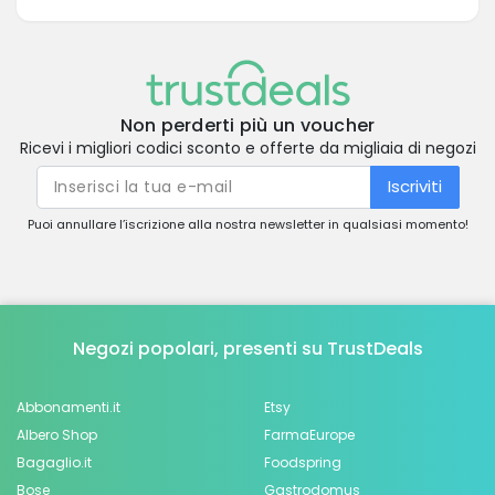
Non perderti più un voucher
Ricevi i migliori codici sconto e offerte da migliaia di negozi
Iscriviti
Puoi annullare l’iscrizione alla nostra newsletter in qualsiasi momento!
Negozi popolari, presenti su TrustDeals
Abbonamenti.it
Etsy
Albero Shop
FarmaEurope
Bagaglio.it
Foodspring
Bose
Gastrodomus