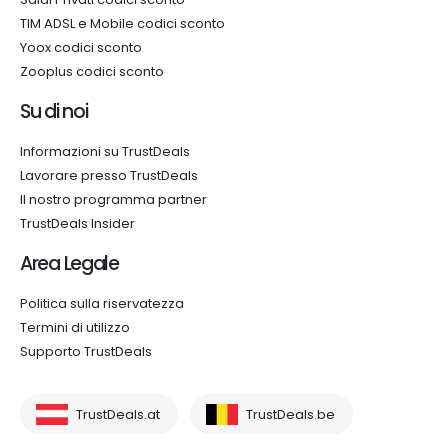
TIM ADSL e Mobile codici sconto
Yoox codici sconto
Zooplus codici sconto
Su di noi
Informazioni su TrustDeals
Lavorare presso TrustDeals
Il nostro programma partner
TrustDeals Insider
Area Legale
Politica sulla riservatezza
Termini di utilizzo
Supporto TrustDeals
TrustDeals.at
TrustDeals.be