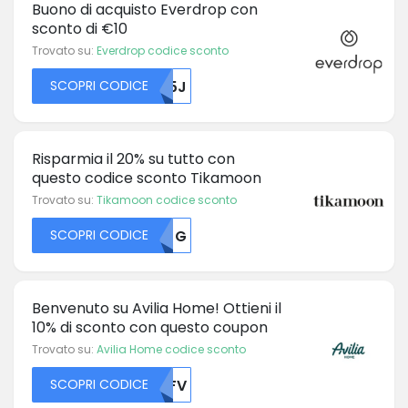
Buono di acquisto Everdrop con
sconto di €10
Trovato su:
Everdrop codice sconto
SCOPRI CODICE
QU5J
Risparmia il 20% su tutto con
questo codice sconto Tikamoon
Trovato su:
Tikamoon codice sconto
SCOPRI CODICE
MDJG
Benvenuto su Avilia Home! Ottieni il
10% di sconto con questo coupon
Trovato su:
Avilia Home codice sconto
SCOPRI CODICE
MDFV