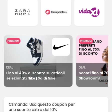
PREMIUM
PREMIUM
DEAL
DEAL
Fino al 40% di sconto su articoli
Sconti fino al 70% 
selezionati Nike | Saldi Nike
Showroom!
Climando: Usa questo coupon per
uno sconto extra del 10%