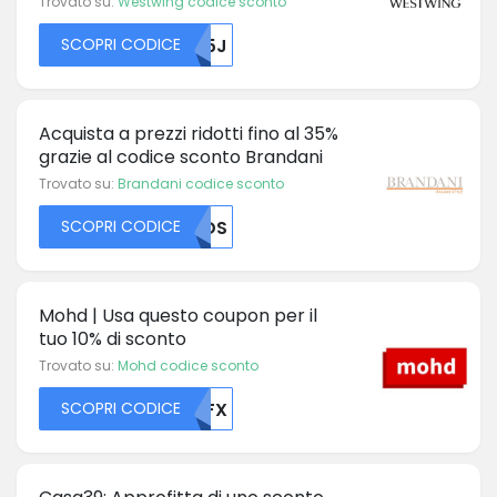
Trovato su:
Westwing codice sconto
SCOPRI CODICE
R05J
Acquista a prezzi ridotti fino al 35%
grazie al codice sconto Brandani
Trovato su:
Brandani codice sconto
SCOPRI CODICE
TLDS
Mohd | Usa questo coupon per il
tuo 10% di sconto
Trovato su:
Mohd codice sconto
SCOPRI CODICE
MDFX