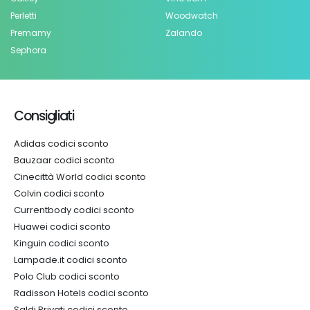
Perletti
Woodwatch
Premamy
Zalando
Sephora
Consigliati
Adidas codici sconto
Bauzaar codici sconto
Cinecittà World codici sconto
Colvin codici sconto
Currentbody codici sconto
Huawei codici sconto
Kinguin codici sconto
Lampade.it codici sconto
Polo Club codici sconto
Radisson Hotels codici sconto
Saldi Privati codici sconto