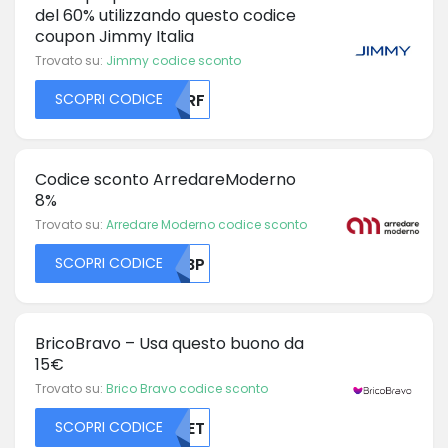
del 60% utilizzando questo codice
coupon Jimmy Italia
Trovato su:
Jimmy codice sconto
SCOPRI CODICE
RURF
Codice sconto ArredareModerno
8%
Trovato su:
Arredare Moderno codice sconto
SCOPRI CODICE
OFBP
BricoBravo – Usa questo buono da
15€
Trovato su:
Brico Bravo codice sconto
SCOPRI CODICE
NTET