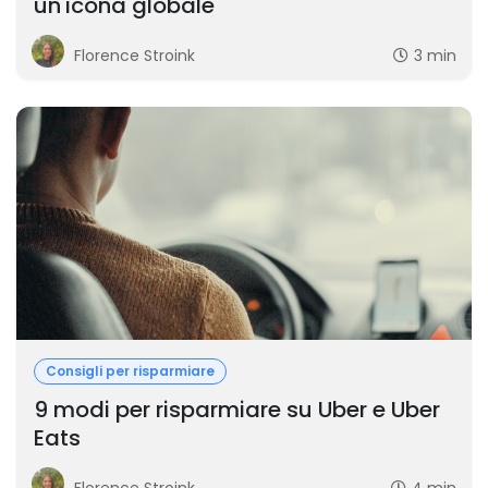
un'icona globale
Florence Stroink
3 min
Consigli per risparmiare
9 modi per risparmiare su Uber e Uber
Eats