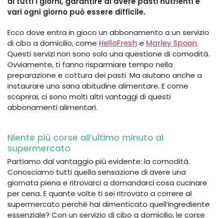
di tutti i giorni, garantire di avere pasti nutrienti e
vari ogni giorno può essere difficile.
Ecco dove entra in gioco un abbonamento a un servizio
di cibo a domicilio, come
HelloFresh
e
Marley Spoon
.
Questi servizi non sono solo una questione di comodità.
Ovviamente, ti fanno risparmiare tempo nella
preparazione e cottura dei pasti. Ma aiutano anche a
instaurare una sana abitudine alimentare. E come
scoprirai, ci sono molti altri vantaggi di questi
abbonamenti alimentari.
Niente più corse all’ultimo minuto al
supermercato
Partiamo dal vantaggio più evidente: la comodità.
Conosciamo tutti quella sensazione di avere una
giornata piena e ritrovarci a domandarci cosa cucinare
per cena. E quante volte ti sei ritrovato a correre al
supermercato perché hai dimenticato quell’ingrediente
essenziale? Con un servizio di cibo a domicilio, le corse