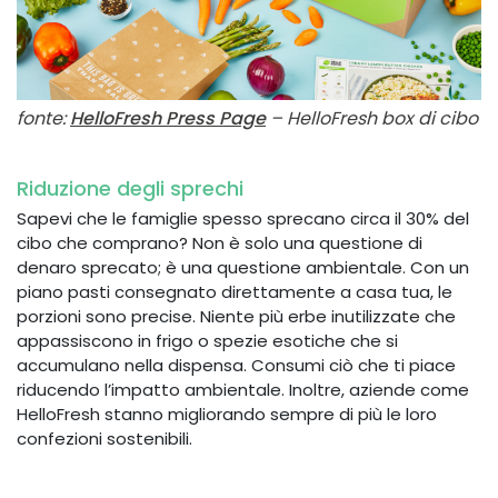
fonte:
HelloFresh Press Page
– HelloFresh box di cibo
Riduzione degli sprechi
Sapevi che le famiglie spesso sprecano circa il 30% del
cibo che comprano? Non è solo una questione di
denaro sprecato; è una questione ambientale. Con un
piano pasti consegnato direttamente a casa tua, le
porzioni sono precise. Niente più erbe inutilizzate che
appassiscono in frigo o spezie esotiche che si
accumulano nella dispensa. Consumi ciò che ti piace
riducendo l’impatto ambientale. Inoltre, aziende come
HelloFresh stanno migliorando sempre di più le loro
confezioni sostenibili.