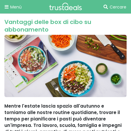
Menù
Cercare
Vantaggi delle box di cibo su
abbonamento
Mentre l'estate lascia spazio all'autunno e
torniamo alle nostre routine quotidiane, trovare il
tempo per pianificare i pasti può diventare
un'impresa. Tra lavoro, scuola, famiglia e impegni