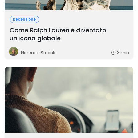
Recensione
Come Ralph Lauren è diventato
un'icona globale
Florence Stroink
3 min