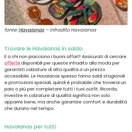
fonte:
Havaianas
– Infradito Havaianas
Trovare le Havaianas in saldo
E a chi non piacciono i buoni affari? Assicurati di cercare
offerte
disponibili per queste infradito alla moda per
garantirti calzature di alta qualità a un prezzo
accessibile. Le Havaianas spesso fanno saldi stagionali
e promozioni speciali, quindi è probabile che troverai un
paio o più per completare tutti i tuoi outfit. Ricorda,
investire in calzature di qualità significa non solo
apparire bene, ma anche garantire comfort e durabilità
che durano nel tempo.
Havaianas per tutti