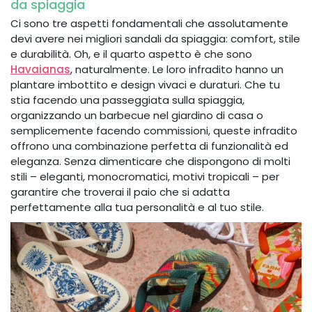
da spiaggia
Ci sono tre aspetti fondamentali che assolutamente
devi avere nei migliori sandali da spiaggia: comfort, stile
e durabilità. Oh, e il quarto aspetto è che sono
Havaianas
, naturalmente. Le loro infradito hanno un
plantare imbottito e design vivaci e duraturi. Che tu
stia facendo una passeggiata sulla spiaggia,
organizzando un barbecue nel giardino di casa o
semplicemente facendo commissioni, queste infradito
offrono una combinazione perfetta di funzionalità ed
eleganza. Senza dimenticare che dispongono di molti
stili – eleganti, monocromatici, motivi tropicali – per
garantire che troverai il paio che si adatta
perfettamente alla tua personalità e al tuo stile.