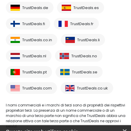
TrustDeals.de
TrustDeals.es
TrustDeals.fi
TrustDeals.fr
TrustDeals.co.in
TrustDeals.li
TrustDeals.nl
TrustDeals.no
TrustDeals.pt
TrustDeals.se
TrustDeals.com
TrustDeals.co.uk
I nomi commerciali e i marchi di terzi sono di proprietà dei rispettivi
proprietari terzi. La presenza di un nome commerciale o di un
marchio di una terza parte non significa che TrustDeals abbia una
relazione attiva con tale terza parte o che TrustDeals ne approvi i
servizi.