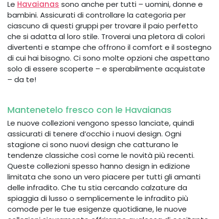
Le
Havaianas
sono anche per tutti – uomini, donne e
bambini. Assicurati di controllare la categoria per
ciascuno di questi gruppi per trovare il paio perfetto
che si adatta al loro stile. Troverai una pletora di colori
divertenti e stampe che offrono il comfort e il sostegno
di cui hai bisogno. Ci sono molte opzioni che aspettano
solo di essere scoperte – e sperabilmente acquistate
– da te!
Mantenetelo fresco con le Havaianas
Le nuove collezioni vengono spesso lanciate, quindi
assicurati di tenere d’occhio i nuovi design. Ogni
stagione ci sono nuovi design che catturano le
tendenze classiche così come le novità più recenti.
Queste collezioni spesso hanno design in edizione
limitata che sono un vero piacere per tutti gli amanti
delle infradito. Che tu stia cercando calzature da
spiaggia di lusso o semplicemente le infradito più
comode per le tue esigenze quotidiane, le nuove