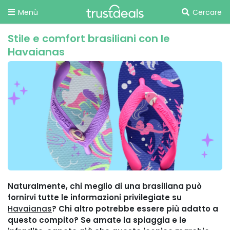
Menù
Cercare
Stile e comfort brasiliani con le
Havaianas
Naturalmente, chi meglio di una brasiliana può
fornirvi tutte le informazioni privilegiate su
Havaianas
? Chi altro potrebbe essere più adatto a
questo compito? Se amate la spiaggia e le