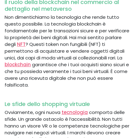
Il ruolo della blockchain nel commercio al
dettaglio nel metaverso
Non dimentichiamo la tecnologia che rende tutto
questo possibile. La tecnologia blockchain è
fondamentale per le transazioni sicure e per verificare
la proprietà dei beni digitali. Hai mai sentito parlare
degli
NFT
? Questi token non fungibili (NFT) ti
permettono di acquistare e vendere oggetti digitali
unici, dai capi di moda virtuali ai collezionabili rari. La
blockchain
garantisce che i tuoi acquisti siano sicuri e
che tu possieda veramente i tuoi beni virtuali. È come
avere una ricevuta digitale che non può essere
falsificata.
Le sfide dello shopping virtuale
Ovviamente, ogni nuova
tecnologia
comporta delle
sfide. Un grande ostacolo è l’accessibilità. Non tutti
hanno un visore VR o le competenze tecnologiche per
navigare nei negozi virtuali. I marchi devono creare