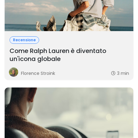
Recensione
Come Ralph Lauren è diventato
un'icona globale
Florence Stroink
3 min