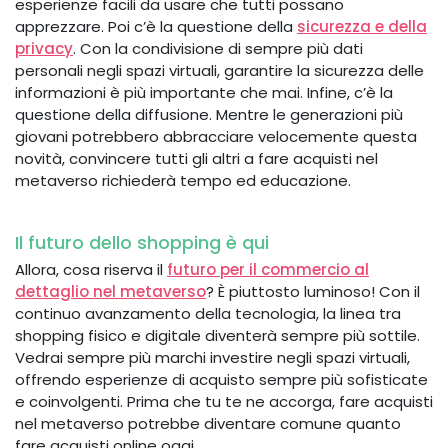
esperienze facili da usare che tutti possano
apprezzare. Poi c’è la questione della
sicurezza e della
privacy
. Con la condivisione di sempre più dati
personali negli spazi virtuali, garantire la sicurezza delle
informazioni è più importante che mai. Infine, c’è la
questione della diffusione. Mentre le generazioni più
giovani potrebbero abbracciare velocemente questa
novità, convincere tutti gli altri a fare acquisti nel
metaverso richiederà tempo ed educazione.
Il futuro dello shopping è qui
Allora, cosa riserva il
futuro per il commercio al
dettaglio nel metaverso
? È piuttosto luminoso! Con il
continuo avanzamento della tecnologia, la linea tra
shopping fisico e digitale diventerà sempre più sottile.
Vedrai sempre più marchi investire negli spazi virtuali,
offrendo esperienze di acquisto sempre più sofisticate
e coinvolgenti. Prima che tu te ne accorga, fare acquisti
nel metaverso potrebbe diventare comune quanto
fare acquisti online oggi.