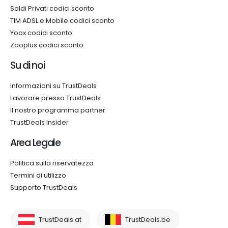
Saldi Privati codici sconto
TIM ADSL e Mobile codici sconto
Yoox codici sconto
Zooplus codici sconto
Su di noi
Informazioni su TrustDeals
Lavorare presso TrustDeals
Il nostro programma partner
TrustDeals Insider
Area Legale
Politica sulla riservatezza
Termini di utilizzo
Supporto TrustDeals
TrustDeals.at
TrustDeals.be