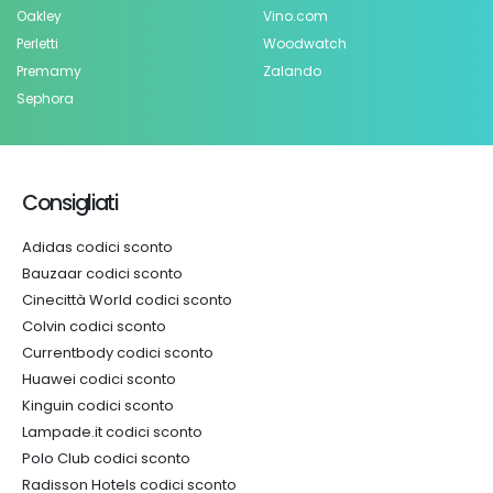
Oakley
Vino.com
Perletti
Woodwatch
Premamy
Zalando
Sephora
Consigliati
Adidas codici sconto
Bauzaar codici sconto
Cinecittà World codici sconto
Colvin codici sconto
Currentbody codici sconto
Huawei codici sconto
Kinguin codici sconto
Lampade.it codici sconto
Polo Club codici sconto
Radisson Hotels codici sconto