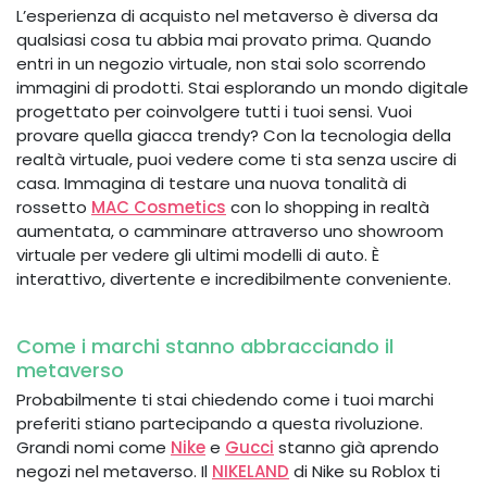
L’esperienza di acquisto nel metaverso è diversa da
qualsiasi cosa tu abbia mai provato prima. Quando
entri in un negozio virtuale, non stai solo scorrendo
immagini di prodotti. Stai esplorando un mondo digitale
progettato per coinvolgere tutti i tuoi sensi. Vuoi
provare quella giacca trendy? Con la tecnologia della
realtà virtuale, puoi vedere come ti sta senza uscire di
casa. Immagina di testare una nuova tonalità di
rossetto
MAC Cosmetics
con lo shopping in realtà
aumentata, o camminare attraverso uno showroom
virtuale per vedere gli ultimi modelli di auto. È
interattivo, divertente e incredibilmente conveniente.
Come i marchi stanno abbracciando il
metaverso
Probabilmente ti stai chiedendo come i tuoi marchi
preferiti stiano partecipando a questa rivoluzione.
Grandi nomi come
Nike
e
Gucci
stanno già aprendo
negozi nel metaverso. Il
NIKELAND
di Nike su Roblox ti