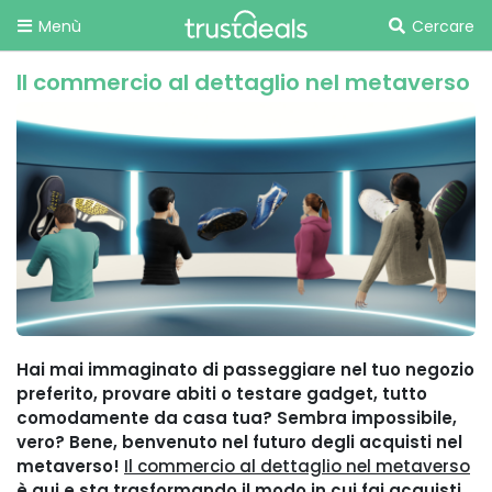
Menù
Cercare
Il commercio al dettaglio nel metaverso
Hai mai immaginato di passeggiare nel tuo negozio
preferito, provare abiti o testare gadget, tutto
comodamente da casa tua? Sembra impossibile,
vero? Bene, benvenuto nel futuro degli acquisti nel
metaverso!
Il commercio al dettaglio nel metaverso
è qui e sta trasformando il modo in cui fai acquisti.