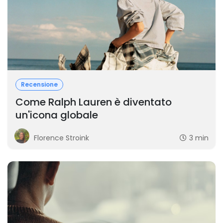
Recensione
Come Ralph Lauren è diventato
un'icona globale
Florence Stroink
3 min