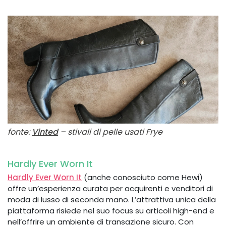
fonte:
Vinted
– stivali di pelle usati Frye
Hardly Ever Worn It
Hardly Ever Worn It
(anche conosciuto come Hewi)
offre un’esperienza curata per acquirenti e venditori di
moda di lusso di seconda mano. L’attrattiva unica della
piattaforma risiede nel suo focus su articoli high-end e
nell’offrire un ambiente di transazione sicuro. Con