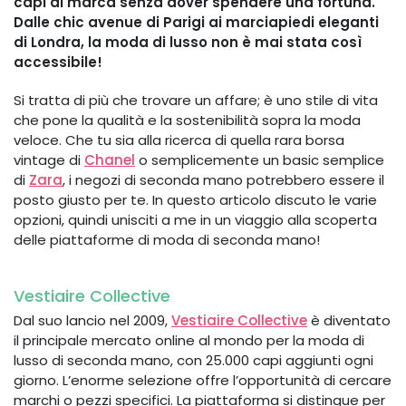
capi di marca senza dover spendere una fortuna.
Dalle chic avenue di Parigi ai marciapiedi eleganti
di Londra, la moda di lusso non è mai stata così
accessibile!
Si tratta di più che trovare un affare; è uno stile di vita
che pone la qualità e la sostenibilità sopra la moda
veloce. Che tu sia alla ricerca di quella rara borsa
vintage di
Chanel
o semplicemente un basic semplice
di
Zara
, i negozi di seconda mano potrebbero essere il
posto giusto per te. In questo articolo discuto le varie
opzioni, quindi unisciti a me in un viaggio alla scoperta
delle piattaforme di moda di seconda mano!
Vestiaire Collective
Dal suo lancio nel 2009,
Vestiaire Collective
è diventato
il principale mercato online al mondo per la moda di
lusso di seconda mano, con 25.000 capi aggiunti ogni
giorno. L’enorme selezione offre l’opportunità di cercare
marchi o pezzi specifici. La piattaforma si distingue per