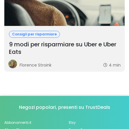
Consigli per risparmiare
9 modi per risparmiare su Uber e Uber
Eats
Florence Stroink
4 min
Negozi popolari, presenti su TrustDeals
Abbonamenti.it
Etsy