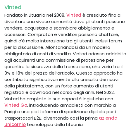
Vinted
Fondato in Lituania nel 2008,
Vinted
è cresciuto fino a
diventare una vivace comunità dove gli utenti possono
vendere, acquistare o scambiare abbigliamento e
accessori. Compratori e venditori possono chattare,
quindi c’è molta interazione tra gli utenti, inclusi forum
per la discussione. Allontanandosi da un modello
obbligatorio di costi di vendita, Vinted adesso addebita
agli acquirenti una commissione di protezione per
garantire la sicurezza della transazione, che varia tra il
3% e l’8% del prezzo dell’articolo. Questo approccio ha
contribuito significativamente alla crescita dei ricavi
della piattaforma, con un forte aumento di utenti
registrati e download nel corso degli anni. Nel 2022,
Vinted ha ampliato le sue capacità logistiche con
Vinted Go
, introducendo armadietti con marchio a
Parigi e una piattaforma di spedizione digitale per i
trasportatori B2B, diventando così la prima
azienda
unicornio
tecnologica della Lituania.