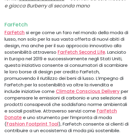
e giacca Burberry di seconda mano
FarFetch
FarFetch
si erge come un faro nel mondo della moda di
lusso, non solo per la sua vasta offerta di nuovi abiti di
design, ma anche per il suo approccio innovativo alla
sostenibilità attraverso
FarFetch Second Life
. Lanciato
in Europa nel 2019 e successivamente negli Stati Uniti,
questa iniziativa consente ai consumatori di scambiare
le loro borse di design per credito FarFetch,
promuovendo il riutilizzo dei beni di lusso. L’impegno di
FarFetch per la sostenibilità va oltre la rivendita e
include iniziative come
Climate Conscious Delivery
per
compensare le emissioni di carbonio e una selezione di
prodotti consapevoli che soddisfano norme ambientali
e sociali positive. Attraverso servizi come
FarFetch
Donate
e uno strumento per l’impronta di moda
(
Fashion Footprint Tool
), FarFetch consente ai clienti di
contribuire a un ecosistema di moda più sostenibile.