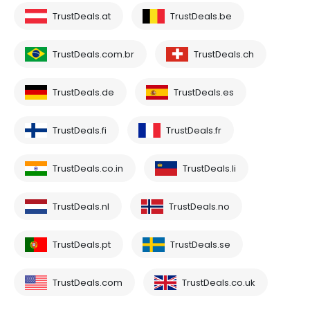
TrustDeals.at
TrustDeals.be
TrustDeals.com.br
TrustDeals.ch
TrustDeals.de
TrustDeals.es
TrustDeals.fi
TrustDeals.fr
TrustDeals.co.in
TrustDeals.li
TrustDeals.nl
TrustDeals.no
TrustDeals.pt
TrustDeals.se
TrustDeals.com
TrustDeals.co.uk