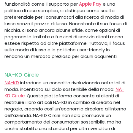
funzionalità come il supporto per
Apple Pay
e una
politica di reso semplice, si distingue come scelta
preferenziale per i consumatori alla ricerca di moda di
lusso senza il prezzo di lusso. Nonostante il suo focus di
nicchia, ci sono ancora alcune sfide, come opzioni di
pagamento limitate e funzioni di servizio clienti meno
estese rispetto ad altre piattaforme. Tuttavia, il focus
sulla moda di lusso e le politiche user-friendly lo
rendono un mercato prezioso per alcuni acquirenti.
NA-KD Circle
NA-KD
introduce un concetto rivoluzionario nel retail di
moda, incentrato sul ciclo sostenibile della moda:
NA-
KD Circle
. Questa piattaforma consente ai clienti di
restituire i loro articoli NA-KD in cambio di credito nel
negozio, creando così un’economia circolare all’interno
dell’azienda. NA-KD Circle non solo promuove un
comportamento dei consumatori sostenibile, ma ha
anche stabilito uno standard per altri rivenditori di