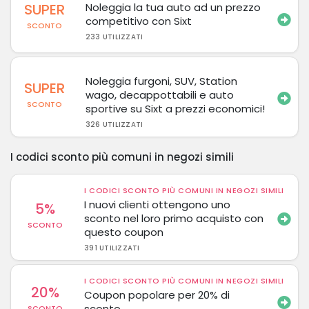
SUPER
Noleggia la tua auto ad un prezzo
competitivo con Sixt
SCONTO
233 UTILIZZATI
Noleggia furgoni, SUV, Station
SUPER
wago, decappottabili e auto
SCONTO
sportive su Sixt a prezzi economici!
326 UTILIZZATI
I codici sconto più comuni in negozi simili
I CODICI SCONTO PIÙ COMUNI IN NEGOZI SIMILI
I nuovi clienti ottengono uno
5%
sconto nel loro primo acquisto con
SCONTO
questo coupon
391 UTILIZZATI
I CODICI SCONTO PIÙ COMUNI IN NEGOZI SIMILI
20%
Coupon popolare per 20% di
sconto
SCONTO