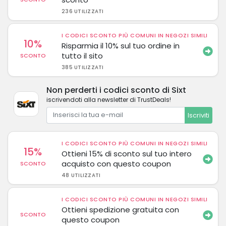
236 UTILIZZATI
I CODICI SCONTO PIÙ COMUNI IN NEGOZI SIMILI
10%
Risparmia il 10% sul tuo ordine in
tutto il sito
SCONTO
385 UTILIZZATI
Non perderti i codici sconto di Sixt
iscrivendoti alla newsletter di TrustDeals!
Iscriviti
I CODICI SCONTO PIÙ COMUNI IN NEGOZI SIMILI
15%
Ottieni 15% di sconto sul tuo intero
acquisto con questo coupon
SCONTO
48 UTILIZZATI
I CODICI SCONTO PIÙ COMUNI IN NEGOZI SIMILI
Ottieni spedizione gratuita con
SCONTO
questo coupon