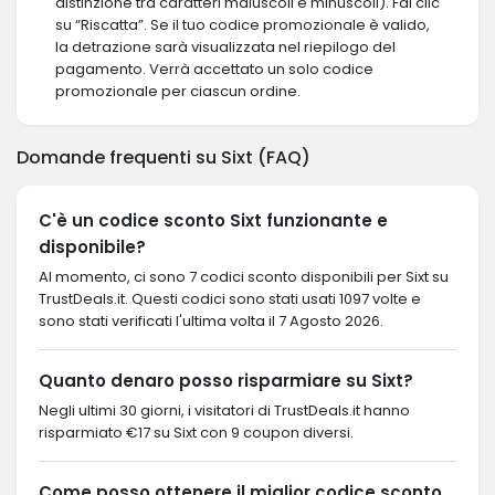
distinzione tra caratteri maiuscoli e minuscoli). Fai clic
su “Riscatta”. Se il tuo codice promozionale è valido,
la detrazione sarà visualizzata nel riepilogo del
pagamento. Verrà accettato un solo codice
promozionale per ciascun ordine.
Domande frequenti su Sixt (FAQ)
C'è un codice sconto Sixt funzionante e
disponibile?
Al momento, ci sono 7 codici sconto disponibili per Sixt su
TrustDeals.it. Questi codici sono stati usati 1097 volte e
sono stati verificati l'ultima volta il 7 Agosto 2026.
Quanto denaro posso risparmiare su Sixt?
Negli ultimi 30 giorni, i visitatori di TrustDeals.it hanno
risparmiato €17 su Sixt con 9 coupon diversi.
Come posso ottenere il miglior codice sconto