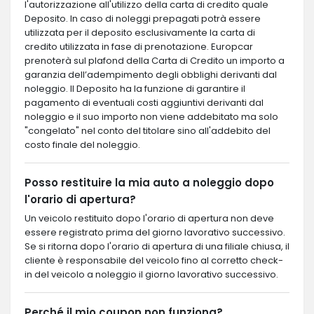
l'autorizzazione all'utilizzo della carta di credito quale
Deposito. In caso di noleggi prepagati potrà essere
utilizzata per il deposito esclusivamente la carta di
credito utilizzata in fase di prenotazione. Europcar
prenoterà sul plafond della Carta di Credito un importo a
garanzia dell’adempimento degli obblighi derivanti dal
noleggio. Il Deposito ha la funzione di garantire il
pagamento di eventuali costi aggiuntivi derivanti dal
noleggio e il suo importo non viene addebitato ma solo
"congelato" nel conto del titolare sino all'addebito del
costo finale del noleggio.
Posso restituire la mia auto a noleggio dopo
l'orario di apertura?
Un veicolo restituito dopo l'orario di apertura non deve
essere registrato prima del giorno lavorativo successivo.
Se si ritorna dopo l'orario di apertura di una filiale chiusa, il
cliente è responsabile del veicolo fino al corretto check-
in del veicolo a noleggio il giorno lavorativo successivo.
Perché il mio coupon non funziona?