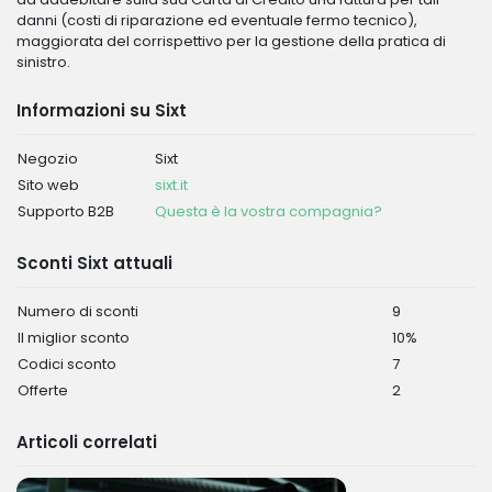
danni (costi di riparazione ed eventuale fermo tecnico),
maggiorata del corrispettivo per la gestione della pratica di
sinistro.
Informazioni su Sixt
Negozio
Sixt
Sito web
sixt.it
Supporto B2B
Questa è la vostra compagnia?
Sconti Sixt attuali
Numero di sconti
9
Il miglior sconto
10%
Codici sconto
7
Offerte
2
Articoli correlati