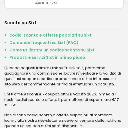
338 UTILIZZATI
Sconto su Sixt
codici sconto e offerte popolari su Sixt
Domande frequenti su Sixt (FAQ)
Come utilizzare un codice sconto su Sixt
Prodotti e servizi Sixt in primo piano
Quando acquisti tramite i link su TrustDeals, potremmo
guadagnare una commissione. Dovresti verificare la validità di
qualsiasi coupon o codice promozionale di tuo interesse sul
sito web del commerciante prima di effettuare un acquisto.
Sixt ti offre 9 sconti e 7 coupon attivi il Agosto 2026. In media i
nostri codici sconto e offerte ti permettono di risparmiare
€17
su Sixt.
Non ci sono codici sconto o offerte disponibili al momento?
Iscriviti alla nostra newsletter e riceverai sempre delle notifiche
quando un coupon di Sixt sarà disponibile.