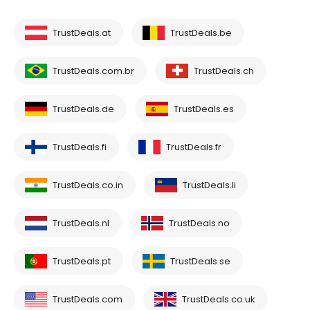
TrustDeals.at
TrustDeals.be
TrustDeals.com.br
TrustDeals.ch
TrustDeals.de
TrustDeals.es
TrustDeals.fi
TrustDeals.fr
TrustDeals.co.in
TrustDeals.li
TrustDeals.nl
TrustDeals.no
TrustDeals.pt
TrustDeals.se
TrustDeals.com
TrustDeals.co.uk