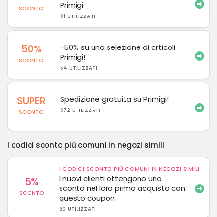
Primigi
SCONTO
91 UTILIZZATI
50%
-50% su una selezione di articoli
Primigi!
SCONTO
54 UTILIZZATI
SUPER
Spedizione gratuita su Primigi!
372 UTILIZZATI
SCONTO
I codici sconto più comuni in negozi simili
I CODICI SCONTO PIÙ COMUNI IN NEGOZI SIMILI
I nuovi clienti ottengono uno
5%
sconto nel loro primo acquisto con
SCONTO
questo coupon
30 UTILIZZATI