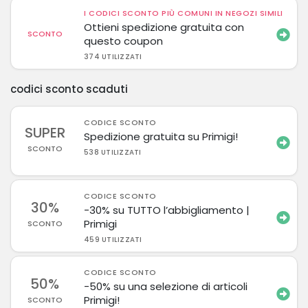
I CODICI SCONTO PIÙ COMUNI IN NEGOZI SIMILI
Ottieni spedizione gratuita con
SCONTO
questo coupon
374 UTILIZZATI
codici sconto scaduti
CODICE SCONTO
SUPER
Spedizione gratuita su Primigi!
SCONTO
538 UTILIZZATI
CODICE SCONTO
30%
-30% su TUTTO l’abbigliamento |
Primigi
SCONTO
459 UTILIZZATI
CODICE SCONTO
50%
-50% su una selezione di articoli
Primigi!
SCONTO