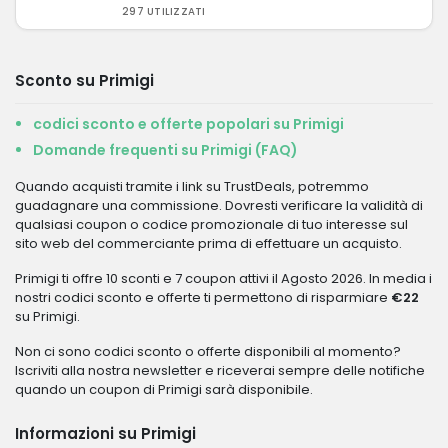
297 UTILIZZATI
Sconto su Primigi
codici sconto e offerte popolari su Primigi
Domande frequenti su Primigi (FAQ)
Quando acquisti tramite i link su TrustDeals, potremmo
guadagnare una commissione. Dovresti verificare la validità di
qualsiasi coupon o codice promozionale di tuo interesse sul
sito web del commerciante prima di effettuare un acquisto.
Primigi ti offre 10 sconti e 7 coupon attivi il Agosto 2026. In media i
nostri codici sconto e offerte ti permettono di risparmiare
€22
su Primigi.
Non ci sono codici sconto o offerte disponibili al momento?
Iscriviti alla nostra newsletter e riceverai sempre delle notifiche
quando un coupon di Primigi sarà disponibile.
Informazioni su Primigi