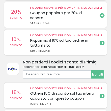
I CODICI SCONTO PIÙ COMUNI IN NEGOZI SIMILI
20%
Coupon popolare per 20% di
sconto
SCONTO
146 UTILIZZATI
I CODICI SCONTO PIÙ COMUNI IN NEGOZI SIMILI
10%
Risparmia il 10% sul tuo ordine in
tutto il sito
SCONTO
510 UTILIZZATI
Non perderti i codici sconto di Primigi
iscrivendoti alla newsletter di TrustDeals!
Iscriviti
I CODICI SCONTO PIÙ COMUNI IN NEGOZI SIMILI
15%
Ottieni 15% di sconto sul tuo intero
acquisto con questo coupon
SCONTO
230 UTILIZZATI