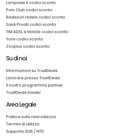
Lampade.it codici sconto
Polo Club codici sconto
Radisson Hotels codici sconto
Saldi Privati codici sconto
TIM ADSL e Mobile codici sconto
Yoox codici sconto
Zooplus codici sconto
Su di noi
Informazioni su TrustDeals
Lavorare presso TrustDeals
Il nostro programma partner
TrustDeals Insider
Area Legale
Politica sulla riservatezza
Termini di utilizzo
Supporto B2B / NTD