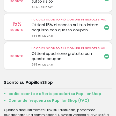
tutto il sito
SCONTO
404 UTILIZZATI
I CODICI SCONTO PIÙ COMUNI IN NEGOZI SIMILI
15%
Ottieni 15% di sconto sul tuo intero
acquisto con questo coupon
SCONTO
686 UTILIZZATI
I CODICI SCONTO PIÙ COMUNI IN NEGOZI SIMILI
Ottieni spedizione gratuita con
SCONTO
questo coupon
265 UTILIZZATI
Sconto su PapillonShop
codici sconto e offerte popolari su PapillonShop
Domande frequenti su PapillonShop (FAQ)
Quando acquisti tramite i link su TrustDeals, potremmo
guadagnare una commissione. Dovresti verificare la validità di