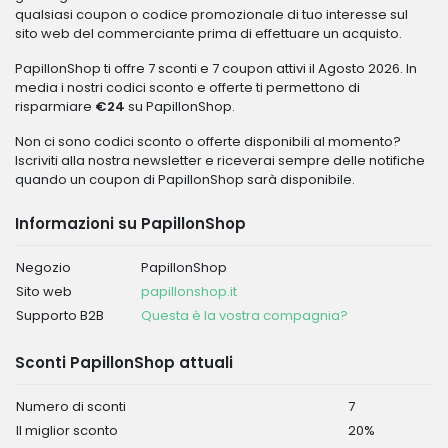
qualsiasi coupon o codice promozionale di tuo interesse sul
sito web del commerciante prima di effettuare un acquisto.
PapillonShop ti offre 7 sconti e 7 coupon attivi il Agosto 2026. In
media i nostri codici sconto e offerte ti permettono di
risparmiare
€24
su PapillonShop.
Non ci sono codici sconto o offerte disponibili al momento?
Iscriviti alla nostra newsletter e riceverai sempre delle notifiche
quando un coupon di PapillonShop sarà disponibile.
Informazioni su PapillonShop
Negozio
PapillonShop
Sito web
papillonshop.it
Supporto B2B
Questa è la vostra compagnia?
Sconti PapillonShop attuali
Numero di sconti
7
Il miglior sconto
20%