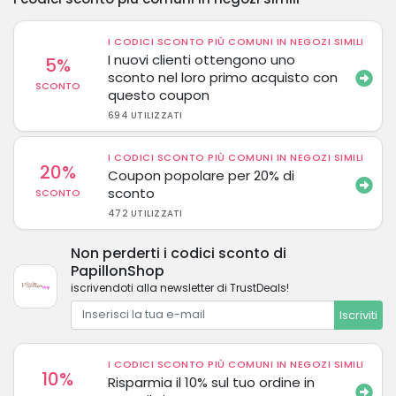
I CODICI SCONTO PIÙ COMUNI IN NEGOZI SIMILI
I nuovi clienti ottengono uno
5%
sconto nel loro primo acquisto con
SCONTO
questo coupon
694 UTILIZZATI
I CODICI SCONTO PIÙ COMUNI IN NEGOZI SIMILI
20%
Coupon popolare per 20% di
sconto
SCONTO
472 UTILIZZATI
Non perderti i codici sconto di
PapillonShop
iscrivendoti alla newsletter di TrustDeals!
Iscriviti
I CODICI SCONTO PIÙ COMUNI IN NEGOZI SIMILI
10%
Risparmia il 10% sul tuo ordine in