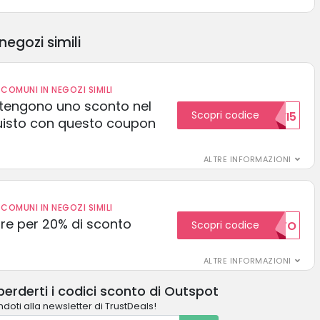
negozi simili
COMUNI IN NEGOZI SIMILI
 ottengono uno sconto nel
Scopri codice
NUOVI5
uisto con questo coupon
ALTRE INFORMAZIONI
COMUNI IN NEGOZI SIMILI
e per 20% di sconto
Scopri codice
20SCONTO
ALTRE INFORMAZIONI
erderti i codici sconto di Outspot
ndoti alla newsletter di TrustDeals!