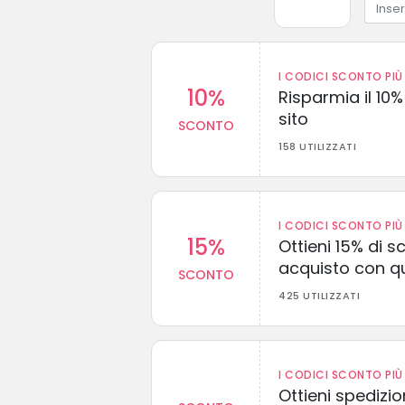
I CODICI SCONTO PIÙ 
10%
Risparmia il 10% 
sito
SCONTO
158 UTILIZZATI
I CODICI SCONTO PIÙ 
15%
Ottieni 15% di s
acquisto con q
SCONTO
425 UTILIZZATI
I CODICI SCONTO PIÙ 
Ottieni spedizi