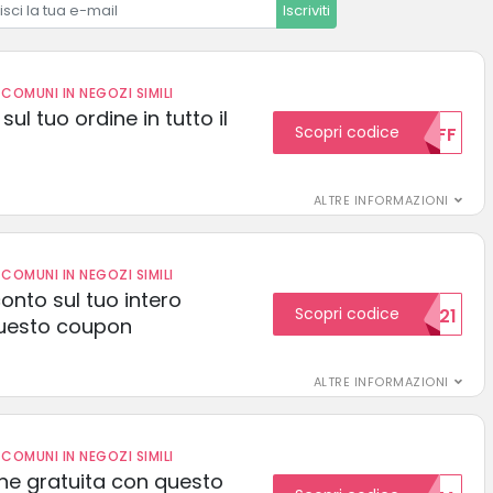
Iscriviti
COMUNI IN NEGOZI SIMILI
sul tuo ordine in tutto il
Scopri codice
10OFF
ALTRE INFORMAZIONI
COMUNI IN NEGOZI SIMILI
conto sul tuo intero
Scopri codice
15SCONTO2021
uesto coupon
ALTRE INFORMAZIONI
COMUNI IN NEGOZI SIMILI
one gratuita con questo