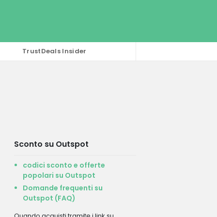
TrustDeals Insider
Sconto su Outspot
codici sconto e offerte
popolari su Outspot
Domande frequenti su
Outspot (FAQ)
Quando acquisti tramite i link su