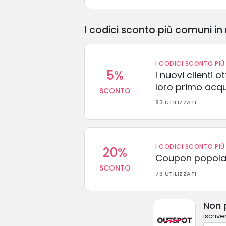
I codici sconto più comuni in 
I CODICI SCONTO PIÙ 
5%
I nuovi clienti
loro primo acq
SCONTO
83 UTILIZZATI
I CODICI SCONTO PIÙ 
20%
Coupon popolar
SCONTO
73 UTILIZZATI
Non p
iscrive