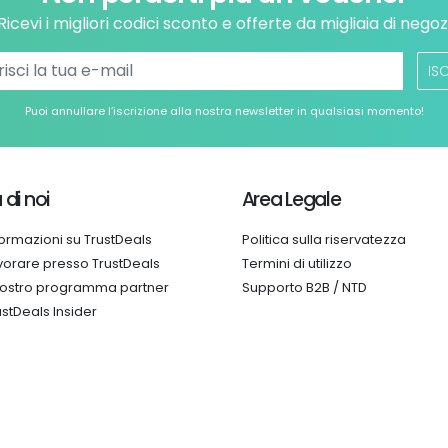
Ricevi i migliori codici sconto e offerte da migliaia di negoz
ISC
Puoi annullare l’iscrizione alla nostra newsletter in qualsiasi momento!
 di noi
Area Legale
formazioni su TrustDeals
Politica sulla riservatezza
vorare presso TrustDeals
Termini di utilizzo
 nostro programma partner
Supporto B2B / NTD
ustDeals Insider