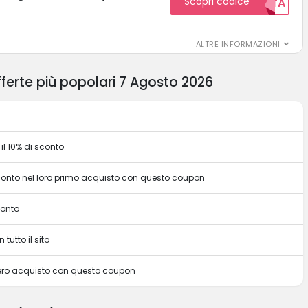
Scopri codice
GRATUITA
ALTRE INFORMAZIONI
ferte più popolari 7 Agosto 2026
il 10% di sconto
sconto nel loro primo acquisto con questo coupon
conto
 tutto il sito
intero acquisto con questo coupon