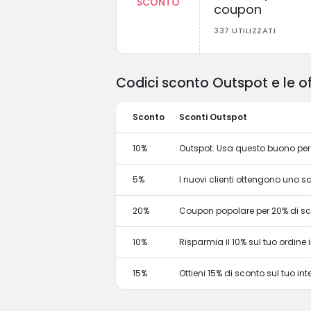
SCONTO
coupon
337 UTILIZZATI
Codici sconto Outspot e le of
Sconto
Sconti Outspot
10%
Outspot: Usa questo buono per 
5%
I nuovi clienti ottengono uno 
20%
Coupon popolare per 20% di s
10%
Risparmia il 10% sul tuo ordine in
15%
Ottieni 15% di sconto sul tuo 