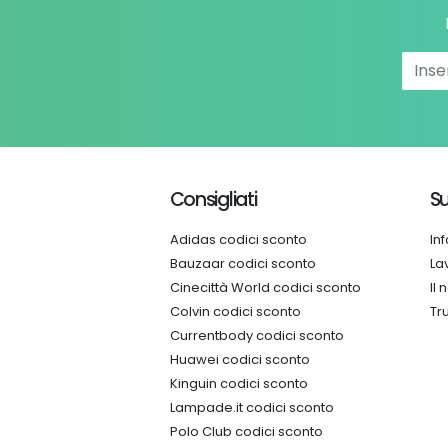
Consigliati
Su
Adidas codici sconto
In
Bauzaar codici sconto
La
Cinecittà World codici sconto
Il
Colvin codici sconto
Tr
Currentbody codici sconto
Huawei codici sconto
Kinguin codici sconto
Lampade.it codici sconto
Polo Club codici sconto