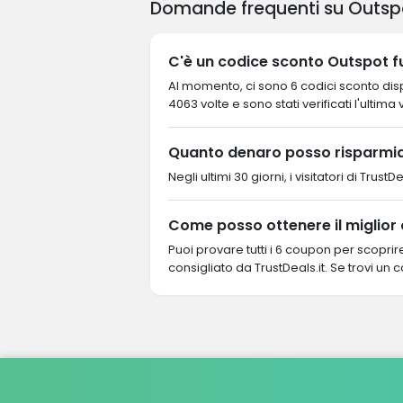
Domande frequenti su Outsp
C'è un codice sconto Outspot f
Al momento, ci sono 6 codici sconto dispo
4063 volte e sono stati verificati l'ultima 
Quanto denaro posso risparmia
Negli ultimi 30 giorni, i visitatori di Tr
Come posso ottenere il miglior
Puoi provare tutti i 6 coupon per scopri
consigliato da TrustDeals.it. Se trovi un 