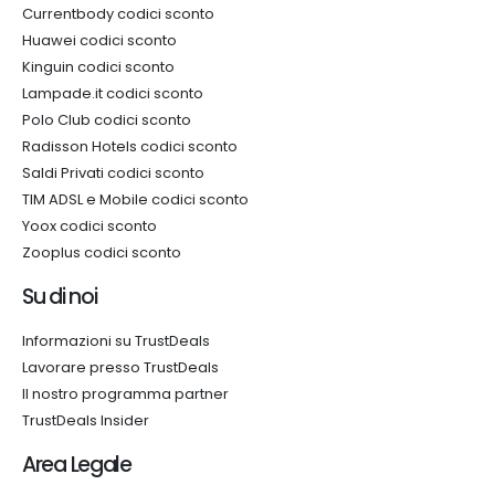
Currentbody codici sconto
Huawei codici sconto
Kinguin codici sconto
Lampade.it codici sconto
Polo Club codici sconto
Radisson Hotels codici sconto
Saldi Privati codici sconto
TIM ADSL e Mobile codici sconto
Yoox codici sconto
Zooplus codici sconto
Su di noi
Informazioni su TrustDeals
Lavorare presso TrustDeals
Il nostro programma partner
TrustDeals Insider
Area Legale