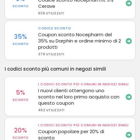
Cerave
SCONTO
639 UTILIZZATI
CODICE SCONTO
Coupon sconto Nocepharm del
35%
35% su Darphin e ordine minimo di 2
SCONTO
prodotti
378 UTILIZZATI
I codici sconto più comuni in negozi simili
I CODICI SCONTO PIÙ COMUNI IN NEGOZI SIMILI
I nuovi clienti ottengono uno
5%
sconto nel loro primo acquisto con
SCONTO
questo coupon
462 UTILIZZATI
I CODICI SCONTO PIÙ COMUNI IN NEGOZI SIMILI
20%
Coupon popolare per 20% di
sconto
SCONTO