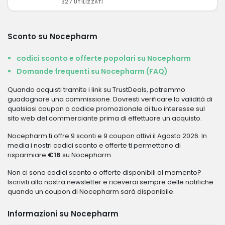
327 UTILIZZATI
Sconto su Nocepharm
codici sconto e offerte popolari su Nocepharm
Domande frequenti su Nocepharm (FAQ)
Quando acquisti tramite i link su TrustDeals, potremmo
guadagnare una commissione. Dovresti verificare la validità di
qualsiasi coupon o codice promozionale di tuo interesse sul
sito web del commerciante prima di effettuare un acquisto.
Nocepharm ti offre 9 sconti e 9 coupon attivi il Agosto 2026. In
media i nostri codici sconto e offerte ti permettono di
risparmiare
€16
su Nocepharm.
Non ci sono codici sconto o offerte disponibili al momento?
Iscriviti alla nostra newsletter e riceverai sempre delle notifiche
quando un coupon di Nocepharm sarà disponibile.
Informazioni su Nocepharm