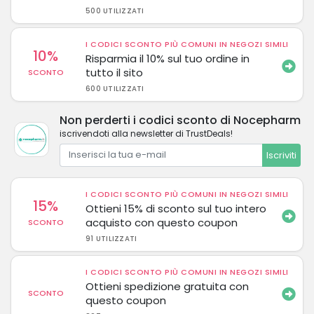
500 UTILIZZATI
I CODICI SCONTO PIÙ COMUNI IN NEGOZI SIMILI
10%
Risparmia il 10% sul tuo ordine in
tutto il sito
SCONTO
600 UTILIZZATI
Non perderti i codici sconto di Nocepharm
iscrivendoti alla newsletter di TrustDeals!
Iscriviti
I CODICI SCONTO PIÙ COMUNI IN NEGOZI SIMILI
15%
Ottieni 15% di sconto sul tuo intero
acquisto con questo coupon
SCONTO
91 UTILIZZATI
I CODICI SCONTO PIÙ COMUNI IN NEGOZI SIMILI
Ottieni spedizione gratuita con
SCONTO
questo coupon