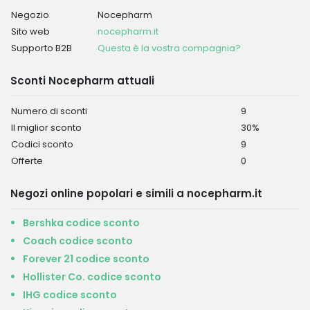
Negozio
Nocepharm
Sito web
nocepharm.it
Supporto B2B
Questa è la vostra compagnia?
Sconti Nocepharm attuali
Numero di sconti
9
Il miglior sconto
30%
Codici sconto
9
Offerte
0
Negozi online popolari e simili a nocepharm.it
Bershka codice sconto
Coach codice sconto
Forever 21 codice sconto
Hollister Co. codice sconto
IHG codice sconto