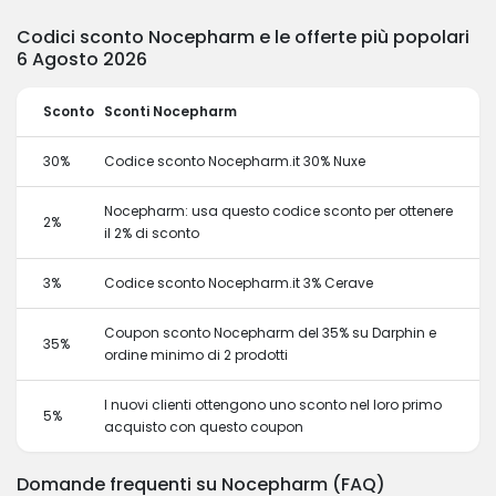
Codici sconto Nocepharm e le offerte più popolari
6 Agosto 2026
Sconto
Sconti Nocepharm
30%
Codice sconto Nocepharm.it 30% Nuxe
Nocepharm: usa questo codice sconto per ottenere
2%
il 2% di sconto
3%
Codice sconto Nocepharm.it 3% Cerave
Coupon sconto Nocepharm del 35% su Darphin e
35%
ordine minimo di 2 prodotti
I nuovi clienti ottengono uno sconto nel loro primo
5%
acquisto con questo coupon
Domande frequenti su Nocepharm (FAQ)