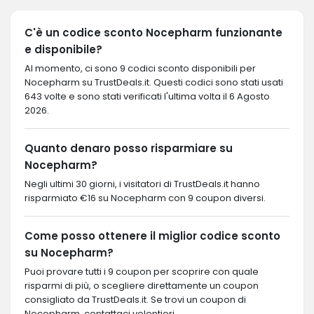
C'è un codice sconto Nocepharm funzionante
e disponibile?
Al momento, ci sono 9 codici sconto disponibili per
Nocepharm su TrustDeals.it. Questi codici sono stati usati
643 volte e sono stati verificati l'ultima volta il 6 Agosto
2026.
Quanto denaro posso risparmiare su
Nocepharm?
Negli ultimi 30 giorni, i visitatori di TrustDeals.it hanno
risparmiato €16 su Nocepharm con 9 coupon diversi.
Come posso ottenere il miglior codice sconto
su Nocepharm?
Puoi provare tutti i 9 coupon per scoprire con quale
risparmi di più, o scegliere direttamente un coupon
consigliato da TrustDeals.it. Se trovi un coupon di
Nocepharm, contattaci volentieri.