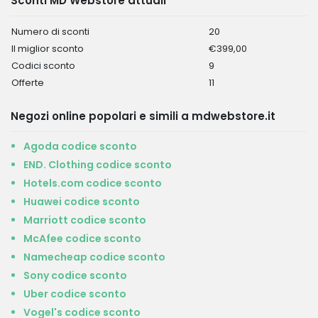
Sconti MD Webstore attuali
Numero di sconti
20
Il miglior sconto
€399,00
Codici sconto
9
Offerte
11
Negozi online popolari e simili a mdwebstore.it
Agoda codice sconto
END. Clothing codice sconto
Hotels.com codice sconto
Huawei codice sconto
Marriott codice sconto
McAfee codice sconto
Namecheap codice sconto
Sony codice sconto
Uber codice sconto
Vogel's codice sconto