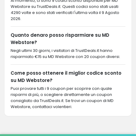
Al momento, ci sono 9 codici sconto disponibili per MD
Webstore su TrustDeals.it. Questi codici sono stati usati
4290 volte e sono stati verificati l'ultima volta il 9 Agosto
2026.
Quanto denaro posso risparmiare su MD
Webstore?
Negli ultimi 30 giorni, i visitatori di TrustDeals.it hanno
risparmiato €15 su MD Webstore con 20 coupon diversi.
Come posso ottenere il miglior codice sconto
su MD Webstore?
Puoi provare tutti i 9 coupon per scoprire con quale
risparmi di più, o scegliere direttamente un coupon
consigliato da TrustDeals.it. Se trovi un coupon di MD
Webstore, contattaci volentieri.