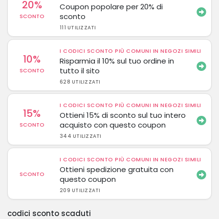
20%
Coupon popolare per 20% di
sconto
SCONTO
111 UTILIZZATI
I CODICI SCONTO PIÙ COMUNI IN NEGOZI SIMILI
10%
Risparmia il 10% sul tuo ordine in
tutto il sito
SCONTO
628 UTILIZZATI
I CODICI SCONTO PIÙ COMUNI IN NEGOZI SIMILI
15%
Ottieni 15% di sconto sul tuo intero
acquisto con questo coupon
SCONTO
344 UTILIZZATI
I CODICI SCONTO PIÙ COMUNI IN NEGOZI SIMILI
Ottieni spedizione gratuita con
SCONTO
questo coupon
209 UTILIZZATI
codici sconto scaduti