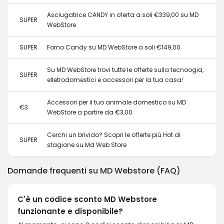
Asciugatrice CANDY in oferta a soli €339,00 su MD
SUPER
WebStore
SUPER
Forno Candy su MD WebStore a soli €149,00
Su MD WebStore trovi tutte le offerte sulla tecnoogia,
SUPER
elletrodomestici e accessori per la tua casa!
Accessori per il tuo animale domestico su MD
€3
WebStore a partire da €3,00
Cerchi un brivido? Scopri le offerte più Hot di
SUPER
stagione su Md Web Store
Domande frequenti su MD Webstore (FAQ)
C'è un codice sconto MD Webstore
funzionante e disponibile?