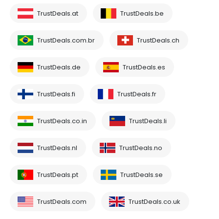
TrustDeals.at
TrustDeals.be
TrustDeals.com.br
TrustDeals.ch
TrustDeals.de
TrustDeals.es
TrustDeals.fi
TrustDeals.fr
TrustDeals.co.in
TrustDeals.li
TrustDeals.nl
TrustDeals.no
TrustDeals.pt
TrustDeals.se
TrustDeals.com
TrustDeals.co.uk