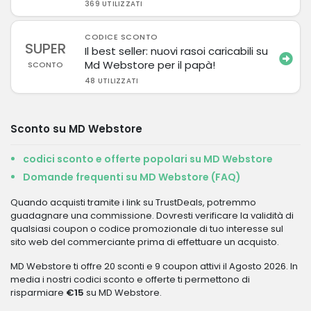
369 UTILIZZATI
CODICE SCONTO
SUPER
Il best seller: nuovi rasoi caricabili su
Md Webstore per il papà!
SCONTO
48 UTILIZZATI
Sconto su MD Webstore
codici sconto e offerte popolari su MD Webstore
Domande frequenti su MD Webstore (FAQ)
Quando acquisti tramite i link su TrustDeals, potremmo
guadagnare una commissione. Dovresti verificare la validità di
qualsiasi coupon o codice promozionale di tuo interesse sul
sito web del commerciante prima di effettuare un acquisto.
MD Webstore ti offre 20 sconti e 9 coupon attivi il Agosto 2026. In
media i nostri codici sconto e offerte ti permettono di
risparmiare
€15
su MD Webstore.