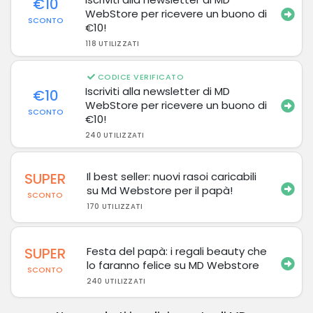
€10
WebStore per ricevere un buono di
SCONTO
€10!
118 UTILIZZATI
CODICE VERIFICATO
Iscriviti alla newsletter di MD
€10
WebStore per ricevere un buono di
SCONTO
€10!
240 UTILIZZATI
SUPER
Il best seller: nuovi rasoi caricabili
su Md Webstore per il papà!
SCONTO
170 UTILIZZATI
SUPER
Festa del papà: i regali beauty che
lo faranno felice su MD Webstore
SCONTO
240 UTILIZZATI