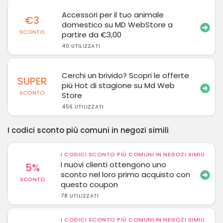
Accessori per il tuo animale
€3
domestico su MD WebStore a
SCONTO
partire da €3,00
40 UTILIZZATI
Cerchi un brivido? Scopri le offerte
SUPER
più Hot di stagione su Md Web
SCONTO
Store
456 UTILIZZATI
I codici sconto più comuni in negozi simili
I CODICI SCONTO PIÙ COMUNI IN NEGOZI SIMILI
I nuovi clienti ottengono uno
5%
sconto nel loro primo acquisto con
SCONTO
questo coupon
78 UTILIZZATI
I CODICI SCONTO PIÙ COMUNI IN NEGOZI SIMILI