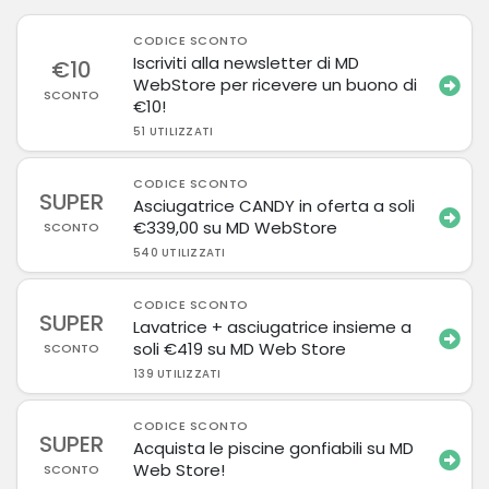
CODICE SCONTO
Iscriviti alla newsletter di MD
€10
WebStore per ricevere un buono di
SCONTO
€10!
51 UTILIZZATI
CODICE SCONTO
SUPER
Asciugatrice CANDY in oferta a soli
€339,00 su MD WebStore
SCONTO
540 UTILIZZATI
CODICE SCONTO
SUPER
Lavatrice + asciugatrice insieme a
soli €419 su MD Web Store
SCONTO
139 UTILIZZATI
CODICE SCONTO
SUPER
Acquista le piscine gonfiabili su MD
Web Store!
SCONTO