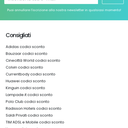
Puoi annullare l’iscrizione alla nostra newsletter in qualsiasi momento!
Consigliati
Adidas codici sconto
Bauzaar codici sconto
Cinecittà World codici sconto
Colvin codici sconto
Currentbody codici sconto
Huawei codici sconto
Kinguin codici sconto
Lampade.it codici sconto
Polo Club codici sconto
Radisson Hotels codici sconto
Saldi Privati codici sconto
TIM ADSL e Mobile codici sconto