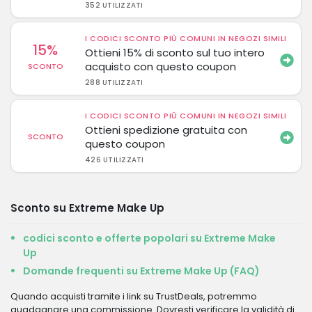
352 UTILIZZATI
I CODICI SCONTO PIÙ COMUNI IN NEGOZI SIMILI
15%
Ottieni 15% di sconto sul tuo intero
acquisto con questo coupon
SCONTO
288 UTILIZZATI
I CODICI SCONTO PIÙ COMUNI IN NEGOZI SIMILI
Ottieni spedizione gratuita con
SCONTO
questo coupon
426 UTILIZZATI
Sconto su Extreme Make Up
codici sconto e offerte popolari su Extreme Make
Up
Domande frequenti su Extreme Make Up (FAQ)
Quando acquisti tramite i link su TrustDeals, potremmo
guadagnare una commissione. Dovresti verificare la validità di