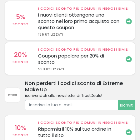
I CODICI SCONTO PIÙ COMUNI IN NEGOZI SIMILI
I nuovi clienti ottengono uno
5%
sconto nel loro primo acquisto con
SCONTO
questo coupon
135 UTILIZZATI
I CODICI SCONTO PIÙ COMUNI IN NEGOZI SIMILI
20%
Coupon popolare per 20% di
sconto
SCONTO
593 UTILIZZATI
Non perderti i codici sconto di Extreme
Make Up
iscrivendoti alla newsletter di TrustDeals!
Iscriviti
I CODICI SCONTO PIÙ COMUNI IN NEGOZI SIMILI
10%
Risparmia il 10% sul tuo ordine in
tutto il sito
SCONTO