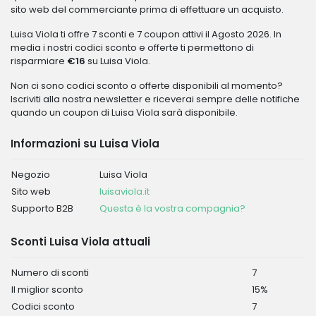
sito web del commerciante prima di effettuare un acquisto.
Luisa Viola ti offre 7 sconti e 7 coupon attivi il Agosto 2026. In
media i nostri codici sconto e offerte ti permettono di
risparmiare
€16
su Luisa Viola.
Non ci sono codici sconto o offerte disponibili al momento?
Iscriviti alla nostra newsletter e riceverai sempre delle notifiche
quando un coupon di Luisa Viola sarà disponibile.
Informazioni su Luisa Viola
Negozio
Luisa Viola
Sito web
luisaviola.it
Supporto B2B
Questa è la vostra compagnia?
Sconti Luisa Viola attuali
Numero di sconti
7
Il miglior sconto
15%
Codici sconto
7