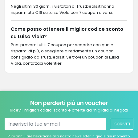
Negli ultimi 30 giorni, i visitatori di TrustDeals.it hanno
risparmiato €16 su Luisa Viola con 7 coupon diversi.
Come posso ottenere il miglior codice sconto
su Luisa Viola?
Puoi provare tutti i 7 coupon per scoprire con quale
risparmi di più, o scegliere direttamente un coupon
consigliato da TrustDeals.it. Se trovi un coupon di Luisa
Viola, contattaci volentieri.
Non perderti più un voucher
Ricevi i migliori codici sconto e offerte da migliaia di negozi
ISCRIVITI
Puoi annullare l’iscrizione alla nostra newsletter in qualsiasi momento!