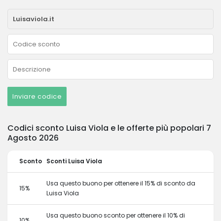
Inviare codice
Codici sconto Luisa Viola e le offerte più popolari 7
Agosto 2026
Sconto
Sconti Luisa Viola
Usa questo buono per ottenere il 15% di sconto da
15%
Luisa Viola
Usa questo buono sconto per ottenere il 10% di
10%