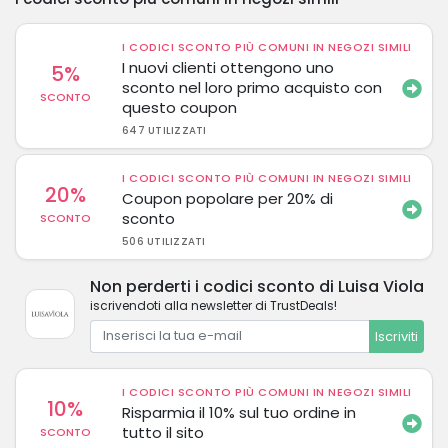
I CODICI SCONTO PIÙ COMUNI IN NEGOZI SIMILI
I nuovi clienti ottengono uno
5%
sconto nel loro primo acquisto con
SCONTO
questo coupon
647 UTILIZZATI
I CODICI SCONTO PIÙ COMUNI IN NEGOZI SIMILI
20%
Coupon popolare per 20% di
sconto
SCONTO
506 UTILIZZATI
Non perderti i codici sconto di Luisa Viola
iscrivendoti alla newsletter di TrustDeals!
Iscriviti
I CODICI SCONTO PIÙ COMUNI IN NEGOZI SIMILI
10%
Risparmia il 10% sul tuo ordine in
tutto il sito
SCONTO