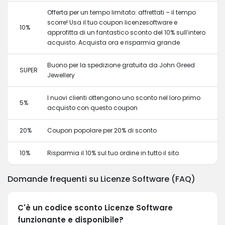
Offerta per un tempo limitato: affrettati – il tempo
scorre! Usa il tuo coupon licenzesoftware e
10%
approfitta di un fantastico sconto del 10% sull’intero
acquisto. Acquista ora e risparmia grande
Buono per la spedizione gratuita da John Greed
SUPER
Jewellery
I nuovi clienti ottengono uno sconto nel loro primo
5%
acquisto con questo coupon
20%
Coupon popolare per 20% di sconto
10%
Risparmia il 10% sul tuo ordine in tutto il sito
Domande frequenti su Licenze Software (FAQ)
C'è un codice sconto Licenze Software
funzionante e disponibile?