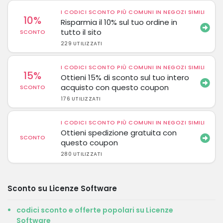
I CODICI SCONTO PIÙ COMUNI IN NEGOZI SIMILI
10%
Risparmia il 10% sul tuo ordine in
tutto il sito
SCONTO
229 UTILIZZATI
I CODICI SCONTO PIÙ COMUNI IN NEGOZI SIMILI
15%
Ottieni 15% di sconto sul tuo intero
acquisto con questo coupon
SCONTO
176 UTILIZZATI
I CODICI SCONTO PIÙ COMUNI IN NEGOZI SIMILI
Ottieni spedizione gratuita con
SCONTO
questo coupon
280 UTILIZZATI
Sconto su Licenze Software
codici sconto e offerte popolari su Licenze
Software