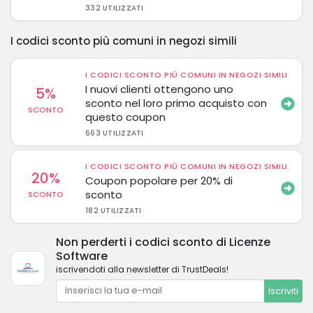
332 UTILIZZATI
I codici sconto più comuni in negozi simili
I CODICI SCONTO PIÙ COMUNI IN NEGOZI SIMILI
I nuovi clienti ottengono uno
5%
sconto nel loro primo acquisto con
SCONTO
questo coupon
663 UTILIZZATI
I CODICI SCONTO PIÙ COMUNI IN NEGOZI SIMILI
20%
Coupon popolare per 20% di
sconto
SCONTO
182 UTILIZZATI
Non perderti i codici sconto di Licenze
Software
iscrivendoti alla newsletter di TrustDeals!
Iscriviti