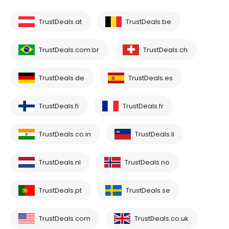
TrustDeals.at
TrustDeals.be
TrustDeals.com.br
TrustDeals.ch
TrustDeals.de
TrustDeals.es
TrustDeals.fi
TrustDeals.fr
TrustDeals.co.in
TrustDeals.li
TrustDeals.nl
TrustDeals.no
TrustDeals.pt
TrustDeals.se
TrustDeals.com
TrustDeals.co.uk