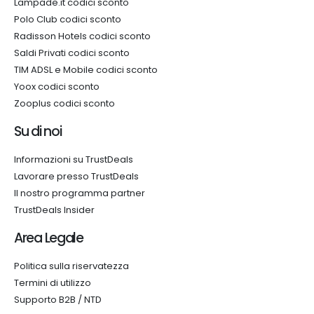
Lampade.it codici sconto
Polo Club codici sconto
Radisson Hotels codici sconto
Saldi Privati codici sconto
TIM ADSL e Mobile codici sconto
Yoox codici sconto
Zooplus codici sconto
Su di noi
Informazioni su TrustDeals
Lavorare presso TrustDeals
Il nostro programma partner
TrustDeals Insider
Area Legale
Politica sulla riservatezza
Termini di utilizzo
Supporto B2B / NTD