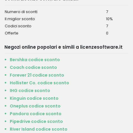
Numero di sconti
7
Il miglior sconto
10%
Codici sconto
7
Offerte
0
Negozi online popolari e simili a licenzesoftware.it
Bershka codice sconto
Coach codice sconto
Forever 21 codice sconto
Hollister Co. codice sconto
IHG codice sconto
Kinguin codice sconto
Oneplus codice sconto
Pandora codice sconto
Pipedrive codice sconto
River Island codice sconto