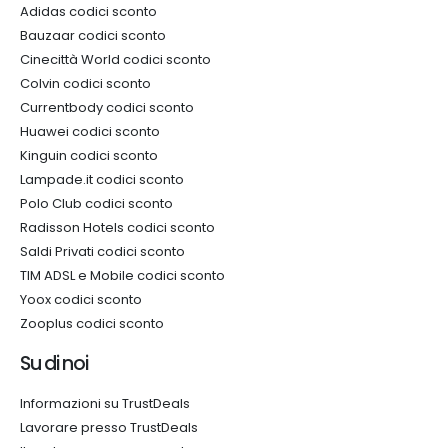
Adidas codici sconto
Bauzaar codici sconto
Cinecittà World codici sconto
Colvin codici sconto
Currentbody codici sconto
Huawei codici sconto
Kinguin codici sconto
Lampade.it codici sconto
Polo Club codici sconto
Radisson Hotels codici sconto
Saldi Privati codici sconto
TIM ADSL e Mobile codici sconto
Yoox codici sconto
Zooplus codici sconto
Su di noi
Informazioni su TrustDeals
Lavorare presso TrustDeals