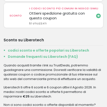
I CODICI SCONTO PIÙ COMUNI IN NEGOZI SIMILI
Ottieni spedizione gratuita con
SCONTO
questo coupon
51 UTILIZZATI
Sconto su Liberotech
codici sconto e offerte popolari su Liberotech
Domande frequenti su Liberotech (FAQ)
Quando acquisti tramite i link su TrustDeals, potremmo
guadagnare una commissione. Dovresti verificare la validità di
qualsiasi coupon o codice promozionale di tuo interesse sul
sito web del commerciante prima di effettuare un acquisto.
Liberotech ti offre 6 sconti e 6 coupon attivi il Agosto 2026. In
media i nostri codici sconto e offerte ti permettono di
risparmiare
€25
su Liberotech.
Non ci sono codici sconto o offerte disponibili al momento?