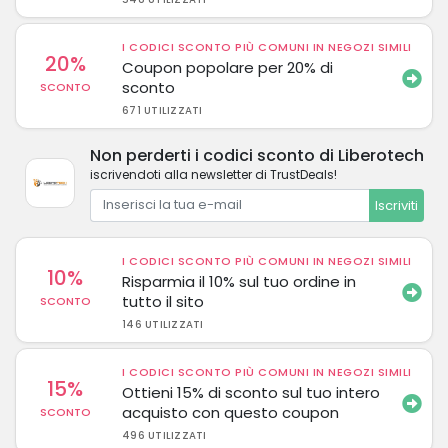
I CODICI SCONTO PIÙ COMUNI IN NEGOZI SIMILI
20%
Coupon popolare per 20% di
sconto
SCONTO
671 UTILIZZATI
Non perderti i codici sconto di Liberotech
iscrivendoti alla newsletter di TrustDeals!
Iscriviti
I CODICI SCONTO PIÙ COMUNI IN NEGOZI SIMILI
10%
Risparmia il 10% sul tuo ordine in
tutto il sito
SCONTO
146 UTILIZZATI
I CODICI SCONTO PIÙ COMUNI IN NEGOZI SIMILI
15%
Ottieni 15% di sconto sul tuo intero
acquisto con questo coupon
SCONTO
496 UTILIZZATI