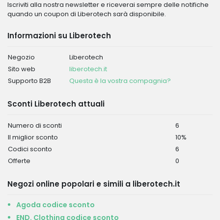
Iscriviti alla nostra newsletter e riceverai sempre delle notifiche
quando un coupon di Liberotech sarà disponibile.
Informazioni su Liberotech
Negozio
Liberotech
Sito web
liberotech.it
Supporto B2B
Questa è la vostra compagnia?
Sconti Liberotech attuali
Numero di sconti
6
Il miglior sconto
10%
Codici sconto
6
Offerte
0
Negozi online popolari e simili a liberotech.it
Agoda codice sconto
END. Clothing codice sconto