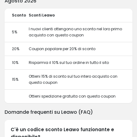
Agosto 2026
Sconto
Sconti Leawo
I nuovi clienti ottengono uno sconto nel loro primo
5%
acquisto con questo coupon
20%
Coupon popolare per 20% di sconto
10%
Risparmia il 10% sul tuo ordine in tutto il sito
Ottieni 15% di sconto sul tuo intero acquisto con
15%
questo coupon
Ottieni spedizione gratuita con questo coupon
Domande frequenti su Leawo (FAQ)
C'è un codice sconto Leawo funzionante e
disponibile?