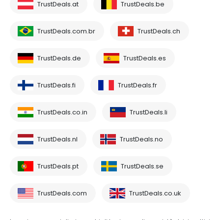
TrustDeals.at
TrustDeals.be
TrustDeals.com.br
TrustDeals.ch
TrustDeals.de
TrustDeals.es
TrustDeals.fi
TrustDeals.fr
TrustDeals.co.in
TrustDeals.li
TrustDeals.nl
TrustDeals.no
TrustDeals.pt
TrustDeals.se
TrustDeals.com
TrustDeals.co.uk