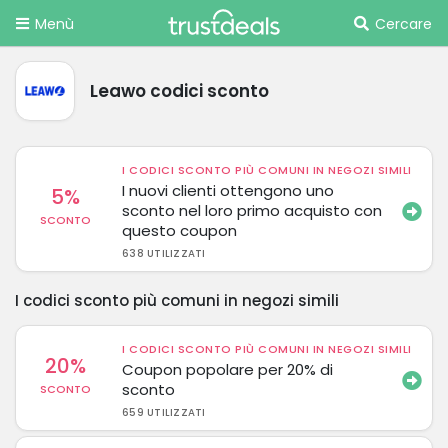
Menù
Cercare
Leawo codici sconto
I CODICI SCONTO PIÙ COMUNI IN NEGOZI SIMILI
I nuovi clienti ottengono uno
5%
sconto nel loro primo acquisto con
SCONTO
questo coupon
638 UTILIZZATI
I codici sconto più comuni in negozi simili
I CODICI SCONTO PIÙ COMUNI IN NEGOZI SIMILI
20%
Coupon popolare per 20% di
sconto
SCONTO
659 UTILIZZATI