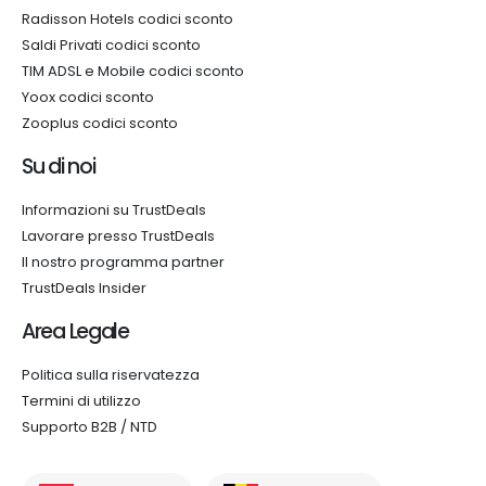
Radisson Hotels codici sconto
Saldi Privati codici sconto
TIM ADSL e Mobile codici sconto
Yoox codici sconto
Zooplus codici sconto
Su di noi
Informazioni su TrustDeals
Lavorare presso TrustDeals
Il nostro programma partner
TrustDeals Insider
Area Legale
Politica sulla riservatezza
Termini di utilizzo
Supporto B2B / NTD