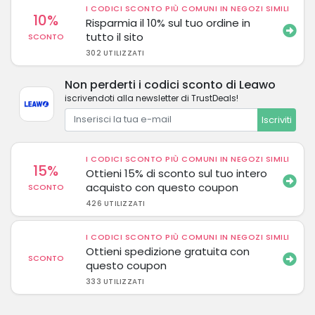
I CODICI SCONTO PIÙ COMUNI IN NEGOZI SIMILI
10%
Risparmia il 10% sul tuo ordine in
tutto il sito
SCONTO
302 UTILIZZATI
Non perderti i codici sconto di Leawo
iscrivendoti alla newsletter di TrustDeals!
Iscriviti
I CODICI SCONTO PIÙ COMUNI IN NEGOZI SIMILI
15%
Ottieni 15% di sconto sul tuo intero
acquisto con questo coupon
SCONTO
426 UTILIZZATI
I CODICI SCONTO PIÙ COMUNI IN NEGOZI SIMILI
Ottieni spedizione gratuita con
SCONTO
questo coupon
333 UTILIZZATI