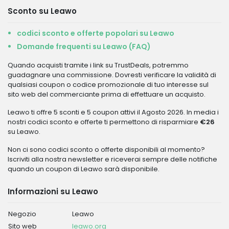
Sconto su Leawo
codici sconto e offerte popolari su Leawo
Domande frequenti su Leawo (FAQ)
Quando acquisti tramite i link su TrustDeals, potremmo
guadagnare una commissione. Dovresti verificare la validità di
qualsiasi coupon o codice promozionale di tuo interesse sul
sito web del commerciante prima di effettuare un acquisto.
Leawo ti offre 5 sconti e 5 coupon attivi il Agosto 2026. In media i
nostri codici sconto e offerte ti permettono di risparmiare
€26
su Leawo.
Non ci sono codici sconto o offerte disponibili al momento?
Iscriviti alla nostra newsletter e riceverai sempre delle notifiche
quando un coupon di Leawo sarà disponibile.
Informazioni su Leawo
Negozio
Leawo
Sito web
leawo.org