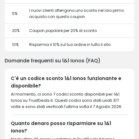
I nuovi clienti ottengono uno sconto nel loro primo
5%
acquisto con questo coupon
20%
Coupon popolare per 20% di sconto
10%
Risparmia il 10% sul tuo ordine in tutto il sito
Domande frequenti su 1&1 Ionos (FAQ)
C'è un codice sconto 1&1 Ionos funzionante e
disponibile?
Al momento, ci sono 7 codici sconto disponibili per 1&1
Ionos su TrustDeals.it. Questi codici sono stati usati 317
volte e sono stati verificati l'ultima volta il 7 Agosto 2026.
Quanto denaro posso risparmiare su 1&1
Ionos?