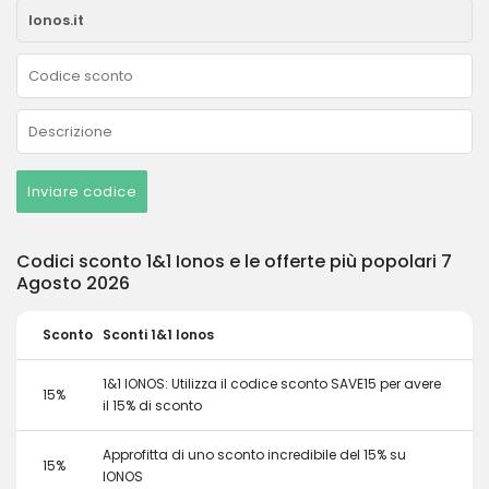
Inviare codice
Codici sconto 1&1 Ionos e le offerte più popolari 7
Agosto 2026
Sconto
Sconti 1&1 Ionos
1&1 IONOS: Utilizza il codice sconto SAVE15 per avere
15%
il 15% di sconto
Approfitta di uno sconto incredibile del 15% su
15%
IONOS