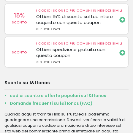
I CODICI SCONTO PIÙ COMUNI IN NEGOZI SIMILI
15%
Ottieni 15% di sconto sul tuo intero
acquisto con questo coupon
SCONTO
617 UTILIZZATI
I CODICI SCONTO PIÙ COMUNI IN NEGOZI SIMILI
Ottieni spedizione gratuita con
SCONTO
questo coupon
319 UTILIZZATI
Sconto su 1&1 Ionos
codici sconto e offerte popolari su 1&1 Ionos
Domande frequenti su 1&1 Ionos (FAQ)
Quando acquisti tramite i link su TrustDeals, potremmo
guadagnare una commissione. Dovresti verificare la validità di
qualsiasi coupon o codice promozionale di tuo interesse sul
sito web del commerciante prima di effettuare un acquisto.