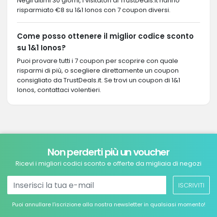
Negli ultimi 30 giorni, i visitatori di TrustDeals.it hanno
risparmiato €8 su 1&1 Ionos con 7 coupon diversi.
Come posso ottenere il miglior codice sconto
su 1&1 Ionos?
Puoi provare tutti i 7 coupon per scoprire con quale
risparmi di più, o scegliere direttamente un coupon
consigliato da TrustDeals.it. Se trovi un coupon di 1&1
Ionos, contattaci volentieri.
Non perderti più un voucher
Ricevi i migliori codici sconto e offerte da migliaia di negozi
ISCRIVITI
Puoi annullare l’iscrizione alla nostra newsletter in qualsiasi momento!