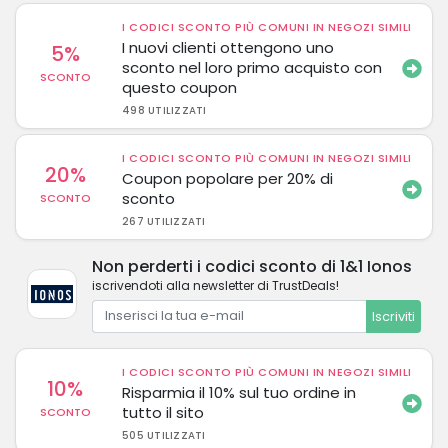
I CODICI SCONTO PIÙ COMUNI IN NEGOZI SIMILI
I nuovi clienti ottengono uno
5%
sconto nel loro primo acquisto con
SCONTO
questo coupon
498 UTILIZZATI
I CODICI SCONTO PIÙ COMUNI IN NEGOZI SIMILI
20%
Coupon popolare per 20% di
sconto
SCONTO
267 UTILIZZATI
Non perderti i codici sconto di 1&1 Ionos
iscrivendoti alla newsletter di TrustDeals!
Iscriviti
I CODICI SCONTO PIÙ COMUNI IN NEGOZI SIMILI
10%
Risparmia il 10% sul tuo ordine in
tutto il sito
SCONTO
505 UTILIZZATI