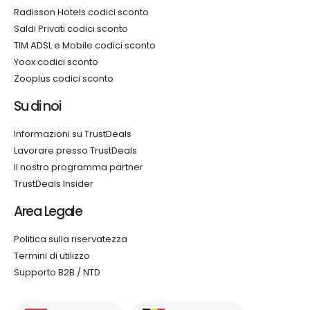
Radisson Hotels codici sconto
Saldi Privati codici sconto
TIM ADSL e Mobile codici sconto
Yoox codici sconto
Zooplus codici sconto
Su di noi
Informazioni su TrustDeals
Lavorare presso TrustDeals
Il nostro programma partner
TrustDeals Insider
Area Legale
Politica sulla riservatezza
Termini di utilizzo
Supporto B2B / NTD