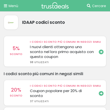
Menù
Cercare
IDAAP codici sconto
I CODICI SCONTO PIÙ COMUNI IN NEGOZI SIMILI
I nuovi clienti ottengono uno
5%
sconto nel loro primo acquisto con
SCONTO
questo coupon
98 UTILIZZATI
I codici sconto più comuni in negozi simili
I CODICI SCONTO PIÙ COMUNI IN NEGOZI SIMILI
20%
Coupon popolare per 20% di
sconto
SCONTO
37 UTILIZZATI