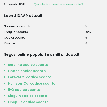
Supporto B2B
Questa è la vostra compagnia?
Sconti IDAAP attuali
Numero di sconti
5
Il miglior sconto
10%
Codici sconto
5
Offerte
0
Negozi online popolari e simili a idaap.it
Bershka codice sconto
Coach codice sconto
Forever 21 codice sconto
Hollister Co. codice sconto
IHG codice sconto
Kinguin codice sconto
Oneplus codice sconto