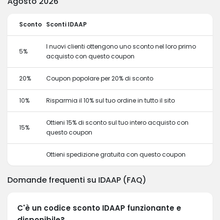
Agosto 2026
Sconto
Sconti IDAAP
I nuovi clienti ottengono uno sconto nel loro primo
5%
acquisto con questo coupon
20%
Coupon popolare per 20% di sconto
10%
Risparmia il 10% sul tuo ordine in tutto il sito
Ottieni 15% di sconto sul tuo intero acquisto con
15%
questo coupon
Ottieni spedizione gratuita con questo coupon
Domande frequenti su IDAAP (FAQ)
C'è un codice sconto IDAAP funzionante e
disponibile?