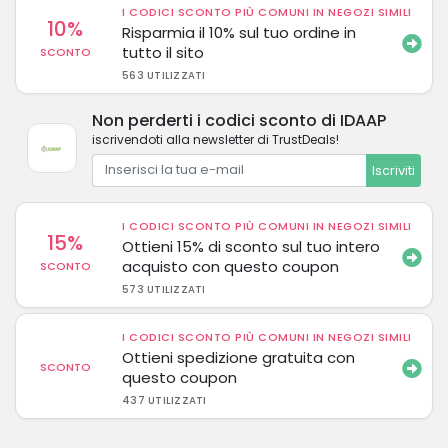
I CODICI SCONTO PIÙ COMUNI IN NEGOZI SIMILI
10%
Risparmia il 10% sul tuo ordine in
tutto il sito
SCONTO
563 UTILIZZATI
Non perderti i codici sconto di IDAAP
iscrivendoti alla newsletter di TrustDeals!
Iscriviti
I CODICI SCONTO PIÙ COMUNI IN NEGOZI SIMILI
15%
Ottieni 15% di sconto sul tuo intero
acquisto con questo coupon
SCONTO
573 UTILIZZATI
I CODICI SCONTO PIÙ COMUNI IN NEGOZI SIMILI
Ottieni spedizione gratuita con
SCONTO
questo coupon
437 UTILIZZATI