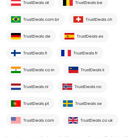
TrustDeals.at
TrustDeals.be
TrustDeals.com.br
TrustDeals.ch
TrustDeals.de
TrustDeals.es
TrustDeals.fi
TrustDeals.fr
TrustDeals.co.in
TrustDeals.li
TrustDeals.nl
TrustDeals.no
TrustDeals.pt
TrustDeals.se
TrustDeals.com
TrustDeals.co.uk