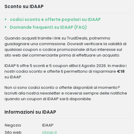
Sconto su IDAAP
codici sconto e offerte popolari su IDAAP
Domande frequenti su IDAAP (FAQ)
Quando acquisti tramite i link su TrustDeals, potremmo
guadagnare una commissione. Dovresti verificare la validità di
qualsiasi coupon o codice promozionale di tuo interesse sul
sito web del commerciante prima di effettuare un acquisto.
IDAAP ti offre 5 sconti e 5 coupon attivi il Agosto 2026. In media i
nostri codici sconto e offerte ti permettono di risparmiare
€18
su IDAAP.
Non ci sono codici sconto o offerte disponibili al momento?
Iscriviti alla nostra newsletter e riceverai sempre delle notifiche
quando un coupon di IDAAP sarà disponibile.
Informazioni su IDAAP
Negozio
IDAAP
Sito web
idaap.it