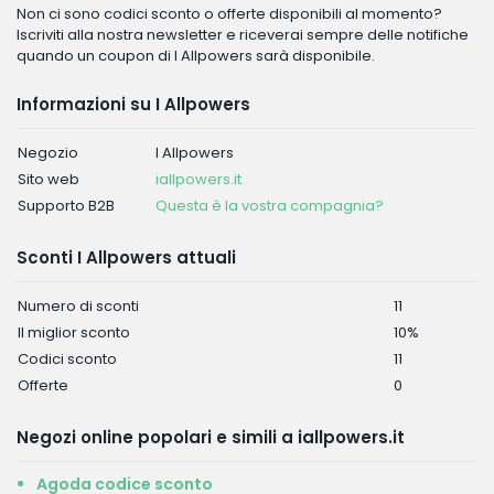
Non ci sono codici sconto o offerte disponibili al momento?
Iscriviti alla nostra newsletter e riceverai sempre delle notifiche
quando un coupon di I Allpowers sarà disponibile.
Informazioni su I Allpowers
Negozio
I Allpowers
Sito web
iallpowers.it
Supporto B2B
Questa è la vostra compagnia?
Sconti I Allpowers attuali
Numero di sconti
11
Il miglior sconto
10%
Codici sconto
11
Offerte
0
Negozi online popolari e simili a iallpowers.it
Agoda codice sconto