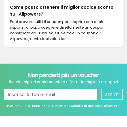
Come posso ottenere il miglior codice sconto
su I Allpowers?
Puoi provare tutti i 11 coupon per scoprire con quale
risparmi di più, o scegliere direttamente un coupon
consigliato da TrustDeals.it. Se trovi un coupon di I
Allpowers, contattaci volentieri.
Non perderti più un voucher
Ricevi i migliori codici sconto e offerte da migliaia di negozi
ISCRIVITI
Puoi annullare l’iscrizione alla nostra newsletter in qualsiasi momento!