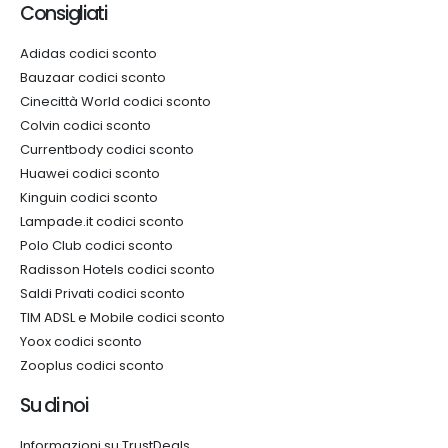
Consigliati
Adidas codici sconto
Bauzaar codici sconto
Cinecittà World codici sconto
Colvin codici sconto
Currentbody codici sconto
Huawei codici sconto
Kinguin codici sconto
Lampade.it codici sconto
Polo Club codici sconto
Radisson Hotels codici sconto
Saldi Privati codici sconto
TIM ADSL e Mobile codici sconto
Yoox codici sconto
Zooplus codici sconto
Su di noi
Informazioni su TrustDeals