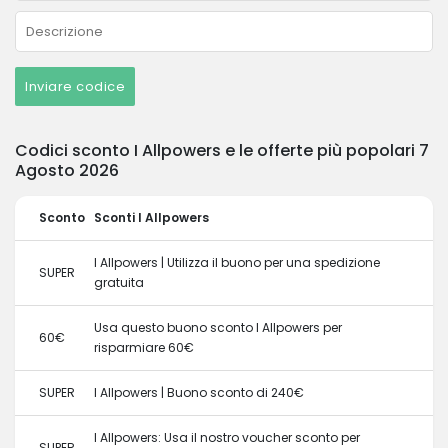
Inviare codice
Codici sconto I Allpowers e le offerte più popolari 7
Agosto 2026
Sconto
Sconti I Allpowers
I Allpowers | Utilizza il buono per una spedizione
SUPER
gratuita
Usa questo buono sconto I Allpowers per
60€
risparmiare 60€
SUPER
I Allpowers | Buono sconto di 240€
I Allpowers: Usa il nostro voucher sconto per
SUPER