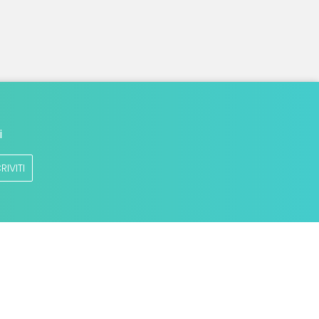
i
RIVITI