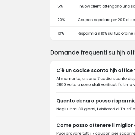
5%
I nuovi clienti ottengono uno 
20%
Coupon popolare per 20% di s
10%
Risparmia il 10% sul tuo ordine in
Domande frequenti su hjh off
C'è un codice sconto hjh office 
Al momento, ci sono 7 codici sconto dispon
2890 volte e sono stati verificati l'ultima 
Quanto denaro posso risparmiar
Negli ultimi 30 giorni, i visitatori di Tru
Come posso ottenere il miglior 
Puoi provare tutti i 7 coupon per scopri