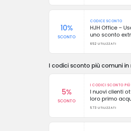
CODICE SCONTO
10%
HJH Office – U
uno sconto extr
SCONTO
652 UTILIZZATI
I codici sconto più comuni in 
I CODICI SCONTO PIÙ 
5%
I nuovi clienti
loro primo acq
SCONTO
573 UTILIZZATI