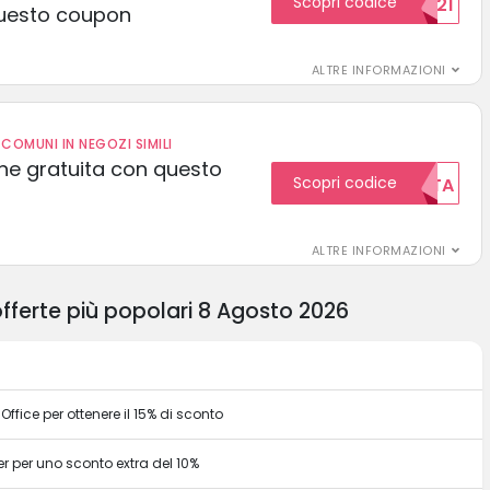
Scopri codice
15SCONTO2021
uesto coupon
ALTRE INFORMAZIONI
COMUNI IN NEGOZI SIMILI
one gratuita con questo
Scopri codice
GRATUITA
ALTRE INFORMAZIONI
 offerte più popolari 8 Agosto 2026
fice per ottenere il 15% di sconto
r per uno sconto extra del 10%