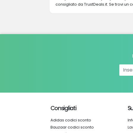
consigliato da TrustDeals.it. Se trovi un c
Consigliati
Su
Adidas codici sconto
In
Bauzaar codici sconto
La