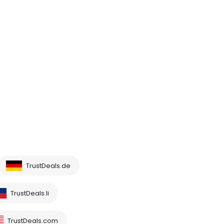
TrustDeals.de
TrustDeals.li
TrustDeals.com