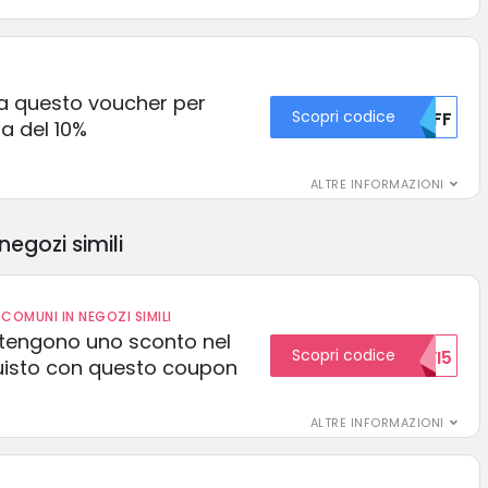
sa questo voucher per
Scopri codice
MDFF
a del 10%
ALTRE INFORMAZIONI
negozi simili
COMUNI IN NEGOZI SIMILI
 ottengono uno sconto nel
Scopri codice
NUOVI5
uisto con questo coupon
ALTRE INFORMAZIONI