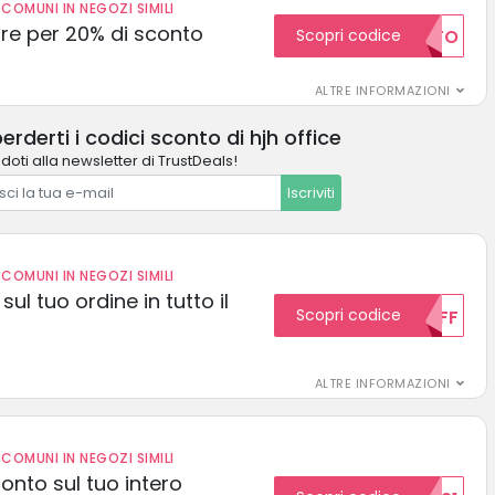
COMUNI IN NEGOZI SIMILI
e per 20% di sconto
Scopri codice
20SCONTO
ALTRE INFORMAZIONI
erderti i codici sconto di hjh office
ndoti alla newsletter di TrustDeals!
Iscriviti
COMUNI IN NEGOZI SIMILI
sul tuo ordine in tutto il
Scopri codice
10OFF
ALTRE INFORMAZIONI
COMUNI IN NEGOZI SIMILI
conto sul tuo intero