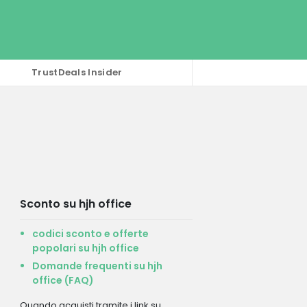
TrustDeals Insider
Sconto su hjh office
codici sconto e offerte
popolari su hjh office
Domande frequenti su hjh
office (FAQ)
Quando acquisti tramite i link su