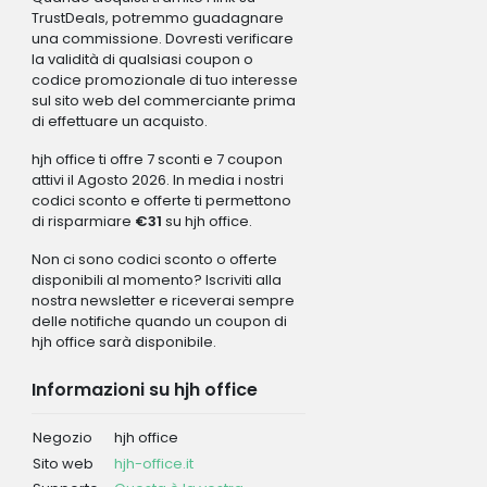
TrustDeals, potremmo guadagnare
una commissione. Dovresti verificare
la validità di qualsiasi coupon o
codice promozionale di tuo interesse
sul sito web del commerciante prima
di effettuare un acquisto.
hjh office ti offre 7 sconti e 7 coupon
attivi il Agosto 2026. In media i nostri
codici sconto e offerte ti permettono
di risparmiare
€31
su hjh office.
Non ci sono codici sconto o offerte
disponibili al momento? Iscriviti alla
nostra newsletter e riceverai sempre
delle notifiche quando un coupon di
hjh office sarà disponibile.
Informazioni su hjh office
Negozio
hjh office
Sito web
hjh-office.it