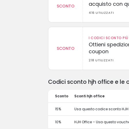
acquisto con q
SCONTO
416 UTILIZZATI
I CODICI SCONTO PIÙ 
Ottieni spedizi
SCONTO
coupon
218 UTILIZZATI
Codici sconto hjh office e le
Sconto
Sconti hjh office
15%
Usa questo codice sconto HJH Of
10%
HJH Office – Usa questo vouche