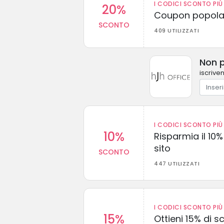
I CODICI SCONTO PIÙ 
20%
Coupon popolar
SCONTO
409 UTILIZZATI
Non p
iscrive
I CODICI SCONTO PIÙ 
10%
Risparmia il 10% 
sito
SCONTO
447 UTILIZZATI
I CODICI SCONTO PIÙ 
15%
Ottieni 15% di s