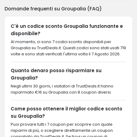
Domande frequenti su Groupalia (FAQ)
C'è un codice sconto Groupalia funzionante e
disponibile?
Al momento, ci sono 7 codici sconto disponibili per
Groupalia su TrustDeals.it. Questi codici sono stati usati 719
volte e sono stati verificati l'ultima volta il 7 Agosto 2026.
Quanto denaro posso risparmiare su
Groupalia?
Negli ultimi 30 giorni, i visitatori di TrustDeals.it hanno
risparmiato €16 su Groupalia con 8 coupon diversi.
Come posso ottenere il miglior codice sconto
su Groupalia?
Puoi provare tutti i 7 coupon per scoprire con quale
risparmi di più, o scegliere direttamente un coupon
consigliato da TrustDeals.it. Se trovi un coupon di