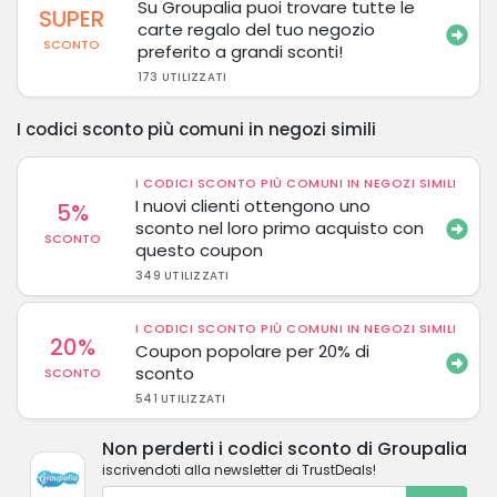
Su Groupalia puoi trovare tutte le
SUPER
carte regalo del tuo negozio
SCONTO
preferito a grandi sconti!
173 UTILIZZATI
I codici sconto più comuni in negozi simili
I CODICI SCONTO PIÙ COMUNI IN NEGOZI SIMILI
I nuovi clienti ottengono uno
5%
sconto nel loro primo acquisto con
SCONTO
questo coupon
349 UTILIZZATI
I CODICI SCONTO PIÙ COMUNI IN NEGOZI SIMILI
20%
Coupon popolare per 20% di
sconto
SCONTO
541 UTILIZZATI
Non perderti i codici sconto di Groupalia
iscrivendoti alla newsletter di TrustDeals!