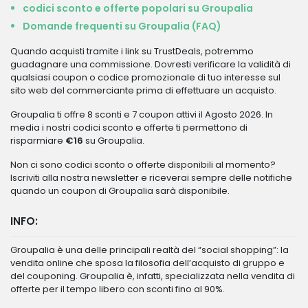
codici sconto e offerte popolari su Groupalia
Domande frequenti su Groupalia (FAQ)
Quando acquisti tramite i link su TrustDeals, potremmo
guadagnare una commissione. Dovresti verificare la validità di
qualsiasi coupon o codice promozionale di tuo interesse sul
sito web del commerciante prima di effettuare un acquisto.
Groupalia ti offre 8 sconti e 7 coupon attivi il Agosto 2026. In
media i nostri codici sconto e offerte ti permettono di
risparmiare
€16
su Groupalia.
Non ci sono codici sconto o offerte disponibili al momento?
Iscriviti alla nostra newsletter e riceverai sempre delle notifiche
quando un coupon di Groupalia sarà disponibile.
INFO:
Groupalia è una delle principali realtà del “social shopping”: la
vendita online che sposa la filosofia dell’acquisto di gruppo e
del couponing. Groupalia è, infatti, specializzata nella vendita di
offerte per il tempo libero con sconti fino al 90%.