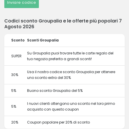
Inviare codice
Codici sconto Groupalia e le offerte più popolari 7
Agosto 2026
Sconto
Sconti Groupalia
Su Groupalia puoi trovare tutte le carte regalo del
SUPER
tuo negozio preferito a grandi sconti!
Usa il nostro codice sconto Groupalia per ottenere
30%
uno sconto extra del 30%
5%
Buono sconto Groupalia del 5%
I nuovi clienti ottengono uno sconto nel loro primo
5%
acquisto con questo coupon
20%
Coupon popolare per 20% di sconto