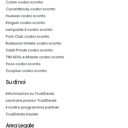
Colvin codici sconto
Currentbody codici sconto
Huawei codici sconto
Kinguin codici sconto
Lampade.it codici sconto
Polo Club codici sconto
Radisson Hotels codici sconto
Saldi Privati codici sconto
TIM ADSL e Mobile codici sconto
Yoox codici sconto
Zooplus codici sconto
Su di noi
Informazioni su TrustDeals
Lavorare presso TrustDeals
Il nostro programma partner
TrustDeals Insider
Area Legale