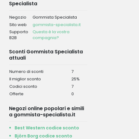
Specialista
Negozio
Gommista Specialista
Sito web
gommista-specialista.it
Supporto
Questa è la vostra
B2B
compagnia?
Sconti Gommista Specialista
attuali
Numero di sconti
7
Il miglior sconto
25%
Codici sconto
7
Offerte
0
Negozi online popolari e simili
a gommista-specialista.it
Best Western codice sconto
Björn Borg codice sconto