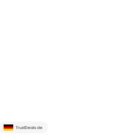
TrustDeals.de