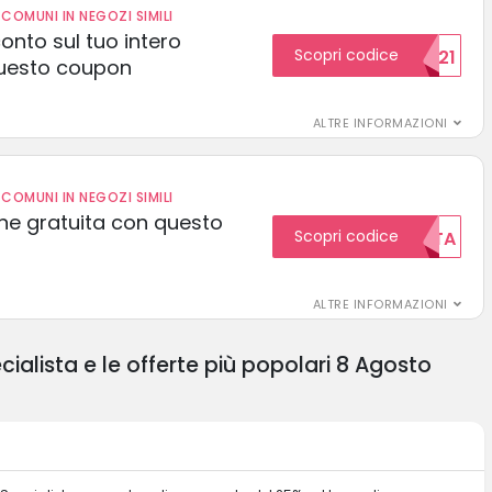
COMUNI IN NEGOZI SIMILI
conto sul tuo intero
Scopri codice
15SCONTO2021
uesto coupon
ALTRE INFORMAZIONI
COMUNI IN NEGOZI SIMILI
one gratuita con questo
Scopri codice
GRATUITA
ALTRE INFORMAZIONI
alista e le offerte più popolari 8 Agosto