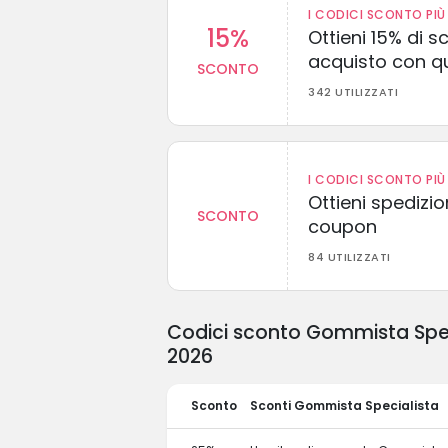
I CODICI SCONTO PIÙ 
15%
Ottieni 15% di s
acquisto con q
SCONTO
342 UTILIZZATI
I CODICI SCONTO PIÙ 
Ottieni spedizi
SCONTO
coupon
84 UTILIZZATI
Codici sconto Gommista Speci
2026
Sconto
Sconti Gommista Specialista