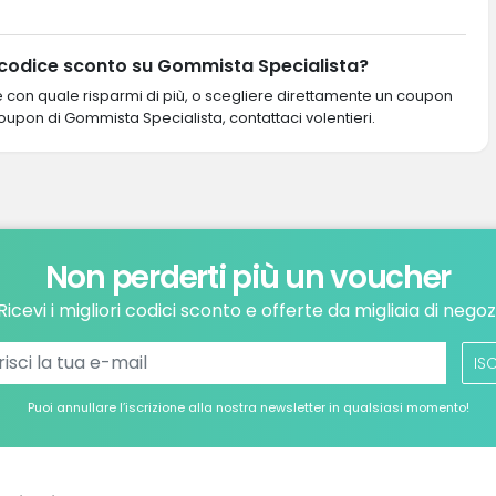
 codice sconto su Gommista Specialista?
re con quale risparmi di più, o scegliere direttamente un coupon
 coupon di Gommista Specialista, contattaci volentieri.
Non perderti più un voucher
Ricevi i migliori codici sconto e offerte da migliaia di negoz
ISC
Puoi annullare l’iscrizione alla nostra newsletter in qualsiasi momento!