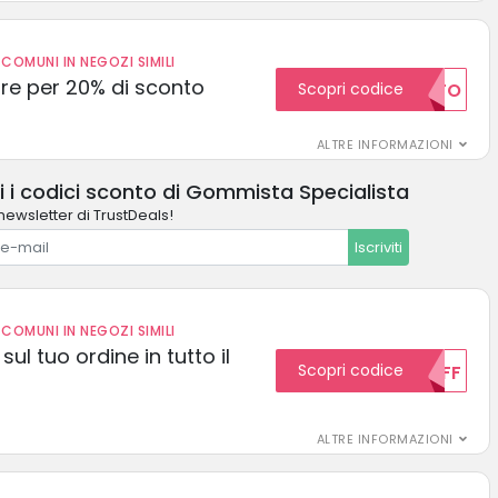
COMUNI IN NEGOZI SIMILI
e per 20% di sconto
Scopri codice
20SCONTO
ALTRE INFORMAZIONI
i i codici sconto di Gommista Specialista
 newsletter di TrustDeals!
Iscriviti
COMUNI IN NEGOZI SIMILI
sul tuo ordine in tutto il
Scopri codice
10OFF
ALTRE INFORMAZIONI