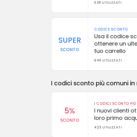
538 UTILIZZATI
CODICE SCONTO
Usa il codice s
SUPER
ottenere un ulte
SCONTO
tuo carrello
640 UTILIZZATI
I codici sconto più comuni in 
I CODICI SCONTO PIÙ 
5%
I nuovi clienti
loro primo acq
SCONTO
423 UTILIZZATI