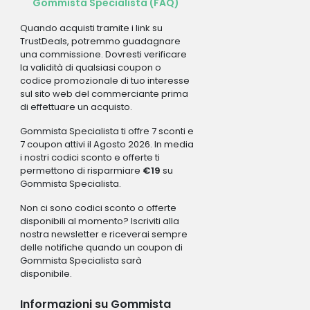
Gommista Specialista (FAQ)
Quando acquisti tramite i link su
TrustDeals, potremmo guadagnare
una commissione. Dovresti verificare
la validità di qualsiasi coupon o
codice promozionale di tuo interesse
sul sito web del commerciante prima
di effettuare un acquisto.
Gommista Specialista ti offre 7 sconti e
7 coupon attivi il Agosto 2026. In media
i nostri codici sconto e offerte ti
permettono di risparmiare
€19
su
Gommista Specialista.
Non ci sono codici sconto o offerte
disponibili al momento? Iscriviti alla
nostra newsletter e riceverai sempre
delle notifiche quando un coupon di
Gommista Specialista sarà
disponibile.
Informazioni su Gommista