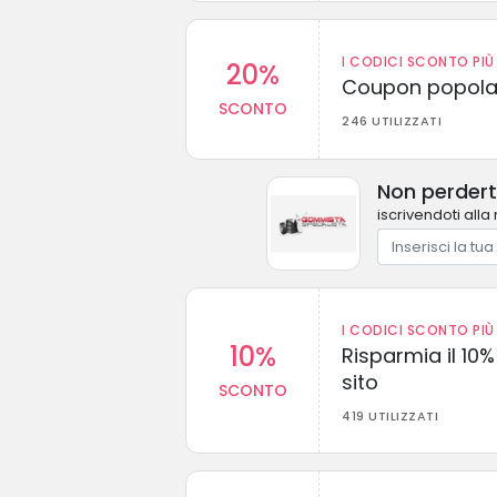
I CODICI SCONTO PIÙ 
20%
Coupon popolar
SCONTO
246 UTILIZZATI
Non perdert
iscrivendoti alla
I CODICI SCONTO PIÙ 
10%
Risparmia il 10% 
sito
SCONTO
419 UTILIZZATI