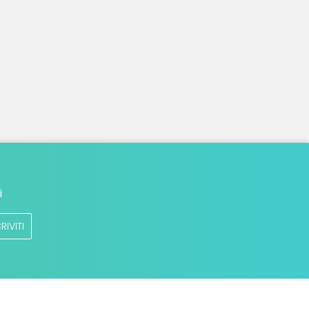
i
RIVITI