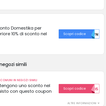
conto Domestika per
riore 10% di sconto nel
Scopri codice
U0FN
negozi simili
COMUNI IN NEGOZI SIMILI
 ottengono uno sconto nel
Scopri codice
NUOVI5
uisto con questo coupon
ALTRE INFORMAZIONI