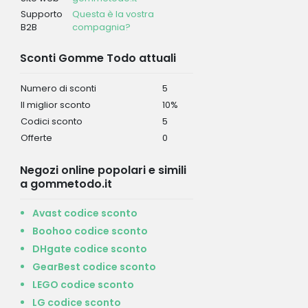
Supporto
Questa è la vostra
B2B
compagnia?
Sconti Gomme Todo attuali
Numero di sconti
5
Il miglior sconto
10%
Codici sconto
5
Offerte
0
Negozi online popolari e simili
a gommetodo.it
Avast codice sconto
Boohoo codice sconto
DHgate codice sconto
GearBest codice sconto
LEGO codice sconto
LG codice sconto