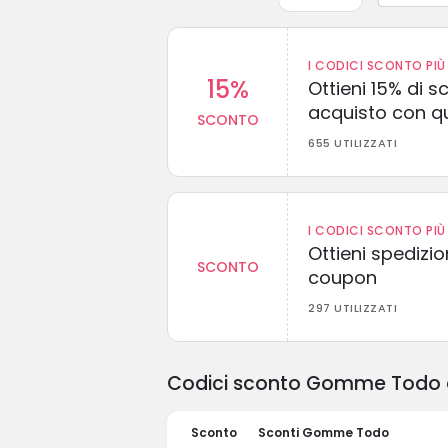
I CODICI SCONTO PIÙ 
15%
Ottieni 15% di s
acquisto con q
SCONTO
655 UTILIZZATI
I CODICI SCONTO PIÙ 
Ottieni spedizi
SCONTO
coupon
297 UTILIZZATI
Codici sconto Gomme Todo e 
Sconto
Sconti Gomme Todo