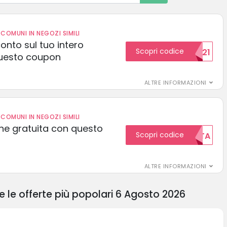
COMUNI IN NEGOZI SIMILI
conto sul tuo intero
Scopri codice
15SCONTO2021
uesto coupon
ALTRE INFORMAZIONI
COMUNI IN NEGOZI SIMILI
one gratuita con questo
Scopri codice
GRATUITA
ALTRE INFORMAZIONI
le offerte più popolari 6 Agosto 2026