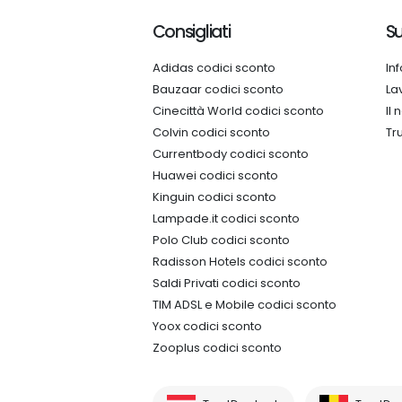
Consigliati
Su
Adidas codici sconto
In
Bauzaar codici sconto
La
Cinecittà World codici sconto
Il
Colvin codici sconto
Tr
Currentbody codici sconto
Huawei codici sconto
Kinguin codici sconto
Lampade.it codici sconto
Polo Club codici sconto
Radisson Hotels codici sconto
Saldi Privati codici sconto
TIM ADSL e Mobile codici sconto
Yoox codici sconto
Zooplus codici sconto