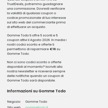
TrustDeals, potremmo guadagnare
una commissione. Dovresti verificare
la validità di qualsiasi coupon o
codice promozionale di tuo interesse
sul sito web del commerciante prima
di effettuare un acquisto.
Gomme Todo ti offre 5 sconti e 5
coupon attivi il Agosto 2026. In media i
nostri codici sconto e offerte ti
permettono di risparmiare
€16
su
Gomme Todo.
Non ci sono codici sconto o offerte
disponibili al momento? Iscriviti alla
nostra newsletter e riceverai sempre
delle notifiche quando un coupon di
Gomme Todo sarà disponibile.
Informazioni su Gomme Todo
Negozio
Gomme Todo
Sito web
gommetodo.it