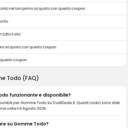
sconto nel loro primo acquisto con questo coupon
conto
 tutto il sito
intero acquisto con questo coupon
n questo coupon
me Todo (FAQ)
do funzionante e disponibile?
onibili per Gomme Todo su TrustDeals.it. Questi codici sono stati
ltima volta il 6 Agosto 2026.
iare su Gomme Todo?