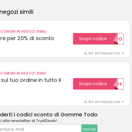
negozi simili
COMUNI IN NEGOZI SIMILI
e per 20% di sconto
Scopri codice
20SCONTO
ALTRE INFORMAZIONI
COMUNI IN NEGOZI SIMILI
sul tuo ordine in tutto il
Scopri codice
10OFF
ALTRE INFORMAZIONI
derti i codici sconto di Gomme Todo
i alla newsletter di TrustDeals!
Iscriviti