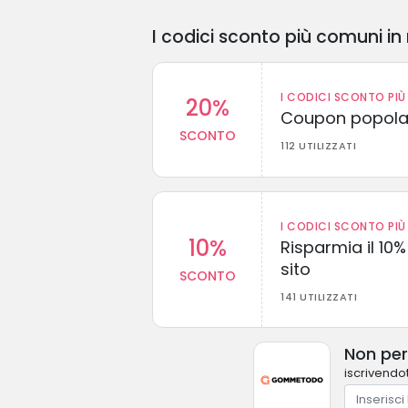
I codici sconto più comuni in 
I CODICI SCONTO PIÙ 
20%
Coupon popolar
SCONTO
112 UTILIZZATI
I CODICI SCONTO PIÙ 
10%
Risparmia il 10% 
sito
SCONTO
141 UTILIZZATI
Non per
iscrivendot