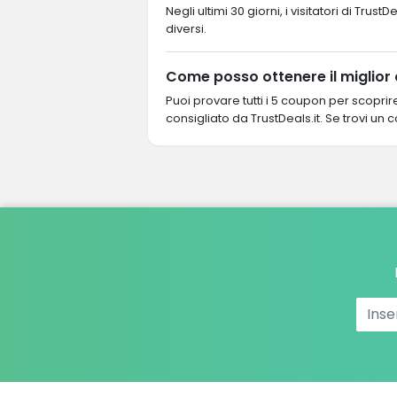
Negli ultimi 30 giorni, i visitatori di T
diversi.
Come posso ottenere il miglio
Puoi provare tutti i 5 coupon per scopri
consigliato da TrustDeals.it. Se trovi u