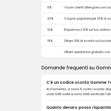
5%
I nuovi clienti ottengono uno 
20%
Coupon popolare per 20% di s
10%
Risparmia il 10% sul tuo ordine in
15%
Ottieni 15% di sconto sul tuo 
Ottieni spedizione gratuita co
Domande frequenti su Gom
C'è un codice sconto Gomme To
Al momento, ci sono 5 codici sconto disp
usati 1295 volte e sono stati verificati l'u
Quanto denaro posso risparm