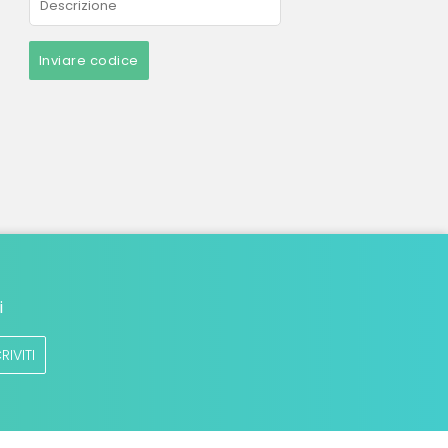
Inviare codice
i
RIVITI