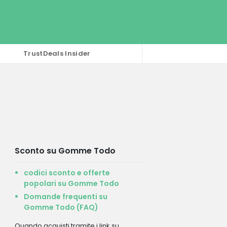
TrustDeals Insider
Sconto su Gomme Todo
codici sconto e offerte
popolari su Gomme Todo
Domande frequenti su
Gomme Todo (FAQ)
Quando acquisti tramite i link su