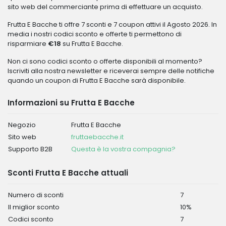
sito web del commerciante prima di effettuare un acquisto.
Frutta E Bacche ti offre 7 sconti e 7 coupon attivi il Agosto 2026. In
media i nostri codici sconto e offerte ti permettono di
risparmiare
€18
su Frutta E Bacche.
Non ci sono codici sconto o offerte disponibili al momento?
Iscriviti alla nostra newsletter e riceverai sempre delle notifiche
quando un coupon di Frutta E Bacche sarà disponibile.
Informazioni su Frutta E Bacche
Negozio
Frutta E Bacche
Sito web
fruttaebacche.it
Supporto B2B
Questa è la vostra compagnia?
Sconti Frutta E Bacche attuali
Numero di sconti
7
Il miglior sconto
10%
Codici sconto
7