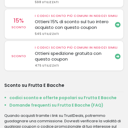
598 UTILIZZATI
I CODICI SCONTO PIÙ COMUNI IN NEGOZI SIMILI
15%
Ottieni 15% di sconto sul tuo intero
acquisto con questo coupon
SCONTO
545 UTILIZZATI
I CODICI SCONTO PIÙ COMUNI IN NEGOZI SIMILI
Ottieni spedizione gratuita con
SCONTO
questo coupon
475 UTILIZZATI
Sconto su Frutta E Bacche
codici sconto e offerte popolari su Frutta E Bacche
Domande frequenti su Frutta E Bacche (FAQ)
Quando acquisti tramite i link su TrustDeals, potremmo
guadagnare una commissione. Dovresti verificare la validità di
qualsiasi coupon o codice promozionale di tuo interesse sul