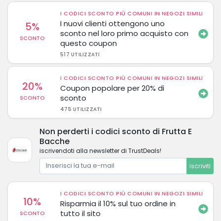
I CODICI SCONTO PIÙ COMUNI IN NEGOZI SIMILI
I nuovi clienti ottengono uno
5%
sconto nel loro primo acquisto con
SCONTO
questo coupon
517 UTILIZZATI
I CODICI SCONTO PIÙ COMUNI IN NEGOZI SIMILI
20%
Coupon popolare per 20% di
sconto
SCONTO
475 UTILIZZATI
Non perderti i codici sconto di Frutta E
Bacche
iscrivendoti alla newsletter di TrustDeals!
Iscriviti
I CODICI SCONTO PIÙ COMUNI IN NEGOZI SIMILI
10%
Risparmia il 10% sul tuo ordine in
tutto il sito
SCONTO