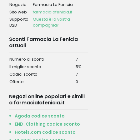
Negozio
Farmacia La Fenicia
Sito web
farmacialafenicia.it
Supporto
Questa è la vostra
B2B
compagnia?
Sconti Farmacia La Fenicia
attuali
Numero di sconti
7
Il miglior sconto
5%
Codici sconto
7
Offerte
0
Negozi online popolari e simili
a farmacialafenicia.it
Agoda codice sconto
END. Clothing codice sconto
Hotels.com codice sconto