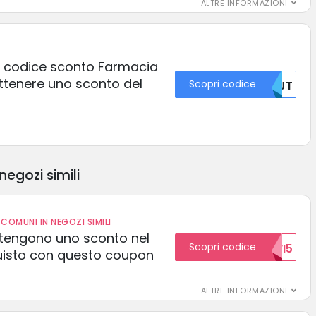
ALTRE INFORMAZIONI
o codice sconto Farmacia
ottenere uno sconto del
Scopri codice
NTJT
negozi simili
COMUNI IN NEGOZI SIMILI
 ottengono uno sconto nel
Scopri codice
NUOVI5
uisto con questo coupon
ALTRE INFORMAZIONI