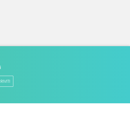
i
RIVITI