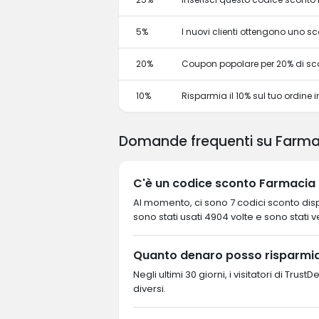
5%
I nuovi clienti ottengono uno 
20%
Coupon popolare per 20% di sc
10%
Risparmia il 10% sul tuo ordine in 
Domande frequenti su Farmac
C'è un codice sconto Farmacia L
Al momento, ci sono 7 codici sconto dispo
sono stati usati 4904 volte e sono stati ver
Quanto denaro posso risparmia
Negli ultimi 30 giorni, i visitatori di Tr
diversi.