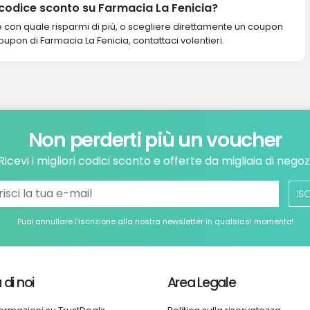
 codice sconto su Farmacia La Fenicia?
re con quale risparmi di più, o scegliere direttamente un coupon
coupon di Farmacia La Fenicia, contattaci volentieri.
Non perderti più un voucher
Ricevi i migliori codici sconto e offerte da migliaia di negoz
ISC
Puoi annullare l’iscrizione alla nostra newsletter in qualsiasi momento!
 di noi
Area Legale