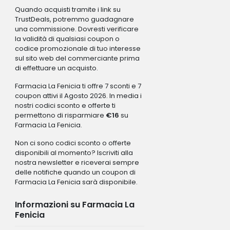
Quando acquisti tramite i link su
TrustDeals, potremmo guadagnare
una commissione. Dovresti verificare
la validità di qualsiasi coupon o
codice promozionale di tuo interesse
sul sito web del commerciante prima
di effettuare un acquisto.
Farmacia La Fenicia ti offre 7 sconti e 7
coupon attivi il Agosto 2026. In media i
nostri codici sconto e offerte ti
permettono di risparmiare
€16
su
Farmacia La Fenicia.
Non ci sono codici sconto o offerte
disponibili al momento? Iscriviti alla
nostra newsletter e riceverai sempre
delle notifiche quando un coupon di
Farmacia La Fenicia sarà disponibile.
Informazioni su Farmacia La
Fenicia