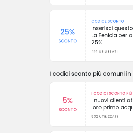
CODICE SCONTO
Inserisci quest
25%
La Fenicia per 
SCONTO
25%
414 UTILIZZATI
I codici sconto più comuni in 
I CODICI SCONTO PIÙ 
5%
I nuovi clienti
loro primo acq
SCONTO
532 UTILIZZATI