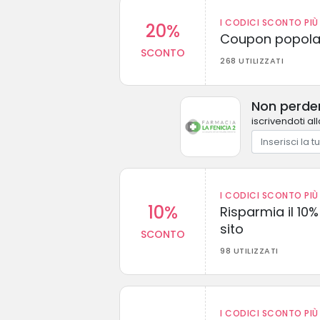
I CODICI SCONTO PIÙ 
20%
Coupon popolar
SCONTO
268 UTILIZZATI
Non perder
iscrivendoti al
I CODICI SCONTO PIÙ 
10%
Risparmia il 10% 
sito
SCONTO
98 UTILIZZATI
I CODICI SCONTO PIÙ 