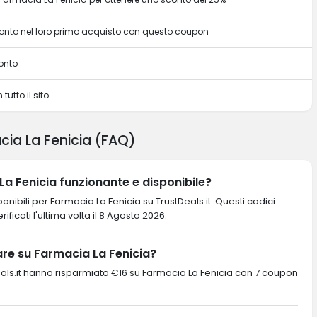
sconto nel loro primo acquisto con questo coupon
onto
tutto il sito
ia La Fenicia (FAQ)
a Fenicia funzionante e disponibile?
nibili per Farmacia La Fenicia su TrustDeals.it. Questi codici
ificati l'ultima volta il 8 Agosto 2026.
re su Farmacia La Fenicia?
ustDeals.it hanno risparmiato €16 su Farmacia La Fenicia con 7 coupon