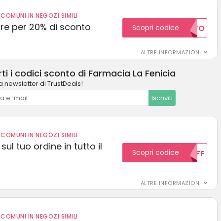
COMUNI IN NEGOZI SIMILI
e per 20% di sconto
Scopri codice
20SCONTO
ALTRE INFORMAZIONI
ti i codici sconto di Farmacia La Fenicia
la newsletter di TrustDeals!
Iscriviti
COMUNI IN NEGOZI SIMILI
sul tuo ordine in tutto il
Scopri codice
10OFF
ALTRE INFORMAZIONI
COMUNI IN NEGOZI SIMILI