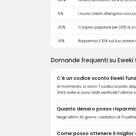
5%
I nuovi clienti ottengono uno 
20%
Coupon popolare per 20% di s
10%
Risparmia il 10% sul tuo ordine in
Domande frequenti su Eweki
C'è un codice sconto Eweki funz
Al momento, ci sono 7 codici sconto dispo
3143 volte e sono stati verificati l'ultima 
Quanto denaro posso risparmia
Negli ultimi 30 giorni, i visitatori di Tr
Come posso ottenere il miglior