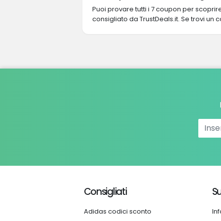
Puoi provare tutti i 7 coupon per scopri
consigliato da TrustDeals.it. Se trovi un 
Consigliati
Su
Adidas codici sconto
In