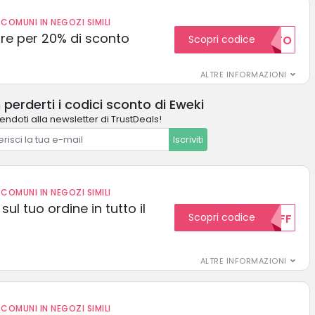
COMUNI IN NEGOZI SIMILI
e per 20% di sconto
Scopri codice
20SCONTO
ALTRE INFORMAZIONI
 perderti i codici sconto di Eweki
vendoti alla newsletter di TrustDeals!
Iscriviti
COMUNI IN NEGOZI SIMILI
sul tuo ordine in tutto il
Scopri codice
10OFF
ALTRE INFORMAZIONI
COMUNI IN NEGOZI SIMILI