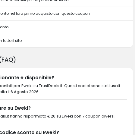
sconto nel loro primo acquisto con questo coupon
conto
 tutto il sito
 (FAQ)
ionante e disponibile?
nibili per Eweki su TrustDeals.it. Questi codici sono stati usati
volta il 6 Agosto 2026.
re su Eweki?
ustDeals.it hanno risparmiato €26 su Eweki con 7 coupon diversi.
 codice sconto su Eweki?