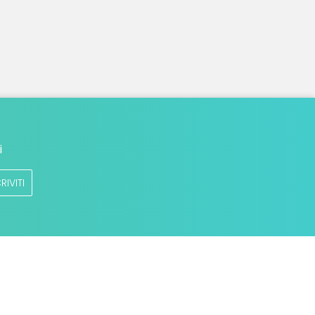
i
RIVITI