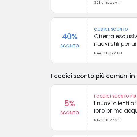
321 UTILIZZATI
CODICE SCONTO
40%
Offerta esclusi
nuovi stili per 
SCONTO
644 UTILIZZATI
I codici sconto più comuni in 
I CODICI SCONTO PIÙ 
5%
I nuovi clienti
loro primo acq
SCONTO
615 UTILIZZATI