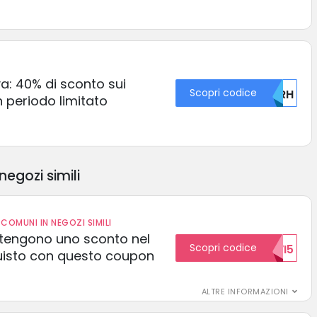
va: 40% di sconto sui
Scopri codice
MDRH
un periodo limitato
negozi simili
COMUNI IN NEGOZI SIMILI
 ottengono uno sconto nel
Scopri codice
NUOVI5
uisto con questo coupon
ALTRE INFORMAZIONI