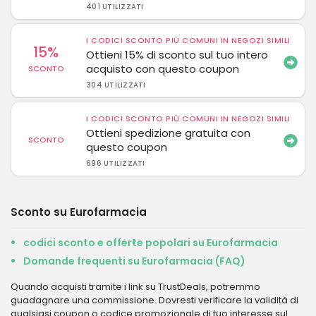
401 UTILIZZATI
I CODICI SCONTO PIÙ COMUNI IN NEGOZI SIMILI
15%
Ottieni 15% di sconto sul tuo intero
acquisto con questo coupon
SCONTO
304 UTILIZZATI
I CODICI SCONTO PIÙ COMUNI IN NEGOZI SIMILI
Ottieni spedizione gratuita con
SCONTO
questo coupon
696 UTILIZZATI
Sconto su Eurofarmacia
codici sconto e offerte popolari su Eurofarmacia
Domande frequenti su Eurofarmacia (FAQ)
Quando acquisti tramite i link su TrustDeals, potremmo
guadagnare una commissione. Dovresti verificare la validità di
qualsiasi coupon o codice promozionale di tuo interesse sul