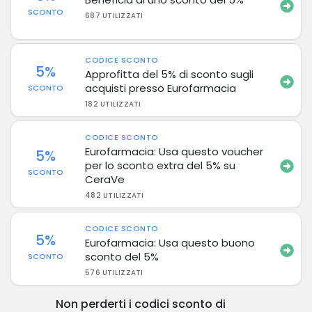
SCONTO
687 UTILIZZATI
CODICE SCONTO
5%
Approfitta del 5% di sconto sugli
acquisti presso Eurofarmacia
SCONTO
182 UTILIZZATI
CODICE SCONTO
Eurofarmacia: Usa questo voucher
5%
per lo sconto extra del 5% su
SCONTO
CeraVe
482 UTILIZZATI
CODICE SCONTO
5%
Eurofarmacia: Usa questo buono
sconto del 5%
SCONTO
576 UTILIZZATI
Non perderti i codici sconto di