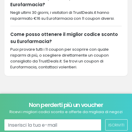
Eurofarmacia?
Negli ultimi 30 giorni, i visitatori di TrustDeals.it hanno
risparmiato €16 su Eurofarmacia con 11 coupon diversi.
Come posso ottenere il miglior codice sconto
su Eurofarmacia?
Puoi provare tutti i 11 coupon per scoprire con quale
risparmi di più, o scegliere direttamente un coupon
consigliato da TrustDeals.it. Se trovi un coupon di
Eurofarmacia, contattaci volentieri.
Non perderti più un voucher
Ricevi i migliori codici sconto e offerte da migliaia di negozi
ISCRIVITI