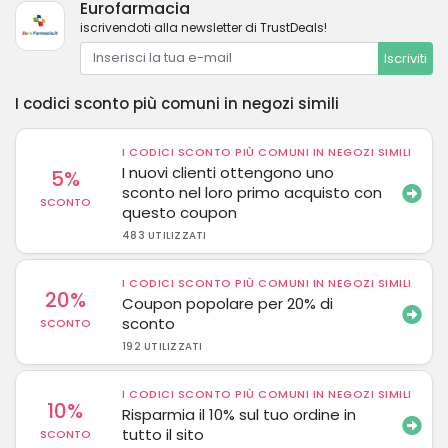
Eurofarmacia
iscrivendoti alla newsletter di TrustDeals!
Iscriviti
I codici sconto più comuni in negozi simili
I CODICI SCONTO PIÙ COMUNI IN NEGOZI SIMILI
I nuovi clienti ottengono uno
5%
sconto nel loro primo acquisto con
SCONTO
questo coupon
483 UTILIZZATI
I CODICI SCONTO PIÙ COMUNI IN NEGOZI SIMILI
20%
Coupon popolare per 20% di
sconto
SCONTO
192 UTILIZZATI
I CODICI SCONTO PIÙ COMUNI IN NEGOZI SIMILI
10%
Risparmia il 10% sul tuo ordine in
tutto il sito
SCONTO