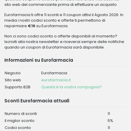
sito web del commerciante prima di effettuare un acquisto.
Eurofarmacia ti offre 11 sconti e 11 coupon attivi il Agosto 2026. In
media i nostri codici sconto e offerte ti permettono di
risparmiare
€16
su Eurofarmacia.
Non ci sono codici sconto o offerte disponibili al momento?
Iscriviti alla nostra newsletter e riceverai sempre delle notifiche
quando un coupon di Eurofarmacia sarà disponibile.
Informazioni su Eurofarmacia
Negozio
Eurofarmacia
Sito web
eurofarmacia.it
Supporto B2B
Questa è la vostra compagnia?
Sconti Eurofarmacia attuali
Numero di sconti
11
Il miglior sconto
5%
Codici sconto
11