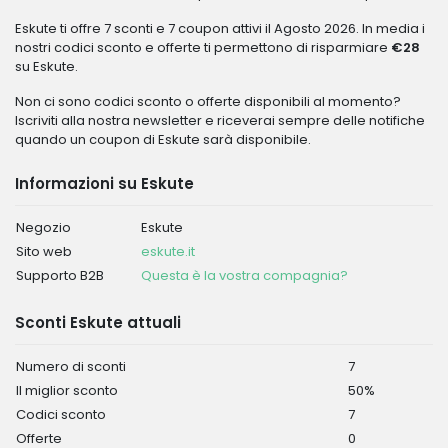
Eskute ti offre 7 sconti e 7 coupon attivi il Agosto 2026. In media i
nostri codici sconto e offerte ti permettono di risparmiare
€28
su Eskute.
Non ci sono codici sconto o offerte disponibili al momento?
Iscriviti alla nostra newsletter e riceverai sempre delle notifiche
quando un coupon di Eskute sarà disponibile.
Informazioni su Eskute
Negozio
Eskute
Sito web
eskute.it
Supporto B2B
Questa è la vostra compagnia?
Sconti Eskute attuali
Numero di sconti
7
Il miglior sconto
50%
Codici sconto
7
Offerte
0