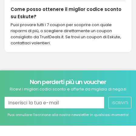
Come posso ottenere il miglior codice sconto
su Eskute?
Puoi provare tutti i 7 coupon per scoprire con quale
risparmi di più, o scegliere direttamente un coupon
consigliato da TrustDeals.it. Se trovi un coupon di Eskute,
contattaci volentieri.
Non perderti più un voucher
Ricevi i migliori codici sconto e offerte da migliaia di negozi
ISCRIVITI
Puoi annullare l’iscrizione alla nostra newsletter in qualsiasi momento!