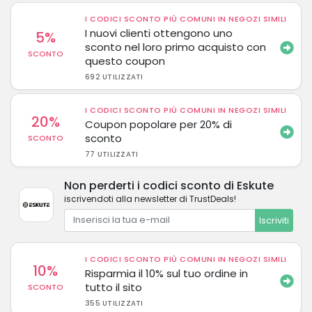
I CODICI SCONTO PIÙ COMUNI IN NEGOZI SIMILI
I nuovi clienti ottengono uno
5%
sconto nel loro primo acquisto con
SCONTO
questo coupon
692 UTILIZZATI
I CODICI SCONTO PIÙ COMUNI IN NEGOZI SIMILI
20%
Coupon popolare per 20% di
sconto
SCONTO
77 UTILIZZATI
Non perderti i codici sconto di Eskute
iscrivendoti alla newsletter di TrustDeals!
Iscriviti
I CODICI SCONTO PIÙ COMUNI IN NEGOZI SIMILI
10%
Risparmia il 10% sul tuo ordine in
tutto il sito
SCONTO
355 UTILIZZATI