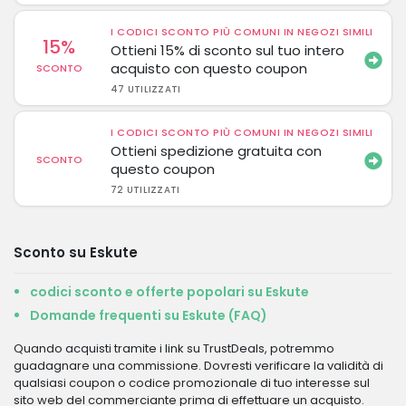
I CODICI SCONTO PIÙ COMUNI IN NEGOZI SIMILI
15%
Ottieni 15% di sconto sul tuo intero
acquisto con questo coupon
SCONTO
47 UTILIZZATI
I CODICI SCONTO PIÙ COMUNI IN NEGOZI SIMILI
Ottieni spedizione gratuita con
SCONTO
questo coupon
72 UTILIZZATI
Sconto su Eskute
codici sconto e offerte popolari su Eskute
Domande frequenti su Eskute (FAQ)
Quando acquisti tramite i link su TrustDeals, potremmo
guadagnare una commissione. Dovresti verificare la validità di
qualsiasi coupon o codice promozionale di tuo interesse sul
sito web del commerciante prima di effettuare un acquisto.