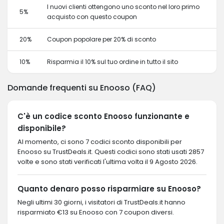
I nuovi clienti ottengono uno sconto nel loro primo
5%
acquisto con questo coupon
20%
Coupon popolare per 20% di sconto
10%
Risparmia il 10% sul tuo ordine in tutto il sito
Domande frequenti su Enooso (FAQ)
C'è un codice sconto Enooso funzionante e
disponibile?
Al momento, ci sono 7 codici sconto disponibili per
Enooso su TrustDeals.it. Questi codici sono stati usati 2857
volte e sono stati verificati l'ultima volta il 9 Agosto 2026.
Quanto denaro posso risparmiare su Enooso?
Negli ultimi 30 giorni, i visitatori di TrustDeals.it hanno
risparmiato €13 su Enooso con 7 coupon diversi.