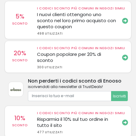
I CODICI SCONTO PIÙ COMUNI IN NEGOZI SIMILI
I nuovi clienti ottengono uno
5%
sconto nel loro primo acquisto con
SCONTO
questo coupon
498 UTILIZZATI
I CODICI SCONTO PIÙ COMUNI IN NEGOZI SIMILI
20%
Coupon popolare per 20% di
sconto
SCONTO
300 UTILIZZATI
Non perderti i codici sconto di Enooso
iscrivendoti alla newsletter di TrustDeals!
Iscriviti
I CODICI SCONTO PIÙ COMUNI IN NEGOZI SIMILI
10%
Risparmia il 10% sul tuo ordine in
tutto il sito
SCONTO
477 UTILIZZATI