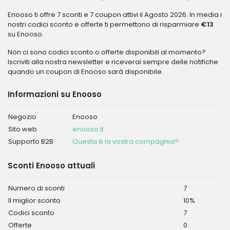
Enooso ti offre 7 sconti e 7 coupon attivi il Agosto 2026. In media i
nostri codici sconto e offerte ti permettono di risparmiare
€13
su Enooso.
Non ci sono codici sconto o offerte disponibili al momento?
Iscriviti alla nostra newsletter e riceverai sempre delle notifiche
quando un coupon di Enooso sarà disponibile.
Informazioni su Enooso
Negozio
Enooso
Sito web
enooso.it
Supporto B2B
Questa è la vostra compagnia?
Sconti Enooso attuali
Numero di sconti
7
Il miglior sconto
10%
Codici sconto
7
Offerte
0