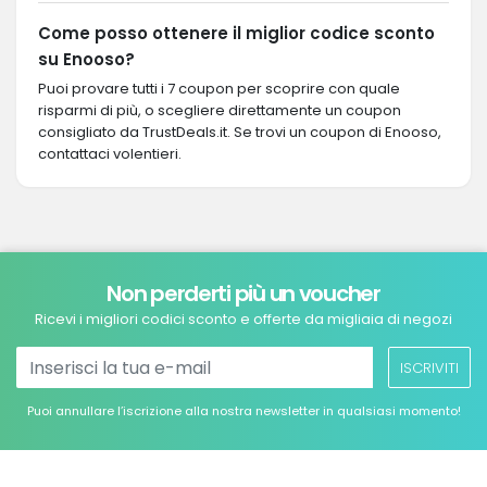
Come posso ottenere il miglior codice sconto
su Enooso?
Puoi provare tutti i 7 coupon per scoprire con quale
risparmi di più, o scegliere direttamente un coupon
consigliato da TrustDeals.it. Se trovi un coupon di Enooso,
contattaci volentieri.
Non perderti più un voucher
Ricevi i migliori codici sconto e offerte da migliaia di negozi
ISCRIVITI
Puoi annullare l’iscrizione alla nostra newsletter in qualsiasi momento!