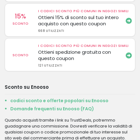
I CODICI SCONTO PIÙ COMUNI IN NEGOZI SIMILI
15%
Ottieni 15% di sconto sul tuo intero
acquisto con questo coupon
SCONTO
668 UTILIZZATI
I CODICI SCONTO PIÙ COMUNI IN NEGOZI SIMILI
Ottieni spedizione gratuita con
SCONTO
questo coupon
121 UTILIZZATI
Sconto su Enooso
codici sconto e offerte popolari su Enooso
Domande frequenti su Enooso (FAQ)
Quando acquisti tramite i link su TrustDeals, potremmo
guadagnare una commissione. Dovresti verificare la validità di
qualsiasi coupon o codice promozionale di tuo interesse sul
sito web del commerciante prima di effettuare un acquisto.