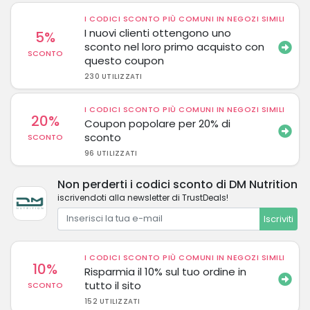
I CODICI SCONTO PIÙ COMUNI IN NEGOZI SIMILI
I nuovi clienti ottengono uno
5%
sconto nel loro primo acquisto con
SCONTO
questo coupon
230 UTILIZZATI
I CODICI SCONTO PIÙ COMUNI IN NEGOZI SIMILI
20%
Coupon popolare per 20% di
sconto
SCONTO
96 UTILIZZATI
Non perderti i codici sconto di DM Nutrition
iscrivendoti alla newsletter di TrustDeals!
Iscriviti
I CODICI SCONTO PIÙ COMUNI IN NEGOZI SIMILI
10%
Risparmia il 10% sul tuo ordine in
tutto il sito
SCONTO
152 UTILIZZATI