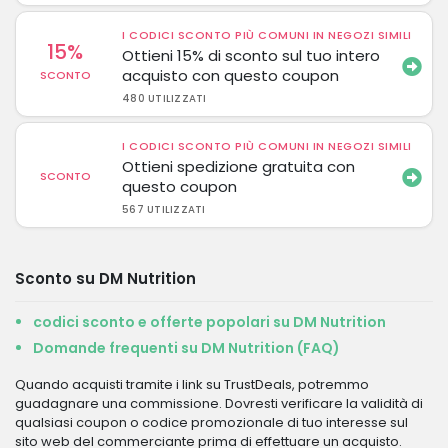
I CODICI SCONTO PIÙ COMUNI IN NEGOZI SIMILI
15%
Ottieni 15% di sconto sul tuo intero
acquisto con questo coupon
SCONTO
480 UTILIZZATI
I CODICI SCONTO PIÙ COMUNI IN NEGOZI SIMILI
Ottieni spedizione gratuita con
SCONTO
questo coupon
567 UTILIZZATI
Sconto su DM Nutrition
codici sconto e offerte popolari su DM Nutrition
Domande frequenti su DM Nutrition (FAQ)
Quando acquisti tramite i link su TrustDeals, potremmo
guadagnare una commissione. Dovresti verificare la validità di
qualsiasi coupon o codice promozionale di tuo interesse sul
sito web del commerciante prima di effettuare un acquisto.