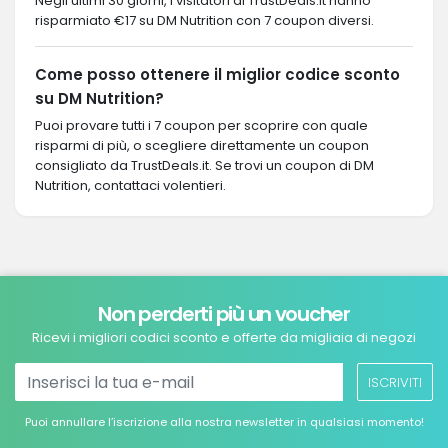
Negli ultimi 30 giorni, i visitatori di TrustDeals.it hanno
risparmiato €17 su DM Nutrition con 7 coupon diversi.
Come posso ottenere il miglior codice sconto
su DM Nutrition?
Puoi provare tutti i 7 coupon per scoprire con quale
risparmi di più, o scegliere direttamente un coupon
consigliato da TrustDeals.it. Se trovi un coupon di DM
Nutrition, contattaci volentieri.
Non perderti più un voucher
Ricevi i migliori codici sconto e offerte da migliaia di negozi
ISCRIVITI
Puoi annullare l’iscrizione alla nostra newsletter in qualsiasi momento!