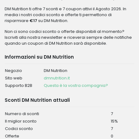
DM Nutrition ti offre 7 sconti e 7 coupon attivi il Agosto 2026. In
media i nostri codici sconto e offerte ti permettono di
risparmiare
€17
su DM Nutrition.
Non ci sono codici sconto o offerte disponibili al momento?
Iscriviti alla nostra newsletter e riceverai sempre delle notifiche
quando un coupon di DM Nutrition sarà disponibile.
Informazioni su DM Nutrition
Negozio
DM Nutrition
Sito web
dmnutrition.it
Supporto B2B
Questa è la vostra compagnia?
Sconti DM Nutrition attuali
Numero di sconti
7
Il miglior sconto
15%
Codici sconto
7
Offerte
0