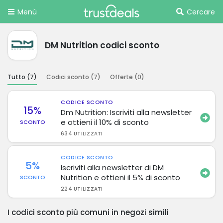
Menù
Cercare
DM Nutrition codici sconto
Tutto (
7
)
Codici sconto (
7
)
Offerte (
0
)
CODICE SCONTO
15%
Dm Nutrition: Iscriviti alla newsletter
e ottieni il 10% di sconto
SCONTO
634 UTILIZZATI
CODICE SCONTO
5%
Iscriviti alla newsletter di DM
Nutrition e ottieni il 5% di sconto
SCONTO
224 UTILIZZATI
I codici sconto più comuni in negozi simili