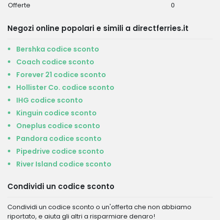
Offerte
0
Negozi online popolari e simili a directferries.it
Bershka codice sconto
Coach codice sconto
Forever 21 codice sconto
Hollister Co. codice sconto
IHG codice sconto
Kinguin codice sconto
Oneplus codice sconto
Pandora codice sconto
Pipedrive codice sconto
River Island codice sconto
Condividi un codice sconto
Condividi un codice sconto o un'offerta che non abbiamo
riportato, e aiuta gli altri a risparmiare denaro!