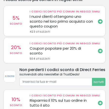
I CODICI SCONTO PIÙ COMUNI IN NEGOZI SIMILI
I nuovi clienti ottengono uno
5%
sconto nel loro primo acquisto con
SCONTO
questo coupon
423 UTILIZZATI
I CODICI SCONTO PIÙ COMUNI IN NEGOZI SIMILI
20%
Coupon popolare per 20% di
sconto
SCONTO
504 UTILIZZATI
Non perderti i codici sconto di Direct Ferries
iscrivendoti alla newsletter di TrustDeals!
Iscriviti
I CODICI SCONTO PIÙ COMUNI IN NEGOZI SIMILI
10%
Risparmia il 10% sul tuo ordine in
tutto il sito
SCONTO