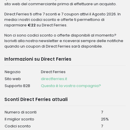
sito web del commerciante prima di effettuare un acquisto.
Direct Ferries ti offre 7 sconti e 7 coupon attivi il Agosto 2026. In
media i nostri codici sconto e offerte ti permettono di
risparmiare
€22
su Direct Ferries.
Non ci sono codici sconto o offerte disponibili al momento?
Iscriviti alla nostra newsletter e riceverai sempre delle notifiche
quando un coupon di Direct Ferries sarà disponibile.
Informazioni su Direct Ferries
Negozio
Direct Ferries
Sito web
directferries.it
Supporto B2B
Questa è la vostra compagnia?
Sconti Direct Ferries attuali
Numero di sconti
7
Il miglior sconto
25%
Codici sconto
7