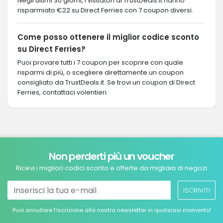
Negli ultimi 30 giorni, i visitatori di TrustDeals.it hanno
risparmiato €22 su Direct Ferries con 7 coupon diversi.
Come posso ottenere il miglior codice sconto
su Direct Ferries?
Puoi provare tutti i 7 coupon per scoprire con quale
risparmi di più, o scegliere direttamente un coupon
consigliato da TrustDeals.it. Se trovi un coupon di Direct
Ferries, contattaci volentieri.
Non perderti più un voucher
Ricevi i migliori codici sconto e offerte da migliaia di negozi
ISCRIVITI
Puoi annullare l’iscrizione alla nostra newsletter in qualsiasi momento!