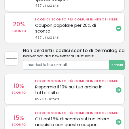
487 UTILIZZATI
I CODICI SCONTO PIÙ COMUNI IN NEGOZI SIMILI
20%
Coupon popolare per 20% di
sconto
SCONTO
437 UTILIZZATI
Non perderti i codici sconto di Dermalogica
iscrivendoti alla newsletter di TrustDeals!
Iscriviti
I CODICI SCONTO PIÙ COMUNI IN NEGOZI SIMILI
10%
Risparmia il 10% sul tuo ordine in
tutto il sito
SCONTO
652 UTILIZZATI
I CODICI SCONTO PIÙ COMUNI IN NEGOZI SIMILI
15%
Ottieni 15% di sconto sul tuo intero
acquisto con questo coupon
SCONTO