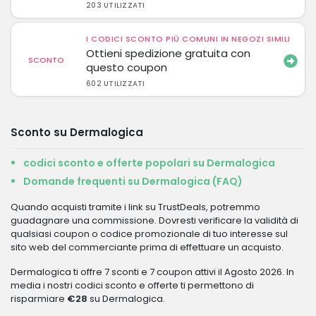
203 UTILIZZATI
I CODICI SCONTO PIÙ COMUNI IN NEGOZI SIMILI
Ottieni spedizione gratuita con
SCONTO
questo coupon
602 UTILIZZATI
Sconto su Dermalogica
codici sconto e offerte popolari su Dermalogica
Domande frequenti su Dermalogica (FAQ)
Quando acquisti tramite i link su TrustDeals, potremmo
guadagnare una commissione. Dovresti verificare la validità di
qualsiasi coupon o codice promozionale di tuo interesse sul
sito web del commerciante prima di effettuare un acquisto.
Dermalogica ti offre 7 sconti e 7 coupon attivi il Agosto 2026. In
media i nostri codici sconto e offerte ti permettono di
risparmiare
€28
su Dermalogica.