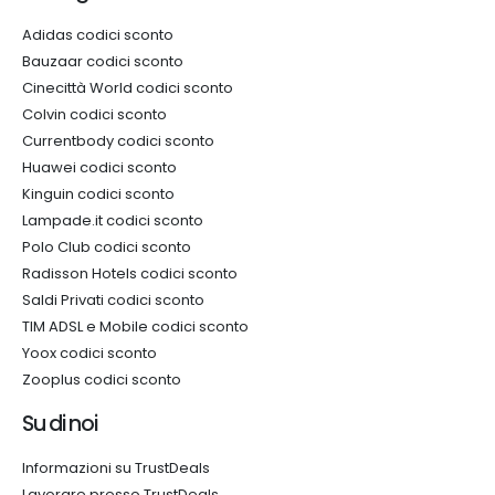
Adidas codici sconto
Bauzaar codici sconto
Cinecittà World codici sconto
Colvin codici sconto
Currentbody codici sconto
Huawei codici sconto
Kinguin codici sconto
Lampade.it codici sconto
Polo Club codici sconto
Radisson Hotels codici sconto
Saldi Privati codici sconto
TIM ADSL e Mobile codici sconto
Yoox codici sconto
Zooplus codici sconto
Su di noi
Informazioni su TrustDeals
Lavorare presso TrustDeals