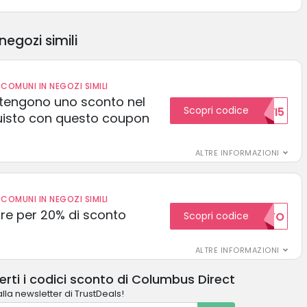
negozi simili
COMUNI IN NEGOZI SIMILI
 ottengono uno sconto nel
Scopri codice
NUOVI5
uisto con questo coupon
ALTRE INFORMAZIONI
COMUNI IN NEGOZI SIMILI
e per 20% di sconto
Scopri codice
20SCONTO
ALTRE INFORMAZIONI
rti i codici sconto di Columbus Direct
alla newsletter di TrustDeals!