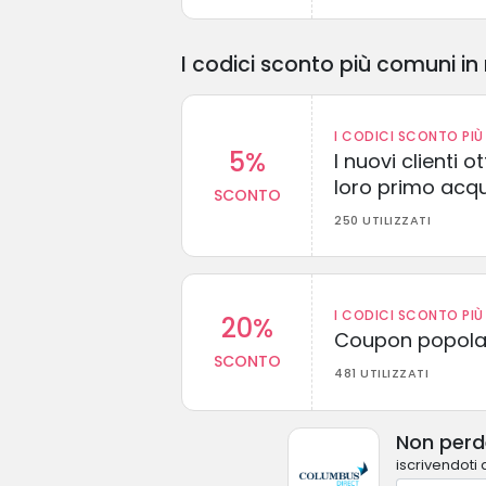
I codici sconto più comuni in 
I CODICI SCONTO PIÙ 
5%
I nuovi clienti
loro primo acq
SCONTO
250 UTILIZZATI
I CODICI SCONTO PIÙ 
20%
Coupon popolar
SCONTO
481 UTILIZZATI
Non perde
iscrivendoti 