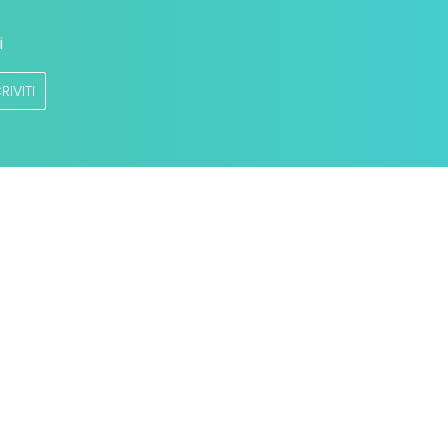
i
RIVITI