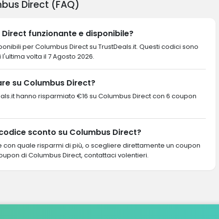
bus Direct (FAQ)
Direct funzionante e disponibile?
onibili per Columbus Direct su TrustDeals.it. Questi codici sono
i l'ultima volta il 7 Agosto 2026.
re su Columbus Direct?
ustDeals.it hanno risparmiato €16 su Columbus Direct con 6 coupon
 codice sconto su Columbus Direct?
re con quale risparmi di più, o scegliere direttamente un coupon
coupon di Columbus Direct, contattaci volentieri.