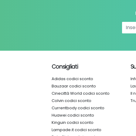
Consigliati
Su
Adidas codici sconto
In
Bauzaar codici sconto
La
Cinecittà World codici sconto
Il
Colvin codici sconto
Tr
Currentbody codici sconto
Huawei codici sconto
Kinguin codici sconto
Lampade.it codici sconto