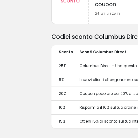
SCONTO
coupon
26 UTILIZZATI
Codici sconto Columbus Direc
Sconto
Sconti Columbus Direct
25%
Columbus Direct – Usa questo 
5%
I nuovi clienti ottengono uno 
20%
Coupon popolare per 20% di s
10%
Risparmia il 10% sul tuo ordine in
15%
Ottieni 15% di sconto sul tuo 