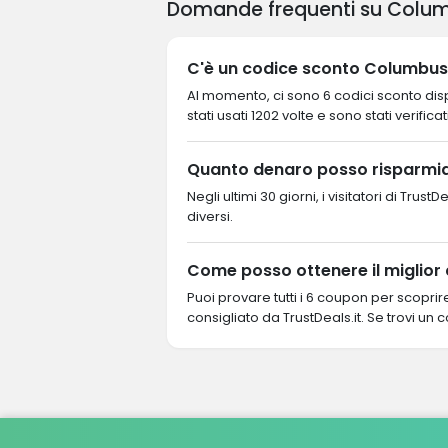
Domande frequenti su Colum
C'è un codice sconto Columbus 
Al momento, ci sono 6 codici sconto disp
stati usati 1202 volte e sono stati verificat
Quanto denaro posso risparmia
Negli ultimi 30 giorni, i visitatori di Tr
diversi.
Come posso ottenere il miglior
Puoi provare tutti i 6 coupon per scopri
consigliato da TrustDeals.it. Se trovi un 