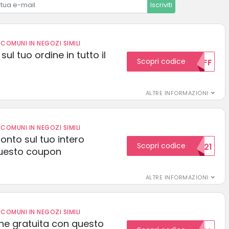
Iscriviti
COMUNI IN NEGOZI SIMILI
sul tuo ordine in tutto il
Scopri codice
10OFF
ALTRE INFORMAZIONI
COMUNI IN NEGOZI SIMILI
conto sul tuo intero
Scopri codice
15SCONTO2021
uesto coupon
ALTRE INFORMAZIONI
COMUNI IN NEGOZI SIMILI
one gratuita con questo