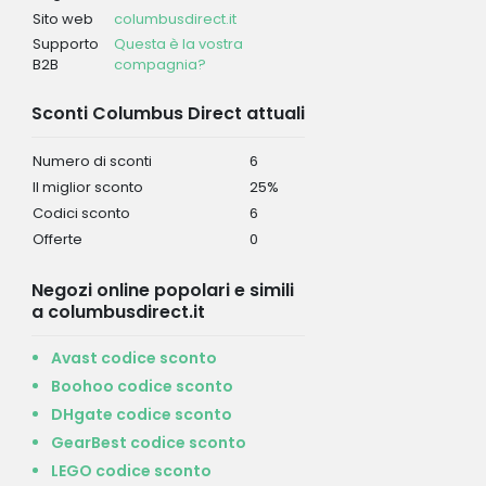
Sito web
columbusdirect.it
Supporto
Questa è la vostra
B2B
compagnia?
Sconti Columbus Direct attuali
Numero di sconti
6
Il miglior sconto
25%
Codici sconto
6
Offerte
0
Negozi online popolari e simili
a columbusdirect.it
Avast codice sconto
Boohoo codice sconto
DHgate codice sconto
GearBest codice sconto
LEGO codice sconto