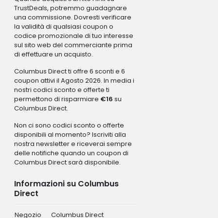
TrustDeals, potremmo guadagnare
una commissione. Dovresti verificare
la validità di qualsiasi coupon o
codice promozionale di tuo interesse
sul sito web del commerciante prima
di effettuare un acquisto.
Columbus Direct ti offre 6 sconti e 6
coupon attivi il Agosto 2026. In media i
nostri codici sconto e offerte ti
permettono di risparmiare
€16
su
Columbus Direct.
Non ci sono codici sconto o offerte
disponibili al momento? Iscriviti alla
nostra newsletter e riceverai sempre
delle notifiche quando un coupon di
Columbus Direct sarà disponibile.
Informazioni su Columbus
Direct
Negozio
Columbus Direct