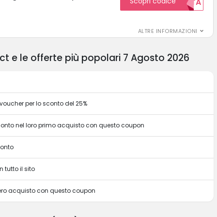
Scopri codice
GRATUITA
ALTRE INFORMAZIONI
t e le offerte più popolari 7 Agosto 2026
voucher per lo sconto del 25%
sconto nel loro primo acquisto con questo coupon
conto
 tutto il sito
intero acquisto con questo coupon