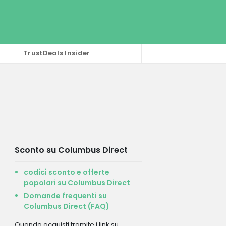
TrustDeals Insider
Sconto su Columbus Direct
codici sconto e offerte
popolari su Columbus Direct
Domande frequenti su
Columbus Direct (FAQ)
Quando acquisti tramite i link su