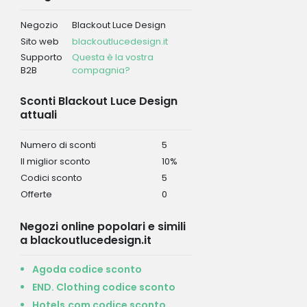
Negozio
Blackout Luce Design
Sito web
blackoutlucedesign.it
Supporto
Questa è la vostra
B2B
compagnia?
Sconti Blackout Luce Design
attuali
Numero di sconti
5
Il miglior sconto
10%
Codici sconto
5
Offerte
0
Negozi online popolari e simili
a blackoutlucedesign.it
Agoda codice sconto
END. Clothing codice sconto
Hotels.com codice sconto