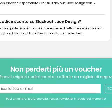
ustDeals.it hanno risparmiato €27 su Blackout Luce Design con 5
 codice sconto su Blackout Luce Design?
re con quale risparmi di più, o scegliere direttamente un coupon
coupon di Blackout Luce Design, contattaci volentieri.
Non perderti più un voucher
Ricevi i migliori codici sconto e offerte da migliaia di negoz
ISC
Puoi annullare l’iscrizione alla nostra newsletter in qualsiasi momento!