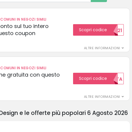
COMUNI IN NEGOZI SIMILI
conto sul tuo intero
Scopri codice
15SCONTO2021
uesto coupon
ALTRE INFORMAZIONI
COMUNI IN NEGOZI SIMILI
one gratuita con questo
Scopri codice
GRATUITA
ALTRE INFORMAZIONI
esign e le offerte più popolari 6 Agosto 2026