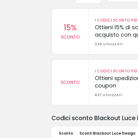
I CODICI SCONTO PIÙ 
15%
Ottieni 15% di s
acquisto con q
SCONTO
234 UTILIZZATI
I CODICI SCONTO PIÙ 
Ottieni spedizi
SCONTO
coupon
637 UTILIZZATI
Codici sconto Blackout Luce D
Sconto
Sconti Blackout Luce Design