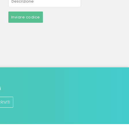
Inviare codice
i
RIVITI