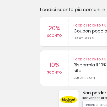
I codici sconto più comuni in 
I CODICI SCONTO PIÙ 
20%
Coupon popolar
SCONTO
178 UTILIZZATI
I CODICI SCONTO PIÙ 
10%
Risparmia il 10% 
sito
SCONTO
559 UTILIZZATI
Non perdert
iscrivendoti all