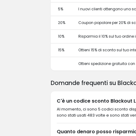
5%
I nuovi clienti ottengono uno 
20%
Coupon popolare per 20% di s
10%
Risparmia il 10% sul tuo ordine in
15%
Ottieni 15% di sconto sul tuo 
Ottieni spedizione gratuita co
Domande frequenti su Blacko
C'è un codice sconto Blackout L
Al momento, ci sono 5 codici sconto dispo
sono stati usati 483 volte e sono stati veri
Quanto denaro posso risparmia