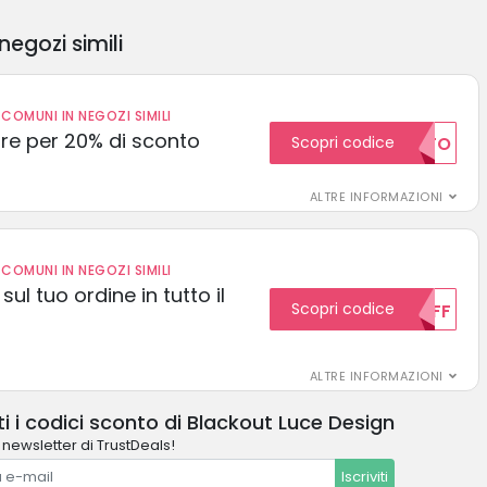
negozi simili
COMUNI IN NEGOZI SIMILI
e per 20% di sconto
Scopri codice
20SCONTO
ALTRE INFORMAZIONI
COMUNI IN NEGOZI SIMILI
sul tuo ordine in tutto il
Scopri codice
10OFF
ALTRE INFORMAZIONI
i i codici sconto di Blackout Luce Design
a newsletter di TrustDeals!
Iscriviti