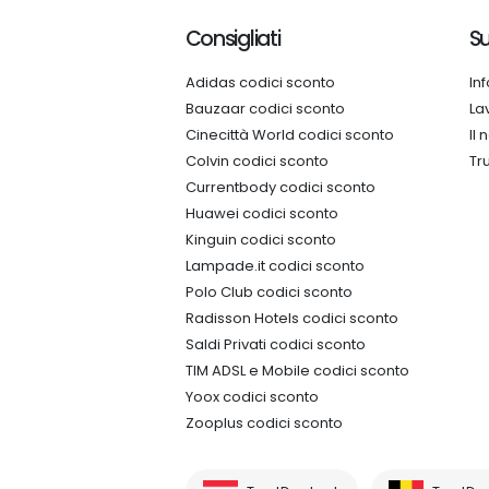
Consigliati
Su
Adidas codici sconto
In
Bauzaar codici sconto
La
Cinecittà World codici sconto
Il
Colvin codici sconto
Tr
Currentbody codici sconto
Huawei codici sconto
Kinguin codici sconto
Lampade.it codici sconto
Polo Club codici sconto
Radisson Hotels codici sconto
Saldi Privati codici sconto
TIM ADSL e Mobile codici sconto
Yoox codici sconto
Zooplus codici sconto