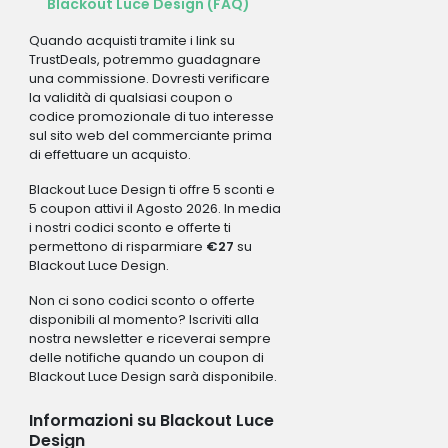
Blackout Luce Design (FAQ)
Quando acquisti tramite i link su
TrustDeals, potremmo guadagnare
una commissione. Dovresti verificare
la validità di qualsiasi coupon o
codice promozionale di tuo interesse
sul sito web del commerciante prima
di effettuare un acquisto.
Blackout Luce Design ti offre 5 sconti e
5 coupon attivi il Agosto 2026. In media
i nostri codici sconto e offerte ti
permettono di risparmiare
€27
su
Blackout Luce Design.
Non ci sono codici sconto o offerte
disponibili al momento? Iscriviti alla
nostra newsletter e riceverai sempre
delle notifiche quando un coupon di
Blackout Luce Design sarà disponibile.
Informazioni su Blackout Luce
Design