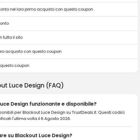
sconto nel loro primo acquisto con questo coupon
conto
 tutto il sito
intero acquisto con questo coupon
n questo coupon
ut Luce Design (FAQ)
uce Design funzionante e disponibile?
nibili per Blackout Luce Design su TrustDeals.it. Questi codici
ficati l'ultima volta il 6 Agosto 2026.
re su Blackout Luce Design?