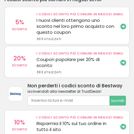
I CODICI SCONTO PIÙ COMUNI IN NEGOZI SIMILI
I nuovi clienti ottengono uno
5%
sconto nel loro primo acquisto con
SCONTO
questo coupon
303 UTILIZZATI
I CODICI SCONTO PIÙ COMUNI IN NEGOZI SIMILI
20%
Coupon popolare per 20% di
sconto
SCONTO
393 UTILIZZATI
Non perderti i codici sconto di Bestway
iscrivendoti alla newsletter di TrustDeals!
Iscriviti
I CODICI SCONTO PIÙ COMUNI IN NEGOZI SIMILI
10%
Risparmia il 10% sul tuo ordine in
tutto il sito
SCONTO