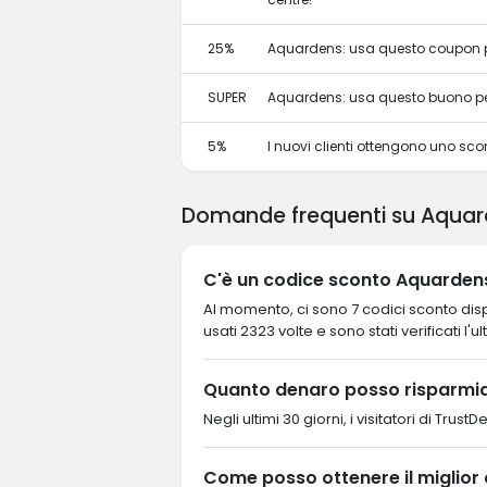
25%
Aquardens: usa questo coupon pe
SUPER
Aquardens: usa questo buono per
5%
I nuovi clienti ottengono uno sc
Domande frequenti su Aquar
C'è un codice sconto Aquardens
Al momento, ci sono 7 codici sconto dispo
usati 2323 volte e sono stati verificati l'u
Quanto denaro posso risparmi
Negli ultimi 30 giorni, i visitatori di Tr
Come posso ottenere il miglior