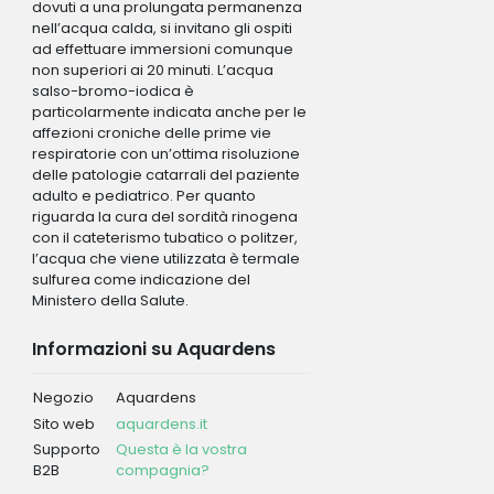
dovuti a una prolungata permanenza
nell’acqua calda, si invitano gli ospiti
ad effettuare immersioni comunque
non superiori ai 20 minuti. L’acqua
salso-bromo-iodica è
particolarmente indicata anche per le
affezioni croniche delle prime vie
respiratorie con un’ottima risoluzione
delle patologie catarrali del paziente
adulto e pediatrico. Per quanto
riguarda la cura del sordità rinogena
con il cateterismo tubatico o politzer,
l’acqua che viene utilizzata è termale
sulfurea come indicazione del
Ministero della Salute.
Informazioni su Aquardens
Negozio
Aquardens
Sito web
aquardens.it
Supporto
Questa è la vostra
B2B
compagnia?