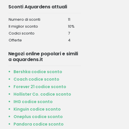
Sconti Aquardens attuali
Numero di sconti
11
Il miglior sconto
10%
Codici sconto
7
Offerte
4
Negozi online popolari e simili
a aquardens.it
Bershka codice sconto
Coach codice sconto
Forever 21 codice sconto
Hollister Co. codice sconto
IHG codice sconto
Kinguin codice sconto
Oneplus codice sconto
Pandora codice sconto