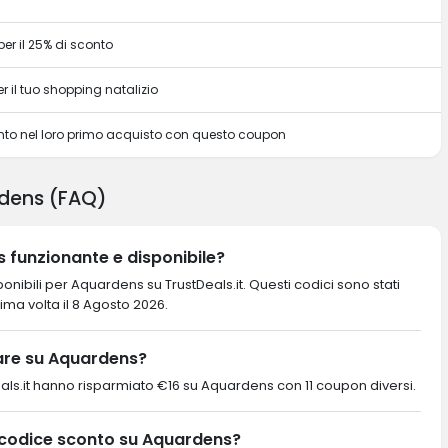
r il 25% di sconto
 il tuo shopping natalizio
onto nel loro primo acquisto con questo coupon
dens (FAQ)
 funzionante e disponibile?
nibili per Aquardens su TrustDeals.it. Questi codici sono stati
ltima volta il 8 Agosto 2026.
are su Aquardens?
ustDeals.it hanno risparmiato €16 su Aquardens con 11 coupon diversi.
 codice sconto su Aquardens?