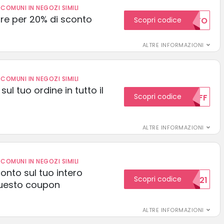
COMUNI IN NEGOZI SIMILI
e per 20% di sconto
Scopri codice
20SCONTO
ALTRE INFORMAZIONI
COMUNI IN NEGOZI SIMILI
sul tuo ordine in tutto il
Scopri codice
10OFF
ALTRE INFORMAZIONI
COMUNI IN NEGOZI SIMILI
conto sul tuo intero
Scopri codice
15SCONTO2021
uesto coupon
ALTRE INFORMAZIONI