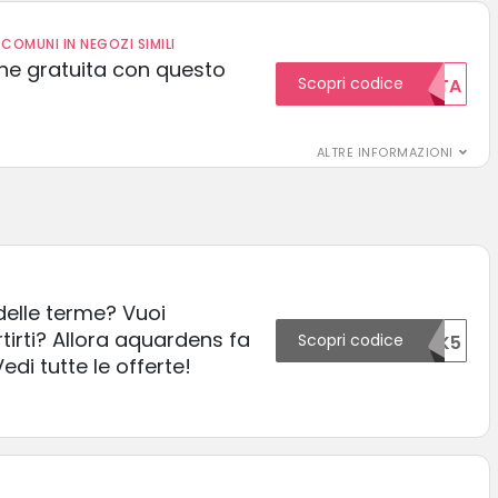
COMUNI IN NEGOZI SIMILI
one gratuita con questo
Scopri codice
GRATUITA
ALTRE INFORMAZIONI
elle terme? Vuoi
ertirti? Allora aquardens fa
Scopri codice
43023OTK5
edi tutte le offerte!