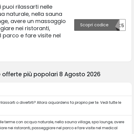
uoi rilassarti nelle
a naturale, nella sauna
unge, avere un massaggio
Scopri codice
43024OTK5
iare nei ristoranti,
 parco e fare visite nel
!
 offerte più popolari 8 Agosto 2026
assarti o divertirti? Allora aquardens fa proprio per te. Vedi tutte le
lle terme con acqua naturale, nella sauna village, spa lounge, avere
e nei ristoranti, passeggiare nel parco e fare visite nel medical