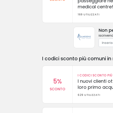
passeggiare nel
medical centre
169 UTILIZZATI
Non pe
iscrivend
I codici sconto più comuni in 
I CODICI SCONTO PIÙ 
5%
I nuovi clienti
loro primo acq
SCONTO
629 UTILIZZATI