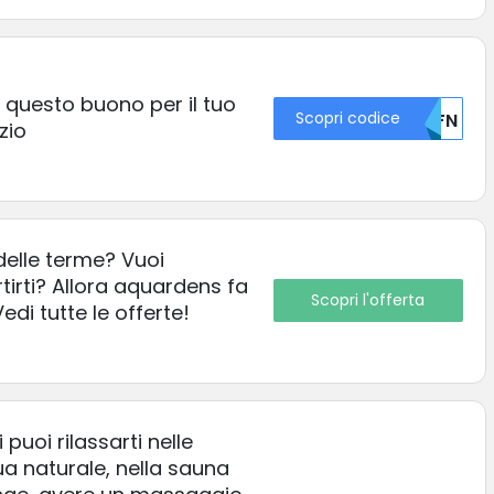
questo buono per il tuo
Scopri codice
U0FN
zio
elle terme? Vuoi
ertirti? Allora aquardens fa
Scopri l'offerta
edi tutte le offerte!
uoi rilassarti nelle
a naturale, nella sauna