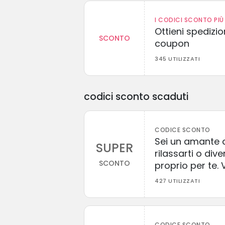
I CODICI SCONTO PIÙ 
Ottieni spedizi
SCONTO
coupon
345 UTILIZZATI
codici sconto scaduti
CODICE SCONTO
Sei un amante d
SUPER
rilassarti o div
SCONTO
proprio per te. V
427 UTILIZZATI
CODICE SCONTO