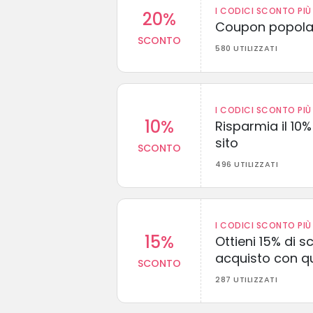
I CODICI SCONTO PIÙ 
20%
Coupon popolar
SCONTO
580 UTILIZZATI
I CODICI SCONTO PIÙ 
10%
Risparmia il 10% 
sito
SCONTO
496 UTILIZZATI
I CODICI SCONTO PIÙ 
15%
Ottieni 15% di s
acquisto con q
SCONTO
287 UTILIZZATI