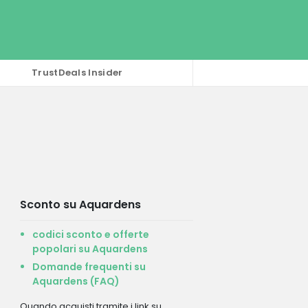
TrustDeals Insider
Sconto su Aquardens
codici sconto e offerte
popolari su Aquardens
Domande frequenti su
Aquardens (FAQ)
Quando acquisti tramite i link su