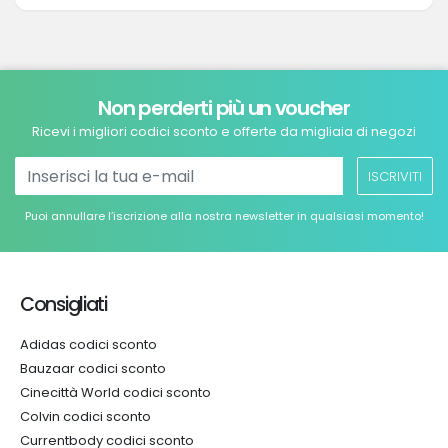
Non perderti più un voucher
Ricevi i migliori codici sconto e offerte da migliaia di negozi
ISCRIVITI
Puoi annullare l’iscrizione alla nostra newsletter in qualsiasi momento!
Consigliati
Adidas codici sconto
Bauzaar codici sconto
Cinecittà World codici sconto
Colvin codici sconto
Currentbody codici sconto