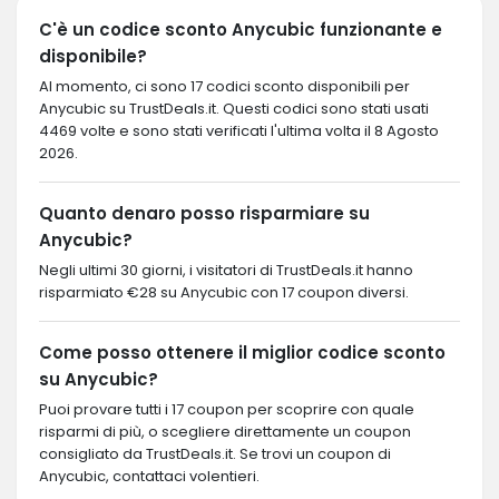
C'è un codice sconto Anycubic funzionante e
disponibile?
Al momento, ci sono 17 codici sconto disponibili per
Anycubic su TrustDeals.it. Questi codici sono stati usati
4469 volte e sono stati verificati l'ultima volta il 8 Agosto
2026.
Quanto denaro posso risparmiare su
Anycubic?
Negli ultimi 30 giorni, i visitatori di TrustDeals.it hanno
risparmiato €28 su Anycubic con 17 coupon diversi.
Come posso ottenere il miglior codice sconto
su Anycubic?
Puoi provare tutti i 17 coupon per scoprire con quale
risparmi di più, o scegliere direttamente un coupon
consigliato da TrustDeals.it. Se trovi un coupon di
Anycubic, contattaci volentieri.