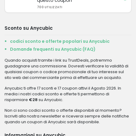
questo coupon
700 UTILIZZATI
Sconto su Anycubic
codici sconto e offerte popolari su Anycubic
Domande frequenti su Anycubic (FAQ)
Quando acquisti tramite i link su TrustDeals, potremmo
guadagnare una commissione. Dovresti verificare la validità di
qualsiasi coupon o codice promozionale di tuo interesse sul
sito web del commerciante prima di effettuare un acquisto.
Anycubic ti offre 17 sconti e 17 coupon attivi il Agosto 2026. In
media i nostri codici sconto e offerte ti permettono di
risparmiare
€28
su Anycubic.
Non ci sono codici sconto o offerte disponibili al momento?
Iscriviti alla nostra newsletter e riceverai sempre delle notifiche
quando un coupon di Anycubic sarà disponibile.
Informazioni su Anycubic