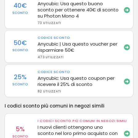
Anycubic: Usa questo buono
40€
sconto per ottenere 40€ di sconto
SCONTO
su Photon Mono 4
73 UTILIZZATI
CODICE SCONTO
50€
Anycubic | Usa questo voucher per
risparmiare 50€
SCONTO
473 UTILIZZATI
CODICE SCONTO
25%
Anycubic: Usa questo coupon per
ricevere il 25% di sconto
SCONTO
82 UTILIZZATI
I codici sconto più comuni in negozi simili
I CODICI SCONTO PIÙ COMUNI IN NEGOZI SIMILI
I nuovi clienti ottengono uno
5%
sconto nel loro primo acquisto con
SCONTO