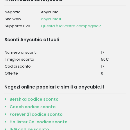
Negozio
Anycubic
Sito web
anycubic.it
Supporto B2B
Questa è la vostra compagnia?
Sconti Anycubic attuali
Numero di sconti
17
Il miglior sconto
50€
Codici sconto
17
Offerte
0
Negozi online popolari e simili a anycubic.it
Bershka codice sconto
Coach codice sconto
Forever 21 codice sconto
Hollister Co. codice sconto
IHG codice sconto