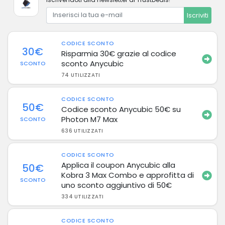
Iscriviti
CODICE SCONTO
30€
Risparmia 30€ grazie al codice
sconto Anycubic
SCONTO
74 UTILIZZATI
CODICE SCONTO
50€
Codice sconto Anycubic 50€ su
Photon M7 Max
SCONTO
636 UTILIZZATI
CODICE SCONTO
Applica il coupon Anycubic alla
50€
Kobra 3 Max Combo e approfitta di
SCONTO
uno sconto aggiuntivo di 50€
334 UTILIZZATI
CODICE SCONTO