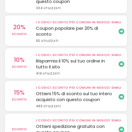
questo coupon
334 UTILIZZATI
I CODICI SCONTO PIÙ COMUNI IN NEGOZI SIMILI
20%
Coupon popolare per 20% di
sconto
SCONTO
55 UTILIZZATI
I CODICI SCONTO PIÙ COMUNI IN NEGOZI SIMILI
10%
Risparmia il 10% sul tuo ordine in
tutto il sito
SCONTO
419 UTILIZZATI
I CODICI SCONTO PIÙ COMUNI IN NEGOZI SIMILI
15%
Ottieni 15% di sconto sul tuo intero
acquisto con questo coupon
SCONTO
485 UTILIZZATI
I CODICI SCONTO PIÙ COMUNI IN NEGOZI SIMILI
Ottieni spedizione gratuita con
SCONTO