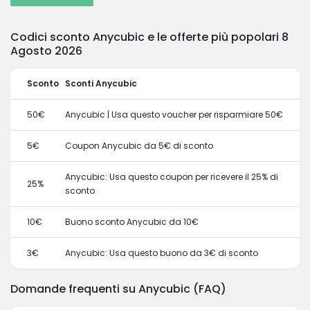
Codici sconto Anycubic e le offerte più popolari 8
Agosto 2026
Sconto
Sconti Anycubic
50€
Anycubic | Usa questo voucher per risparmiare 50€
5€
Coupon Anycubic da 5€ di sconto
Anycubic: Usa questo coupon per ricevere il 25% di
25%
sconto
10€
Buono sconto Anycubic da 10€
3€
Anycubic: Usa questo buono da 3€ di sconto
Domande frequenti su Anycubic (FAQ)