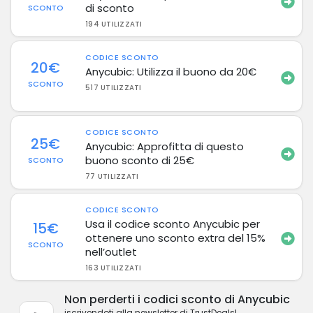
di sconto
SCONTO
194 UTILIZZATI
CODICE SCONTO
20€
Anycubic: Utilizza il buono da 20€
SCONTO
517 UTILIZZATI
CODICE SCONTO
25€
Anycubic: Approfitta di questo
buono sconto di 25€
SCONTO
77 UTILIZZATI
CODICE SCONTO
Usa il codice sconto Anycubic per
15€
ottenere uno sconto extra del 15%
SCONTO
nell’outlet
163 UTILIZZATI
Non perderti i codici sconto di Anycubic
iscrivendoti alla newsletter di TrustDeals!