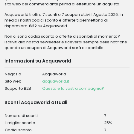
sito web del commerciante prima di effettuare un acquisto.
Acquaworld ti offre 7 sconti e 7 coupon attivi il Agosto 2026. In
media i nostri codici sconto e offerte ti permettono di
risparmiare
€22
su Acquaworld.
Non ci sono codici sconto o offerte disponibili al momento?
Iscriviti alla nostra newsletter e riceverai sempre delle notifiche
quando un coupon di Acquaworld sarà disponibile.
Informazioni su Acquaworld
Negozio
Acquaworld
Sito web
acquaworld.it
Supporto B2B
Questa è la vostra compagnia?
Sconti Acquaworld attuali
Numero di sconti
7
Il miglior sconto
25%
Codici sconto
7