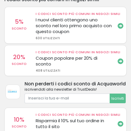
I CODICI SCONTO PIÙ COMUNI IN NEGOZI SIMILI
I nuovi clienti ottengono uno
5%
sconto nel loro primo acquisto con
SCONTO
questo coupon
630 UTILIZZATI
I CODICI SCONTO PIÙ COMUNI IN NEGOZI SIMILI
20%
Coupon popolare per 20% di
sconto
SCONTO
408 UTILIZZATI
Non perderti i codici sconto di Acquaworld
iscrivendoti alla newsletter di TrustDeals!
Iscriviti
I CODICI SCONTO PIÙ COMUNI IN NEGOZI SIMILI
10%
Risparmia il 10% sul tuo ordine in
tutto il sito
SCONTO