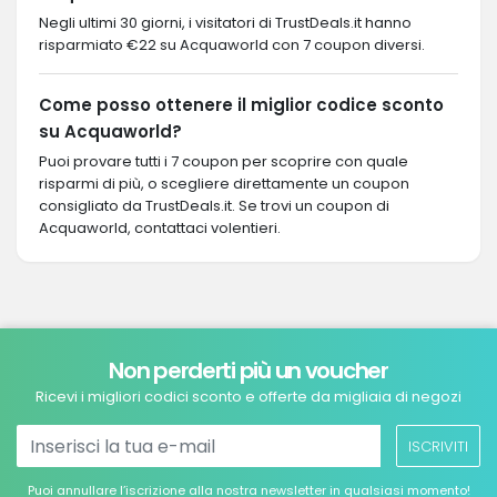
Negli ultimi 30 giorni, i visitatori di TrustDeals.it hanno
risparmiato €22 su Acquaworld con 7 coupon diversi.
Come posso ottenere il miglior codice sconto
su Acquaworld?
Puoi provare tutti i 7 coupon per scoprire con quale
risparmi di più, o scegliere direttamente un coupon
consigliato da TrustDeals.it. Se trovi un coupon di
Acquaworld, contattaci volentieri.
Non perderti più un voucher
Ricevi i migliori codici sconto e offerte da migliaia di negozi
ISCRIVITI
Puoi annullare l’iscrizione alla nostra newsletter in qualsiasi momento!