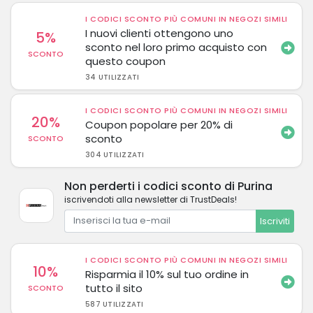
I CODICI SCONTO PIÙ COMUNI IN NEGOZI SIMILI
I nuovi clienti ottengono uno
5%
sconto nel loro primo acquisto con
SCONTO
questo coupon
34 UTILIZZATI
I CODICI SCONTO PIÙ COMUNI IN NEGOZI SIMILI
20%
Coupon popolare per 20% di
sconto
SCONTO
304 UTILIZZATI
Non perderti i codici sconto di Purina
iscrivendoti alla newsletter di TrustDeals!
Iscriviti
I CODICI SCONTO PIÙ COMUNI IN NEGOZI SIMILI
10%
Risparmia il 10% sul tuo ordine in
tutto il sito
SCONTO
587 UTILIZZATI