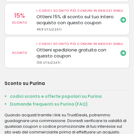
I CODICI SCONTO PIÙ COMUNI IN NEGOZI SIMILI
15%
Ottieni 15% di sconto sul tuo intero
acquisto con questo coupon
SCONTO
459 UTILIZZATI
I CODICI SCONTO PIÙ COMUNI IN NEGOZI SIMILI
Ottieni spedizione gratuita con
SCONTO
questo coupon
135 UTILIZZATI
Sconto su Purina
codici sconto e offerte popolari su Purina
Domande frequenti su Purina (FAQ)
Quando acquisti tramite i link su TrustDeals, potremmo
guadagnare una commissione. Dovresti verificare la validità di
qualsiasi coupon o codice promozionale di tuo interesse sul
sito web del commerciante prima di effettuare un acquisto.