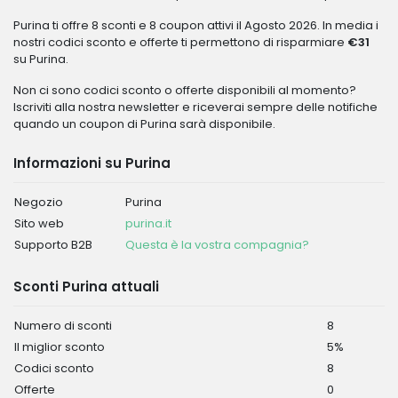
Purina ti offre 8 sconti e 8 coupon attivi il Agosto 2026. In media i
nostri codici sconto e offerte ti permettono di risparmiare
€31
su Purina.
Non ci sono codici sconto o offerte disponibili al momento?
Iscriviti alla nostra newsletter e riceverai sempre delle notifiche
quando un coupon di Purina sarà disponibile.
Informazioni su Purina
Negozio
Purina
Sito web
purina.it
Supporto B2B
Questa è la vostra compagnia?
Sconti Purina attuali
Numero di sconti
8
Il miglior sconto
5%
Codici sconto
8
Offerte
0