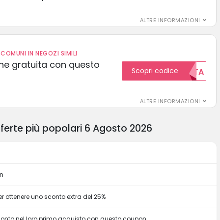
ALTRE INFORMAZIONI
COMUNI IN NEGOZI SIMILI
one gratuita con questo
Scopri codice
GRATUITA
ALTRE INFORMAZIONI
fferte più popolari 6 Agosto 2026
on
er ottenere uno sconto extra del 25%
sconto nel loro primo acquisto con questo coupon