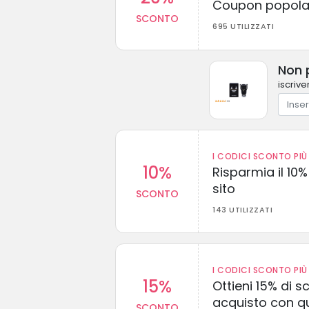
Coupon popolar
SCONTO
695 UTILIZZATI
Non p
iscrive
I CODICI SCONTO PIÙ 
10%
Risparmia il 10% 
sito
SCONTO
143 UTILIZZATI
I CODICI SCONTO PIÙ 
15%
Ottieni 15% di s
acquisto con q
SCONTO