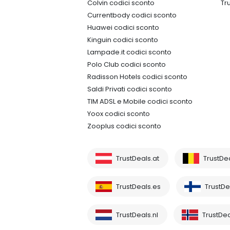
Colvin codici sconto
Tr
Currentbody codici sconto
Huawei codici sconto
Kinguin codici sconto
Lampade.it codici sconto
Polo Club codici sconto
Radisson Hotels codici sconto
Saldi Privati codici sconto
TIM ADSL e Mobile codici sconto
Yoox codici sconto
Zooplus codici sconto
TrustDeals.at
TrustDe
TrustDeals.es
TrustDea
TrustDeals.nl
TrustDea