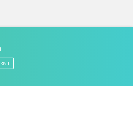
i
RIVITI