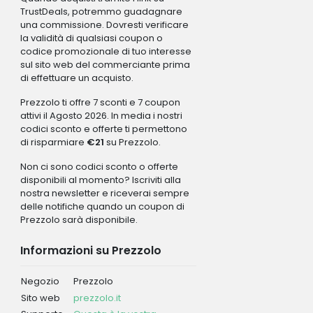
TrustDeals, potremmo guadagnare
una commissione. Dovresti verificare
la validità di qualsiasi coupon o
codice promozionale di tuo interesse
sul sito web del commerciante prima
di effettuare un acquisto.
Prezzolo ti offre 7 sconti e 7 coupon
attivi il Agosto 2026. In media i nostri
codici sconto e offerte ti permettono
di risparmiare
€21
su Prezzolo.
Non ci sono codici sconto o offerte
disponibili al momento? Iscriviti alla
nostra newsletter e riceverai sempre
delle notifiche quando un coupon di
Prezzolo sarà disponibile.
Informazioni su Prezzolo
Negozio
Prezzolo
Sito web
prezzolo.it