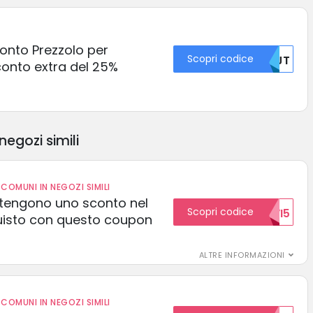
conto Prezzolo per
Scopri codice
NTJT
conto extra del 25%
negozi simili
COMUNI IN NEGOZI SIMILI
 ottengono uno sconto nel
Scopri codice
NUOVI5
uisto con questo coupon
ALTRE INFORMAZIONI
COMUNI IN NEGOZI SIMILI