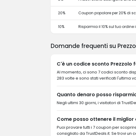
20%
Coupon popolare per 20% di s
10%
Risparmia il 10% sul tuo ordine in
Domande frequenti su Prezzo
C'è un codice sconto Prezzolo f
Al momento, ci sono 7 codici sconto dispo
283 volte e sono stati verificati l'ultima v
Quanto denaro posso risparmia
Negli ultimi 30 giorni, i visitatori di Tru
Come posso ottenere il miglior
Puoi provare tutti i 7 coupon per scopri
consigliato da TrustDeals.it. Se trovi un 