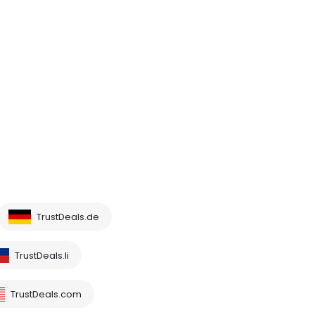
TrustDeals.de
TrustDeals.li
TrustDeals.com