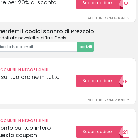
e per 20% di sconto
Scopri codice
20SCONTO
ALTRE INFORMAZIONI
erderti i codici sconto di Prezzolo
ndoti alla newsletter di TrustDeals!
Iscriviti
COMUNI IN NEGOZI SIMILI
sul tuo ordine in tutto il
Scopri codice
10OFF
ALTRE INFORMAZIONI
COMUNI IN NEGOZI SIMILI
conto sul tuo intero
Scopri codice
15SCONTO2021
uesto coupon