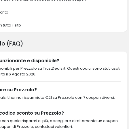
conto
 tutto il sito
lo (FAQ)
unzionante e disponibile?
nibili per Prezzolo su TrustDeals.it. Questi codici sono stati usati
olta il 6 Agosto 2026.
re su Prezzolo?
stDeals.it hanno risparmiato €21 su Prezzolo con 7 coupon diversi.
 codice sconto su Prezzolo?
re con quale risparmi di più, o scegliere direttamente un coupon
coupon di Prezzolo, contattaci volentieri.