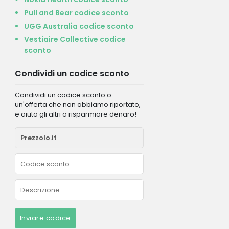
Pull and Bear codice sconto
UGG Australia codice sconto
Vestiaire Collective codice
sconto
Condividi un codice sconto
Condividi un codice sconto o
un'offerta che non abbiamo riportato,
e aiuta gli altri a risparmiare denaro!
Inviare codice