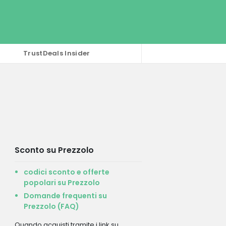
TrustDeals Insider
Sconto su Prezzolo
codici sconto e offerte
popolari su Prezzolo
Domande frequenti su
Prezzolo (FAQ)
Quando acquisti tramite i link su