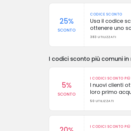
CODICE SCONTO
25%
Usa il codice s
ottenere uno s
SCONTO
383 UTILIZZATI
I codici sconto più comuni in 
I CODICI SCONTO PIÙ 
5%
I nuovi clienti
loro primo acq
SCONTO
50 UTILIZZATI
I CODICI SCONTO PIÙ 
20%