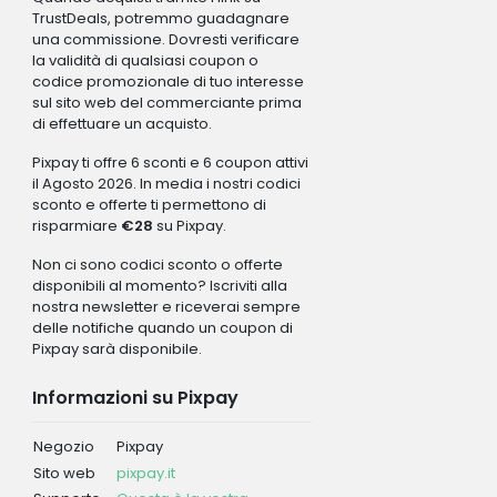
TrustDeals, potremmo guadagnare
una commissione. Dovresti verificare
la validità di qualsiasi coupon o
codice promozionale di tuo interesse
sul sito web del commerciante prima
di effettuare un acquisto.
Pixpay ti offre 6 sconti e 6 coupon attivi
il Agosto 2026. In media i nostri codici
sconto e offerte ti permettono di
risparmiare
€28
su Pixpay.
Non ci sono codici sconto o offerte
disponibili al momento? Iscriviti alla
nostra newsletter e riceverai sempre
delle notifiche quando un coupon di
Pixpay sarà disponibile.
Informazioni su Pixpay
Negozio
Pixpay
Sito web
pixpay.it