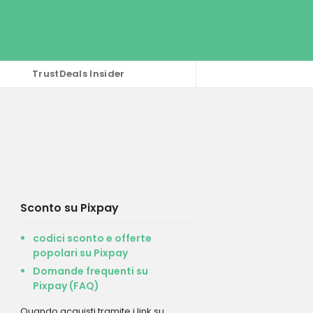
TrustDeals Insider
Sconto su Pixpay
codici sconto e offerte
popolari su Pixpay
Domande frequenti su
Pixpay (FAQ)
Quando acquisti tramite i link su