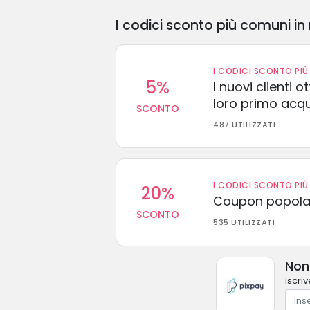
I codici sconto più comuni in 
I CODICI SCONTO PIÙ 
5%
I nuovi clienti
loro primo acq
SCONTO
487 UTILIZZATI
I CODICI SCONTO PIÙ 
20%
Coupon popolar
SCONTO
535 UTILIZZATI
Non 
iscri