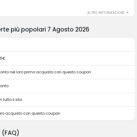
ALTRE INFORMAZIONI
erte più popolari 7 Agosto 2026
 5€
sconto nel loro primo acquisto con questo coupon
conto
 tutto il sito
intero acquisto con questo coupon
y (FAQ)