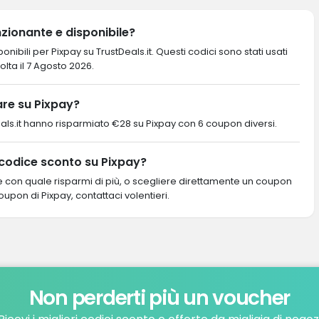
zionante e disponibile?
nibili per Pixpay su TrustDeals.it. Questi codici sono stati usati
volta il 7 Agosto 2026.
re su Pixpay?
ustDeals.it hanno risparmiato €28 su Pixpay con 6 coupon diversi.
 codice sconto su Pixpay?
re con quale risparmi di più, o scegliere direttamente un coupon
coupon di Pixpay, contattaci volentieri.
Non perderti più un voucher