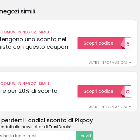
negozi simili
COMUNI IN NEGOZI SIMILI
 ottengono uno sconto nel
Scopri codice
NUOVI5
uisto con questo coupon
ALTRE INFORMAZIONI
COMUNI IN NEGOZI SIMILI
e per 20% di sconto
Scopri codice
20SCONTO
ALTRE INFORMAZIONI
perderti i codici sconto di Pixpay
vendoti alla newsletter di TrustDeals!
Iscriviti