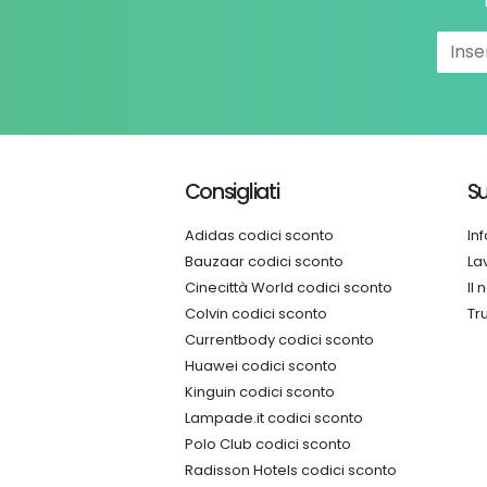
Consigliati
Su
Adidas codici sconto
In
Bauzaar codici sconto
La
Cinecittà World codici sconto
Il
Colvin codici sconto
Tr
Currentbody codici sconto
Huawei codici sconto
Kinguin codici sconto
Lampade.it codici sconto
Polo Club codici sconto
Radisson Hotels codici sconto