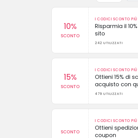
I CODICI SCONTO PIÙ 
10%
Risparmia il 10% 
sito
SCONTO
242 UTILIZZATI
I CODICI SCONTO PIÙ 
15%
Ottieni 15% di s
acquisto con q
SCONTO
479 UTILIZZATI
I CODICI SCONTO PIÙ 
Ottieni spedizi
SCONTO
coupon