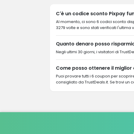
C'è un codice sconto Pixpay fun
Al momento, ci sono 6 codici sconto dispo
3279 volte e sono stati verificati l'ultima 
Quanto denaro posso risparmia
Negli ultimi 30 giorni, i visitatori di Tr
Come posso ottenere il miglior
Puoi provare tutti i 6 coupon per scopri
consigliato da TrustDeals.it. Se trovi un 