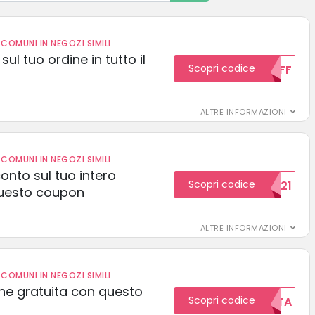
COMUNI IN NEGOZI SIMILI
sul tuo ordine in tutto il
Scopri codice
10OFF
ALTRE INFORMAZIONI
COMUNI IN NEGOZI SIMILI
conto sul tuo intero
Scopri codice
15SCONTO2021
uesto coupon
ALTRE INFORMAZIONI
COMUNI IN NEGOZI SIMILI
one gratuita con questo
Scopri codice
GRATUITA