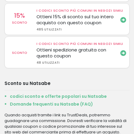
I CODICI SCONTO PIÙ COMUNI IN NEGOZI SIMILI
15%
Ottieni 15% di sconto sul tuo intero
acquisto con questo coupon
SCONTO
485 UTILIZZATI
I CODICI SCONTO PIÙ COMUNI IN NEGOZI SIMILI
Ottieni spedizione gratuita con
SCONTO
questo coupon
48 UTILIZZATI
Sconto su Natsabe
codici sconto e offerte popolari su Natsabe
Domande frequenti su Natsabe (FAQ)
Quando acquisti tramite i link su TrustDeals, potremmo
guadagnare una commissione. Dovresti verificare la validità di
qualsiasi coupon o codice promozionale di tuo interesse sul
sito web del commerciante prima di effettuare un acquisto.