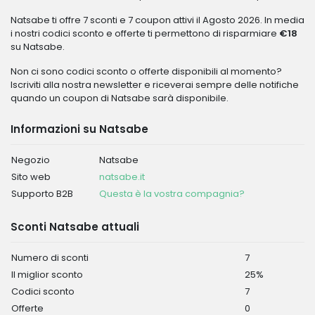
Natsabe ti offre 7 sconti e 7 coupon attivi il Agosto 2026. In media
i nostri codici sconto e offerte ti permettono di risparmiare
€18
su Natsabe.
Non ci sono codici sconto o offerte disponibili al momento?
Iscriviti alla nostra newsletter e riceverai sempre delle notifiche
quando un coupon di Natsabe sarà disponibile.
Informazioni su Natsabe
Negozio
Natsabe
Sito web
natsabe.it
Supporto B2B
Questa è la vostra compagnia?
Sconti Natsabe attuali
Numero di sconti
7
Il miglior sconto
25%
Codici sconto
7
Offerte
0