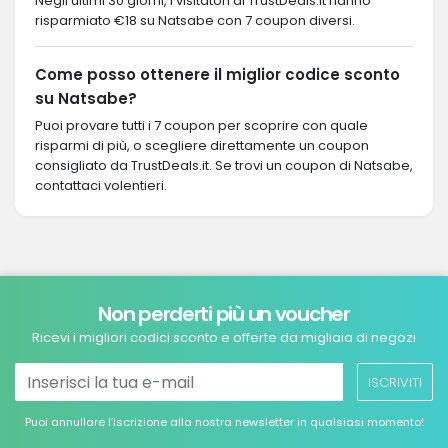
Negli ultimi 30 giorni, i visitatori di TrustDeals.it hanno
risparmiato €18 su Natsabe con 7 coupon diversi.
Come posso ottenere il miglior codice sconto
su Natsabe?
Puoi provare tutti i 7 coupon per scoprire con quale
risparmi di più, o scegliere direttamente un coupon
consigliato da TrustDeals.it. Se trovi un coupon di Natsabe,
contattaci volentieri.
Non perderti più un voucher
Ricevi i migliori codici sconto e offerte da migliaia di negozi
ISCRIVITI
Puoi annullare l’iscrizione alla nostra newsletter in qualsiasi momento!