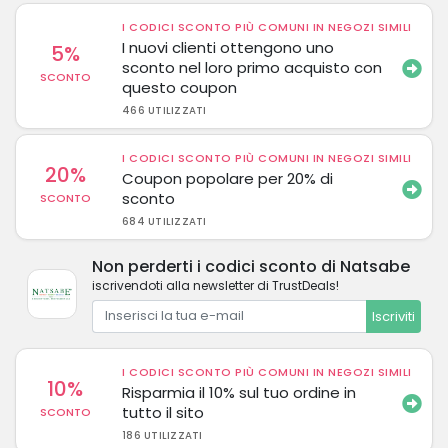
I CODICI SCONTO PIÙ COMUNI IN NEGOZI SIMILI
I nuovi clienti ottengono uno
5%
sconto nel loro primo acquisto con
SCONTO
questo coupon
466 UTILIZZATI
I CODICI SCONTO PIÙ COMUNI IN NEGOZI SIMILI
20%
Coupon popolare per 20% di
sconto
SCONTO
684 UTILIZZATI
Non perderti i codici sconto di Natsabe
iscrivendoti alla newsletter di TrustDeals!
Iscriviti
I CODICI SCONTO PIÙ COMUNI IN NEGOZI SIMILI
10%
Risparmia il 10% sul tuo ordine in
tutto il sito
SCONTO
186 UTILIZZATI