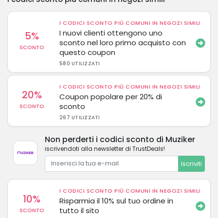
I CODICI SCONTO PIÙ COMUNI IN NEGOZI SIMILI
I nuovi clienti ottengono uno
5%
sconto nel loro primo acquisto con
SCONTO
questo coupon
580 UTILIZZATI
I CODICI SCONTO PIÙ COMUNI IN NEGOZI SIMILI
20%
Coupon popolare per 20% di
sconto
SCONTO
267 UTILIZZATI
Non perderti i codici sconto di Muziker
iscrivendoti alla newsletter di TrustDeals!
Iscriviti
I CODICI SCONTO PIÙ COMUNI IN NEGOZI SIMILI
10%
Risparmia il 10% sul tuo ordine in
tutto il sito
SCONTO