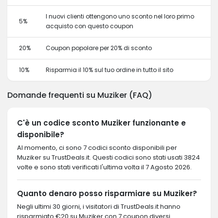
I nuovi clienti ottengono uno sconto nel loro primo
5%
acquisto con questo coupon
20%
Coupon popolare per 20% di sconto
10%
Risparmia il 10% sul tuo ordine in tutto il sito
Domande frequenti su Muziker (FAQ)
C'è un codice sconto Muziker funzionante e
disponibile?
Al momento, ci sono 7 codici sconto disponibili per
Muziker su TrustDeals.it. Questi codici sono stati usati 3824
volte e sono stati verificati l'ultima volta il 7 Agosto 2026.
Quanto denaro posso risparmiare su Muziker?
Negli ultimi 30 giorni, i visitatori di TrustDeals.it hanno
risparmiato €20 su Muziker con 7 coupon diversi.