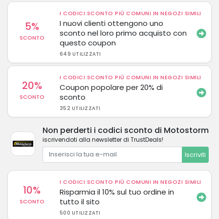
I CODICI SCONTO PIÙ COMUNI IN NEGOZI SIMILI
I nuovi clienti ottengono uno
5%
sconto nel loro primo acquisto con
SCONTO
questo coupon
649 UTILIZZATI
I CODICI SCONTO PIÙ COMUNI IN NEGOZI SIMILI
20%
Coupon popolare per 20% di
sconto
SCONTO
352 UTILIZZATI
Non perderti i codici sconto di Motostorm
iscrivendoti alla newsletter di TrustDeals!
Iscriviti
I CODICI SCONTO PIÙ COMUNI IN NEGOZI SIMILI
10%
Risparmia il 10% sul tuo ordine in
tutto il sito
SCONTO
500 UTILIZZATI