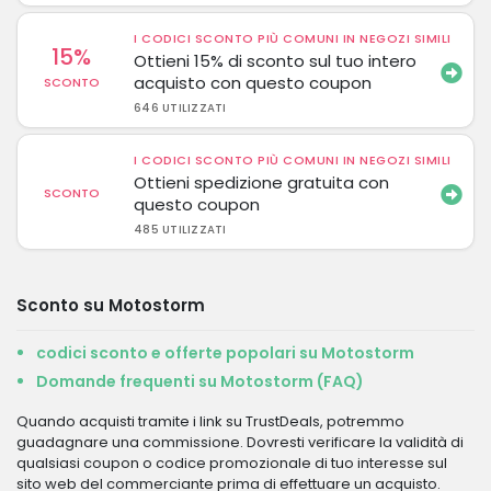
I CODICI SCONTO PIÙ COMUNI IN NEGOZI SIMILI
15%
Ottieni 15% di sconto sul tuo intero
acquisto con questo coupon
SCONTO
646 UTILIZZATI
I CODICI SCONTO PIÙ COMUNI IN NEGOZI SIMILI
Ottieni spedizione gratuita con
SCONTO
questo coupon
485 UTILIZZATI
Sconto su Motostorm
codici sconto e offerte popolari su Motostorm
Domande frequenti su Motostorm (FAQ)
Quando acquisti tramite i link su TrustDeals, potremmo
guadagnare una commissione. Dovresti verificare la validità di
qualsiasi coupon o codice promozionale di tuo interesse sul
sito web del commerciante prima di effettuare un acquisto.