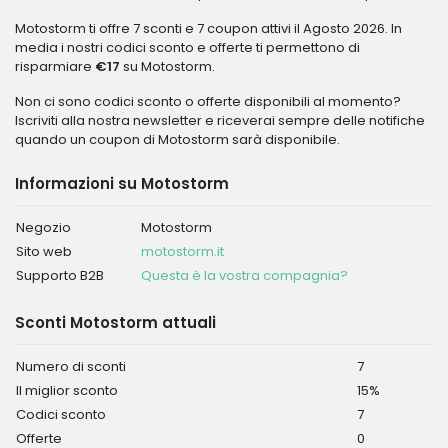
Motostorm ti offre 7 sconti e 7 coupon attivi il Agosto 2026. In
media i nostri codici sconto e offerte ti permettono di
risparmiare
€17
su Motostorm.
Non ci sono codici sconto o offerte disponibili al momento?
Iscriviti alla nostra newsletter e riceverai sempre delle notifiche
quando un coupon di Motostorm sarà disponibile.
Informazioni su Motostorm
Negozio
Motostorm
Sito web
motostorm.it
Supporto B2B
Questa è la vostra compagnia?
Sconti Motostorm attuali
Numero di sconti
7
Il miglior sconto
15%
Codici sconto
7
Offerte
0