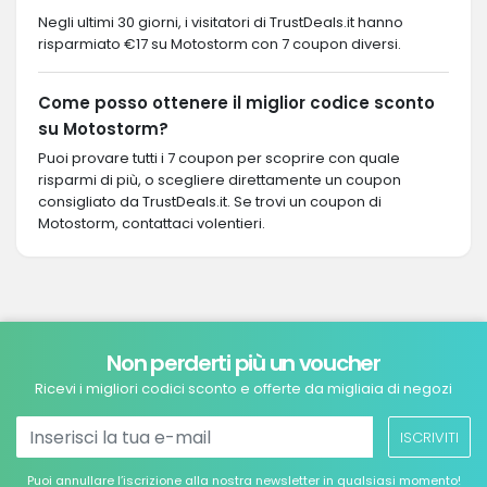
Negli ultimi 30 giorni, i visitatori di TrustDeals.it hanno
risparmiato €17 su Motostorm con 7 coupon diversi.
Come posso ottenere il miglior codice sconto
su Motostorm?
Puoi provare tutti i 7 coupon per scoprire con quale
risparmi di più, o scegliere direttamente un coupon
consigliato da TrustDeals.it. Se trovi un coupon di
Motostorm, contattaci volentieri.
Non perderti più un voucher
Ricevi i migliori codici sconto e offerte da migliaia di negozi
ISCRIVITI
Puoi annullare l’iscrizione alla nostra newsletter in qualsiasi momento!