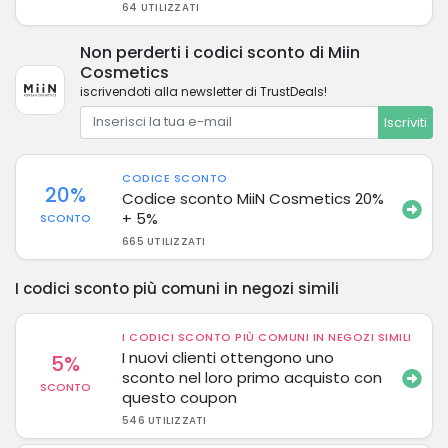
64 UTILIZZATI
Non perderti i codici sconto di Miin
Cosmetics
iscrivendoti alla newsletter di TrustDeals!
Iscriviti
CODICE SCONTO
20%
Codice sconto MiiN Cosmetics 20%
+ 5%
SCONTO
665 UTILIZZATI
I codici sconto più comuni in negozi simili
I CODICI SCONTO PIÙ COMUNI IN NEGOZI SIMILI
I nuovi clienti ottengono uno
5%
sconto nel loro primo acquisto con
SCONTO
questo coupon
546 UTILIZZATI