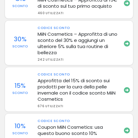
di sconto sul tuo primo acquisto
SCONTO
460 UTILIZZATI
CODICE SCONTO
MiiN Cosmetics – Approfitta di uno
30%
sconto del 30% e aggiungi un
ulteriore 5% sulla tua routine di
SCONTO
bellezza
242 UTILIZZATI
CODICE SCONTO
Approfitta del 15% di sconto sui
15%
prodotti per la cura della pelle
invernale con il codice sconto MiiN
SCONTO
Cosmetics
676 UTILIZZATI
CODICE SCONTO
10%
Coupon MiiN Cosmetics: usa
questo buono sconto 10%
SCONTO