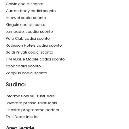
Colvin codici sconto
Currentbody codici sconto
Huawei codici sconto
Kinguin codici sconto
Lampade.it codici sconto
Polo Club codici sconto
Radisson Hotels codici sconto
Saldi Privati codici sconto
TIM ADSL e Mobile codici sconto
Yoox codici sconto
Zooplus codici sconto
Su di noi
Informazioni su TrustDeals
Lavorare presso TrustDeals
Il nostro programma partner
TrustDeals Insider
Area Legale