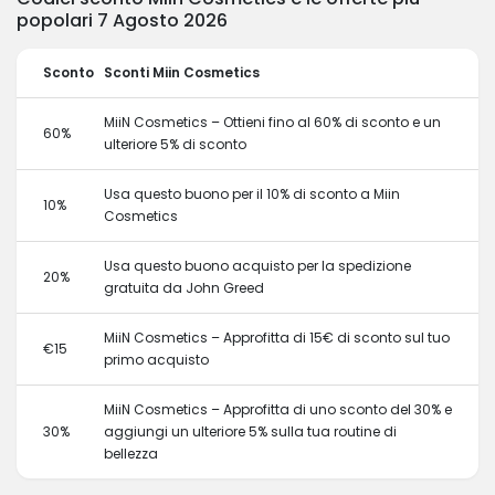
popolari 7 Agosto 2026
Sconto
Sconti Miin Cosmetics
MiiN Cosmetics – Ottieni fino al 60% di sconto e un
60%
ulteriore 5% di sconto
Usa questo buono per il 10% di sconto a Miin
10%
Cosmetics
Usa questo buono acquisto per la spedizione
20%
gratuita da John Greed
MiiN Cosmetics – Approfitta di 15€ di sconto sul tuo
€15
primo acquisto
MiiN Cosmetics – Approfitta di uno sconto del 30% e
30%
aggiungi un ulteriore 5% sulla tua routine di
bellezza