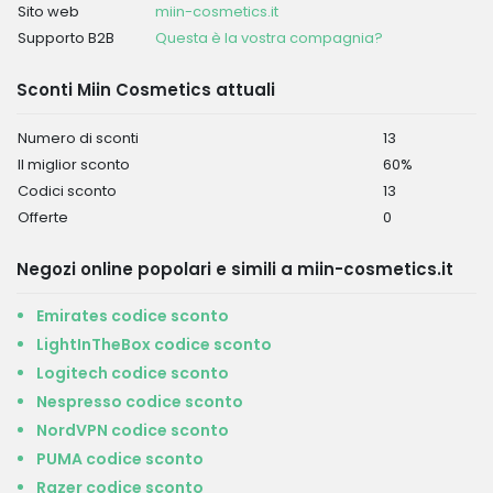
Sito web
miin-cosmetics.it
Supporto B2B
Questa è la vostra compagnia?
Sconti Miin Cosmetics attuali
Numero di sconti
13
Il miglior sconto
60%
Codici sconto
13
Offerte
0
Negozi online popolari e simili a miin-cosmetics.it
Emirates codice sconto
LightInTheBox codice sconto
Logitech codice sconto
Nespresso codice sconto
NordVPN codice sconto
PUMA codice sconto
Razer codice sconto