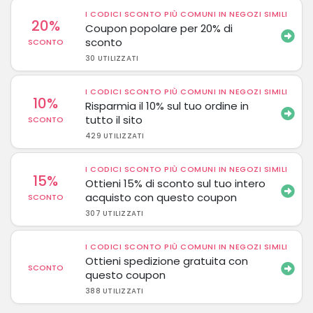
I CODICI SCONTO PIÙ COMUNI IN NEGOZI SIMILI
20%
Coupon popolare per 20% di
sconto
SCONTO
30 UTILIZZATI
I CODICI SCONTO PIÙ COMUNI IN NEGOZI SIMILI
10%
Risparmia il 10% sul tuo ordine in
tutto il sito
SCONTO
429 UTILIZZATI
I CODICI SCONTO PIÙ COMUNI IN NEGOZI SIMILI
15%
Ottieni 15% di sconto sul tuo intero
acquisto con questo coupon
SCONTO
307 UTILIZZATI
I CODICI SCONTO PIÙ COMUNI IN NEGOZI SIMILI
Ottieni spedizione gratuita con
SCONTO
questo coupon
388 UTILIZZATI