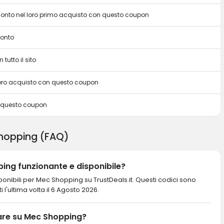
sconto nel loro primo acquisto con questo coupon
conto
 tutto il sito
intero acquisto con questo coupon
n questo coupon
hopping (FAQ)
ing funzionante e disponibile?
onibili per Mec Shopping su TrustDeals.it. Questi codici sono
ti l'ultima volta il 6 Agosto 2026.
are su Mec Shopping?