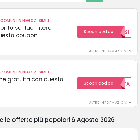
COMUNI IN NEGOZI SIMILI
conto sul tuo intero
Scopri codice
15SCONTO2021
uesto coupon
ALTRE INFORMAZIONI
COMUNI IN NEGOZI SIMILI
one gratuita con questo
Scopri codice
GRATUITA
ALTRE INFORMAZIONI
 le offerte più popolari 6 Agosto 2026