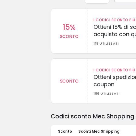
I CODICI SCONTO PIÙ 
15%
Ottieni 15% di s
acquisto con q
SCONTO
119 UTILIZZATI
I CODICI SCONTO PIÙ 
Ottieni spedizi
SCONTO
coupon
186 UTILIZZATI
Codici sconto Mec Shopping e
Sconto
Sconti Mec Shopping