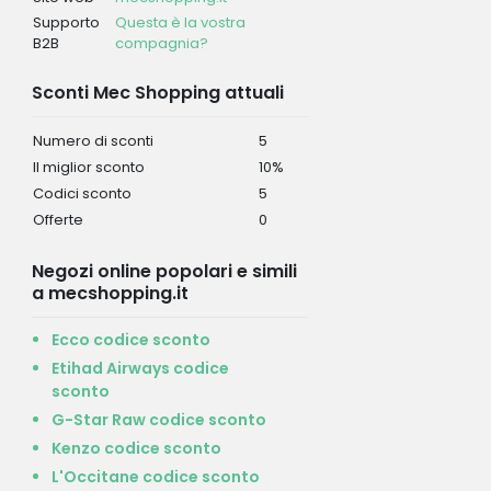
Supporto
Questa è la vostra
B2B
compagnia?
Sconti Mec Shopping attuali
Numero di sconti
5
Il miglior sconto
10%
Codici sconto
5
Offerte
0
Negozi online popolari e simili
a mecshopping.it
Ecco codice sconto
Etihad Airways codice
sconto
G-Star Raw codice sconto
Kenzo codice sconto
L'Occitane codice sconto