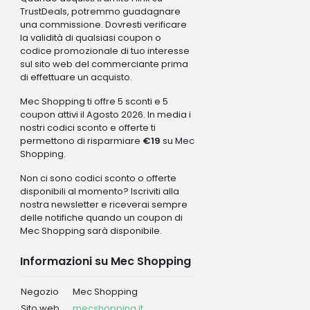
TrustDeals, potremmo guadagnare
una commissione. Dovresti verificare
la validità di qualsiasi coupon o
codice promozionale di tuo interesse
sul sito web del commerciante prima
di effettuare un acquisto.
Mec Shopping ti offre 5 sconti e 5
coupon attivi il Agosto 2026. In media i
nostri codici sconto e offerte ti
permettono di risparmiare
€19
su Mec
Shopping.
Non ci sono codici sconto o offerte
disponibili al momento? Iscriviti alla
nostra newsletter e riceverai sempre
delle notifiche quando un coupon di
Mec Shopping sarà disponibile.
Informazioni su Mec Shopping
Negozio
Mec Shopping
Sito web
mecshopping.it