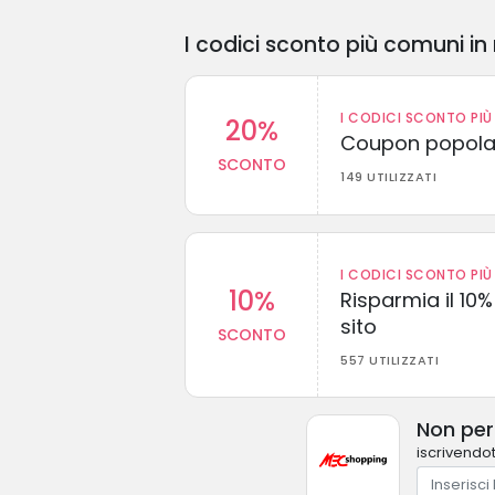
I codici sconto più comuni in 
I CODICI SCONTO PIÙ 
20%
Coupon popolar
SCONTO
149 UTILIZZATI
I CODICI SCONTO PIÙ 
10%
Risparmia il 10% 
sito
SCONTO
557 UTILIZZATI
Non per
iscrivendot