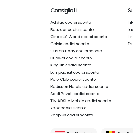
Consigliati
Su
Adidas codici sconto
In
Bauzaar codici sconto
La
Cinecittà World codici sconto
Il
Colvin codici sconto
Tr
Currentbody codici sconto
Huawei codici sconto
Kinguin codici sconto
Lampade.it codici sconto
Polo Club codici sconto
Radisson Hotels codici sconto
Saldi Privati codici sconto
TIM ADSL e Mobile codici sconto
Yoox codici sconto
Zooplus codici sconto