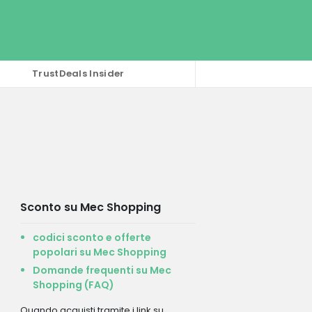
TrustDeals Insider
Sconto su Mec Shopping
codici sconto e offerte
popolari su Mec Shopping
Domande frequenti su Mec
Shopping (FAQ)
Quando acquisti tramite i link su