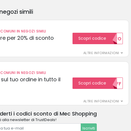
negozi simili
COMUNI IN NEGOZI SIMILI
e per 20% di sconto
Scopri codice
20SCONTO
ALTRE INFORMAZIONI
COMUNI IN NEGOZI SIMILI
sul tuo ordine in tutto il
Scopri codice
10OFF
ALTRE INFORMAZIONI
derti i codici sconto di Mec Shopping
i alla newsletter di TrustDeals!
Iscriviti