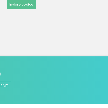
Inviare codice
i
RIVITI