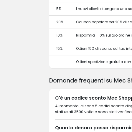
5%
I nuovi clienti ottengono uno 
20%
Coupon popolare per 20% di s
10%
Risparmia il 10% sul tuo ordine in
15%
Ottieni 15% di sconto sul tuo 
Ottieni spedizione gratuita co
Domande frequenti su Mec S
C'è un codice sconto Mec Shopp
Al momento, ci sono 5 codici sconto disp
stati usati 3590 volte e sono stati verifica
Quanto denaro posso risparmi