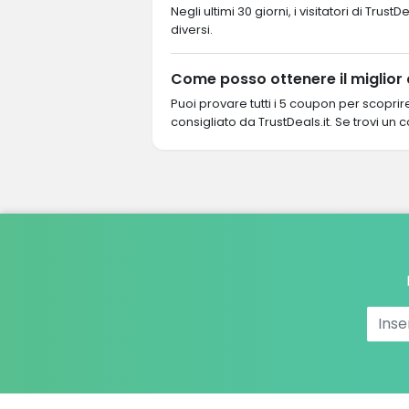
Negli ultimi 30 giorni, i visitatori di T
diversi.
Come posso ottenere il miglior
Puoi provare tutti i 5 coupon per scopri
consigliato da TrustDeals.it. Se trovi un